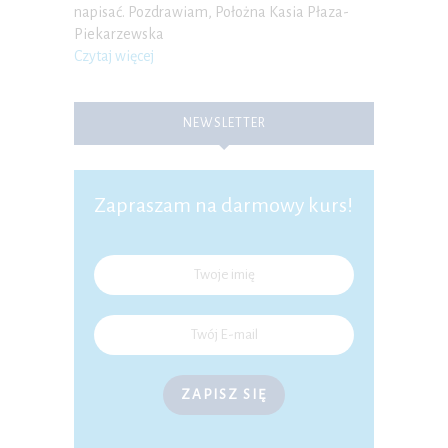
napisać. Pozdrawiam, Położna Kasia Płaza-
Piekarzewska
Czytaj więcej
NEWSLETTER
Zapraszam na darmowy kurs!
ZAPISZ SIĘ