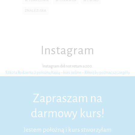
ZNALEZISKA
Instagram
Instagram did not return a 200.
Szkoła Rodzenia z położną Kasią – kurs online – Kliknij by poznać szczegóły
Zapraszam na
darmowy kurs!
Jestem położną i kurs stworzyłam