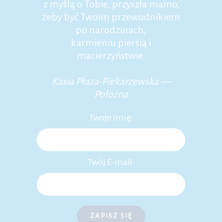
z myślą o Tobie, przyszła mamo,
żeby być Twoim przewodnikiem
po narodzinach,
karmieniu piersią i
macierzyństwie.
Kasia Płaza-Piekarzewska —
Położna
Twoje Imię:
Twój E-mail:
ZAPISZ SIĘ