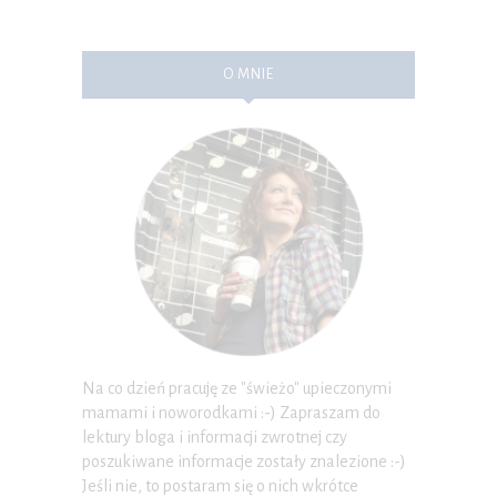
O MNIE
Na co dzień pracuję ze "świeżo" upieczonymi
mamami i noworodkami :-) Zapraszam do
lektury bloga i informacji zwrotnej czy
poszukiwane informacje zostały znalezione :-)
Jeśli nie, to postaram się o nich wkrótce