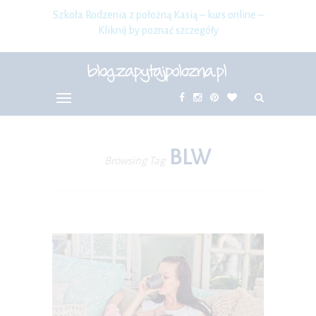
Szkoła Rodzenia z położną Kasią – kurs online –
Kliknij by poznać szczegóły
BLW
Browsing Tag