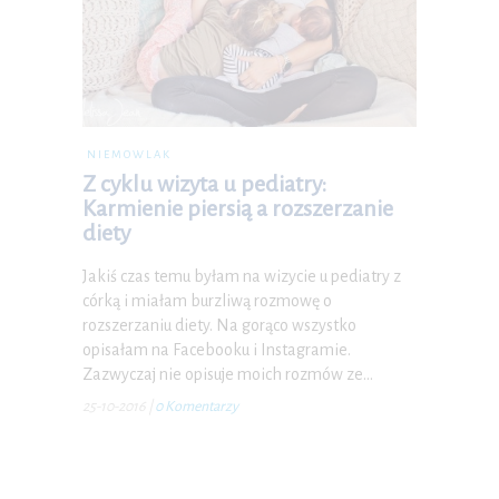
NIEMOWLAK
Z cyklu wizyta u pediatry:
Karmienie piersią a rozszerzanie
diety
Jakiś czas temu byłam na wizycie u pediatry z
córką i miałam burzliwą rozmowę o
rozszerzaniu diety. Na gorąco wszystko
opisałam na Facebooku i Instagramie.
Zazwyczaj nie opisuje moich rozmów ze…
25-10-2016
|
0 Komentarzy