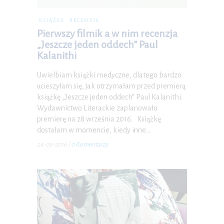
KSIĄŻEK
RECENZJE
Pierwszy filmik a w nim recenzja
„Jeszcze jeden oddech” Paul
Kalanithi
Uwielbiam książki medyczne, dlatego bardzo
ucieszyłam się, jak otrzymałam przed premierą
książkę „Jeszcze jeden oddech” Paul Kalanithi.
Wydawnictwo Literackie zaplanowało
premierę na 28 września 2016. Książkę
dostałam w momencie, kiedy inne…
24-09-2016
|
0 Komentarzy