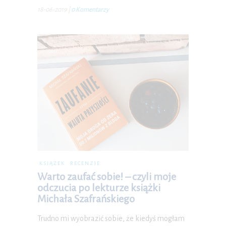
18-06-2019
|
0 Komentarzy
KSIĄŻEK
RECENZJE
Warto zaufać sobie! – czyli moje
odczucia po lekturze książki
Michała Szafrańskiego
Trudno mi wyobrazić sobie, że kiedyś mogłam