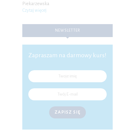
Piekarzewska
Czytaj więcej
NEWSLETTER
Zapraszam na darmowy kurs!
ZAPISZ SIĘ