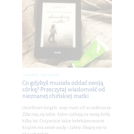
KSIĄŻEK
RECENZJE
Co gdybyś musiała oddać swoją
córkę? Przeczytaj wiadomość od
nieznanej chińskiej matki
Uwielbiam książki, więc mam ich w nadmiarze.
Zdarzają się takie, które czekają na swoją kolej
kilka lat. Oczywiście takie kolekcjonowanie
książek ma swoje wady i zalety. Skupię się na
plusach takiej…