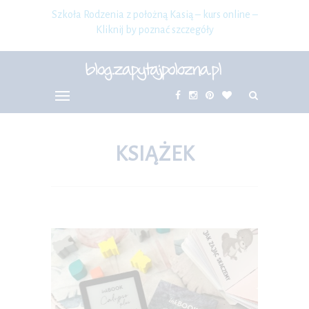
Szkoła Rodzenia z położną Kasią – kurs online –
Kliknij by poznać szczegóły
KSIĄŻEK