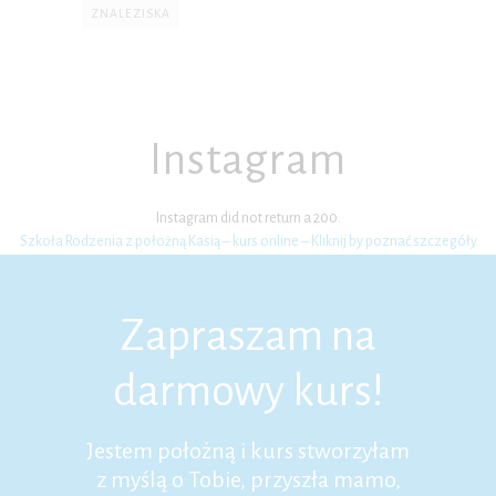
ZNALEZISKA
Instagram
Instagram did not return a 200.
Szkoła Rodzenia z położną Kasią – kurs online – Kliknij by poznać szczegóły
Zapraszam na
darmowy kurs!
Jestem położną i kurs stworzyłam
z myślą o Tobie, przyszła mamo,