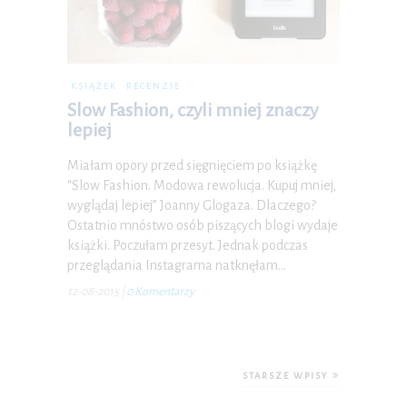
KSIĄŻEK
RECENZJE
Slow Fashion, czyli mniej znaczy
lepiej
Miałam opory przed sięgnięciem po książkę
“Slow Fashion. Modowa rewolucja. Kupuj mniej,
wyglądaj lepiej” Joanny Glogaza. Dlaczego?
Ostatnio mnóstwo osób piszących blogi wydaje
książki. Poczułam przesyt. Jednak podczas
przeglądania Instagrama natknęłam…
12-08-2015
|
0 Komentarzy
STARSZE WPISY