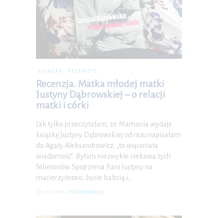
KSIĄŻEK
RECENZJE
Recenzja. Matka młodej matki
Justyny Dąbrowskiej – o relacji
matki i córki
Jak tylko przeczytałam, że Mamania wydaje
książkę Justyny Dąbrowskiej od razu napisałam
do Agaty Aleksandrowicz: „to wspaniała
wiadomość”. Byłam niezwykle ciekawa tych
felietonów. Spojrzenia Pani Justyny na
macierzyństwo, bycie babcią i…
23-01-2016
|
0 Komentarzy