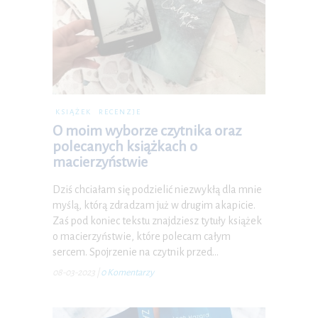
KSIĄŻEK
RECENZJE
O moim wyborze czytnika oraz
polecanych książkach o
macierzyństwie
Dziś chciałam się podzielić niezwykłą dla mnie
myślą, którą zdradzam już w drugim akapicie.
Zaś pod koniec tekstu znajdziesz tytuły książek
o macierzyństwie, które polecam całym
sercem. Spojrzenie na czytnik przed…
08-03-2023
|
0 Komentarzy