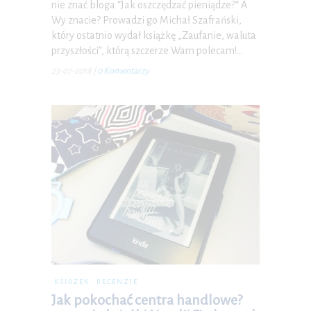
nie znać bloga “Jak oszczędzać pieniądze?“ A
Wy znacie? Prowadzi go Michał Szafrański,
który ostatnio wydał książkę „Zaufanie, waluta
przyszłości”, którą szczerze Wam polecam!…
23-07-2018
|
0 Komentarzy
KSIĄŻEK
RECENZJE
Jak pokochać centra handlowe?