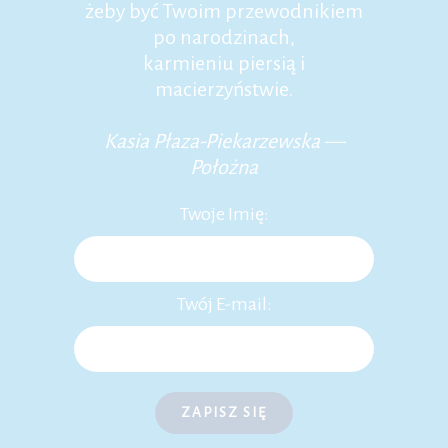
żeby być Twoim przewodnikiem
po narodzinach,
karmieniu piersią i
macierzyństwie.
Kasia Płaza-Piekarzewska —
Położna
Twoje Imię:
Twój E-mail:
ZAPISZ SIĘ