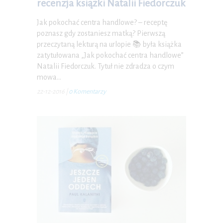
recenzja książki Natalii Fiedorczuk
Jak pokochać centra handlowe? – receptę
poznasz gdy zostaniesz matką? Pierwszą
przeczytaną lekturą na urlopie 📚 była książka
zatytułowana „Jak pokochać centra handlowe”
Natalii Fiedorczuk. Tytuł nie zdradza o czym
mowa…
22-12-2016
|
0 Komentarzy