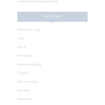
Forum dla kobiet w ciąży i mam
KATEGORIE
Planowanie ciąży
Ciąża
Poród
Niemowlak
Karmienie piersią
Dziecko
Macierzyństwo
Ojcostwo
Aktualności