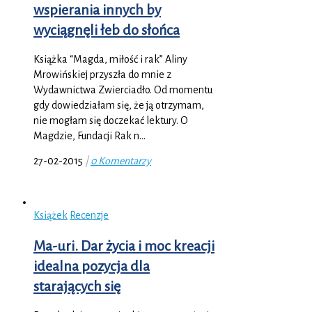
wspierania innych by
wyciągnęli łeb do słońca
Książka “Magda, miłość i rak” Aliny
Mrowińskiej przyszła do mnie z
Wydawnictwa Zwierciadło. Od momentu
gdy dowiedziałam się, że ją otrzymam,
nie mogłam się doczekać lektury. O
Magdzie, Fundacji Rak n…
27-02-2015
|
0 Komentarzy
Książek
Recenzje
Ma-uri. Dar życia i moc kreacji
idealna pozycja dla
starających się