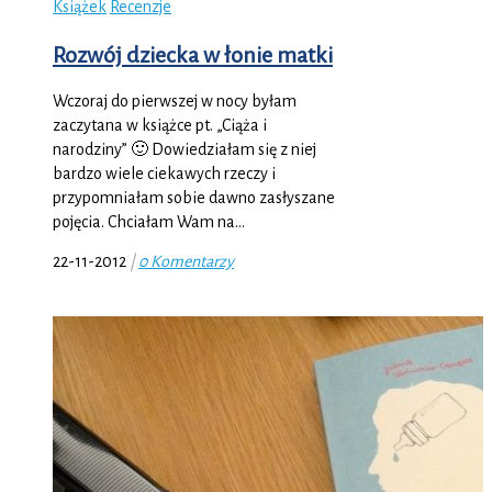
Książek
Recenzje
Rozwój dziecka w łonie matki
Wczoraj do pierwszej w nocy byłam
zaczytana w książce pt. „Ciąża i
narodziny” 🙂 Dowiedziałam się z niej
bardzo wiele ciekawych rzeczy i
przypomniałam sobie dawno zasłyszane
pojęcia. Chciałam Wam na…
22-11-2012
|
0 Komentarzy