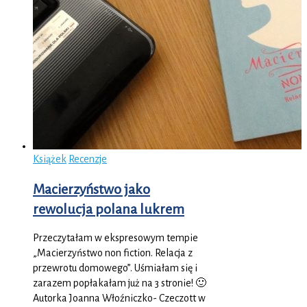
Książek
Recenzje
Macierzyństwo jako
rewolucja polana lukrem
Przeczytałam w ekspresowym tempie
„Macierzyństwo non fiction. Relacja z
przewrotu domowego”. Uśmiałam się i
zarazem popłakałam już na 3 stronie! 🙂
Autorka Joanna Włoźniczko- Czeczott w