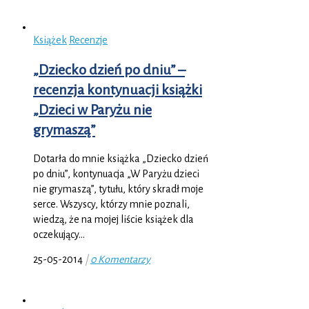
Książek
Recenzje
„Dziecko dzień po dniu” –
recenzja kontynuacji książki
„Dzieci w Paryżu nie
grymaszą”
Dotarła do mnie książka „Dziecko dzień
po dniu”, kontynuacja „W Paryżu dzieci
nie grymaszą”, tytułu, który skradł moje
serce. Wszyscy, którzy mnie poznali,
wiedzą, że na mojej liście książek dla
oczekujący…
25-05-2014
|
0 Komentarzy