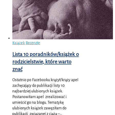
Książek
Recenzje
Lista 10 poradników/książek o
rodzicielstwie, które warto
znać
Ostatnio po Facebooku krążył/krąży apel
zachęcający do publikacji listy 10
najbardziej ulubionych książek.
Postanowiłam apel zrealizować i
umieścić go na blogu. Tematykę
ulubionych książek zawęziłam do
publikacji związanej z ciążą –…