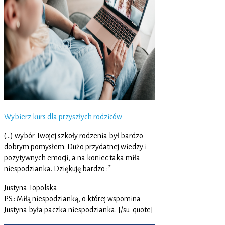
Wybierz kurs dla przyszłych rodziców
(…) wybór Twojej szkoły rodzenia był bardzo
dobrym pomysłem. Dużo przydatnej wiedzy i
pozytywnych emocji, a na koniec taka miła
niespodzianka. Dziękuję bardzo :*
Justyna Topolska
P.S.: Miłą niespodzianką, o której wspomina
Justyna była paczka niespodzianka. [/su_quote]