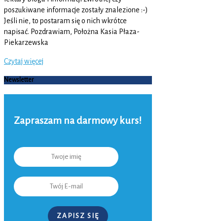
poszukiwane informacje zostały znalezione :-)
Jeśli nie, to postaram się o nich wkrótce
napisać. Pozdrawiam, Położna Kasia Płaza-
Piekarzewska
Czytaj więcej
Newsletter
Zapraszam na darmowy kurs!
ZAPISZ SIĘ