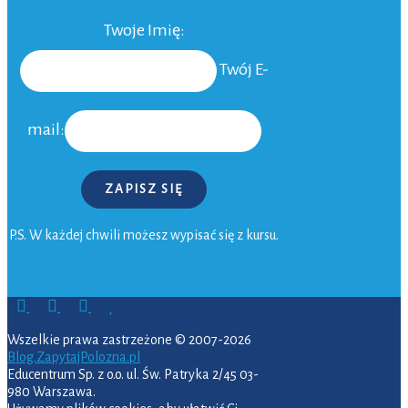
Twoje Imię:
Twój E-
mail:
ZAPISZ SIĘ
P.S. W każdej chwili możesz wypisać się z kursu.
Wszelkie prawa zastrzeżone © 2007-2026
Blog.ZapytajPolozna.pl
Educentrum Sp. z o.o. ul. Św. Patryka 2/45 03-
980 Warszawa.