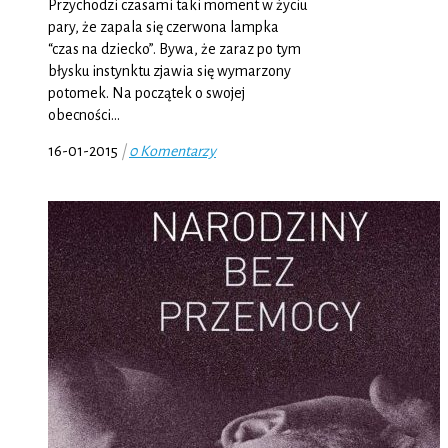
Przychodzi czasami taki moment w życiu
pary, że zapala się czerwona lampka
“czas na dziecko”. Bywa, że zaraz po tym
błysku instynktu zjawia się wymarzony
potomek. Na początek o swojej
obecności…
16-01-2015
|
0 Komentarzy