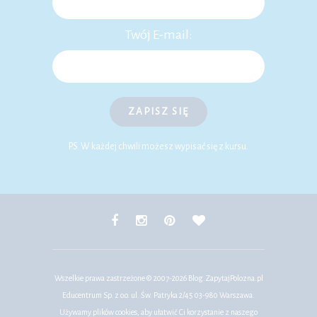
Twój E-mail:
ZAPISZ SIĘ
P.S. W każdej chwili możesz wypisać się z kursu.
Wszelkie prawa zastrzeżone © 2007-2026
Blog.ZapytajPolozna.pl
Educentrum Sp. z o.o. ul. Św. Patryka 2/45 03-980 Warszawa.
Używamy plików cookies, aby ułatwić Ci korzystanie z naszego