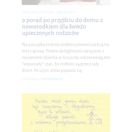
MACIERZYŃSTWO
OJCOSTWO
9 porad po przyjściu do domu z
noworodkiem dla świeżo
upieczonych rodziców
Na początku rodzice podekscytowani patrzą na
test ciążowy. Potem dolegliwości związane z
noszeniem dziecka w brzuszku odczarowują ten
“wspaniały” czas, bo mdłości są przez cały
dzień. Po czym znów pojawia się…
17-10-2014
|
0 Komentarzy