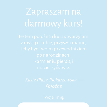
Zapraszam na
darmowy kurs!
Jestem położną i kurs stworzyłam
z myślą o Tobie, przyszła mamo,
żeby być Twoim przewodnikiem
po narodzinach,
karmieniu piersią i
macierzyństwie.
Kasia Płaza-Piekarzewska —
Położna
Twoje Imię: