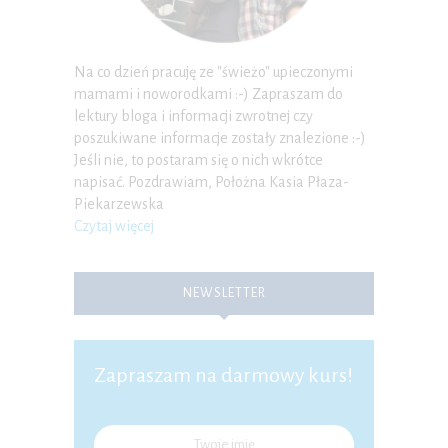
Na co dzień pracuję ze "świeżo" upieczonymi
mamami i noworodkami :-) Zapraszam do
lektury bloga i informacji zwrotnej czy
poszukiwane informacje zostały znalezione :-)
Jeśli nie, to postaram się o nich wkrótce
napisać. Pozdrawiam, Położna Kasia Płaza-
Piekarzewska
Czytaj więcej
NEWSLETTER
Zapraszam na darmowy kurs!