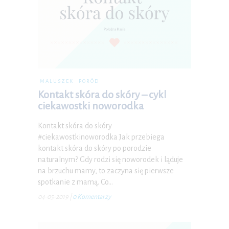
MALUSZEK
PORÓD
Kontakt skóra do skóry – cykl
ciekawostki noworodka
Kontakt skóra do skóry
#ciekawostkinoworodka Jak przebiega
kontakt skóra do skóry po porodzie
naturalnym? Gdy rodzi się noworodek i ląduje
na brzuchu mamy, to zaczyna się pierwsze
spotkanie z mamą. Co…
04-05-2019
|
0 Komentarzy