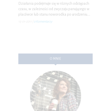
Działania podejmuje się w różnych odstępach
czasu, w zależności od zwyczaju panującego w
placówce lub stanu noworodka po urodzeniu.…
15-01-2011
|
0 Komentarzy
O MNIE