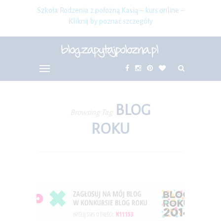
Szkoła Rodzenia z położną Kasią – kurs online –
Kliknij by poznać szczegóły
BLOG
Browsing Tag
ROKU