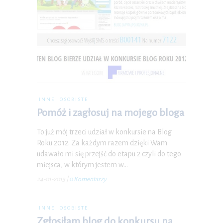
INNE
OSOBISTE
Pomóż i zagłosuj na mojego bloga
To już mój trzeci udział w konkursie na Blog
Roku 2012. Za każdym razem dzięki Wam
udawało mi się przejść do etapu 2 czyli do tego
miejsca, w którym jestem w…
24-01-2013
|
0 Komentarzy
INNE
OSOBISTE
Zgłosiłam blog do konkursu na