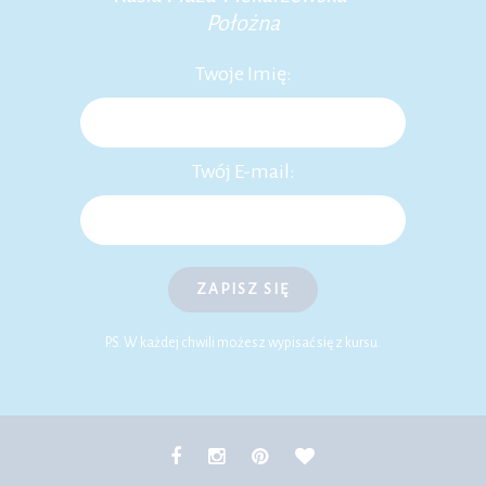
Położna
Twoje Imię:
Twój E-mail:
ZAPISZ SIĘ
P.S. W każdej chwili możesz wypisać się z kursu.