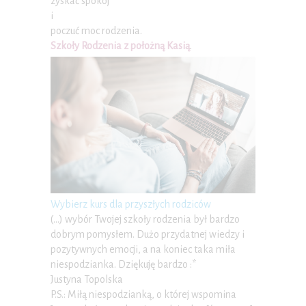
zyskać spokój
i
poczuć moc rodzenia.
Szkoły Rodzenia z położną Kasią
.
Wybierz kurs dla przyszłych rodziców
(…) wybór Twojej szkoły rodzenia był bardzo
dobrym pomysłem. Dużo przydatnej wiedzy i
pozytywnych emocji, a na koniec taka miła
niespodzianka. Dziękuję bardzo :*
Justyna Topolska
P.S.: Miłą niespodzianką, o której wspomina