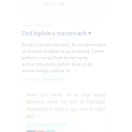
INNE
OSOBISTE
Dziś będzie o marzeniach ♥
Każdy z nas ma marzenia. Na każdym etapie
życia nasze pragnienia się zmieniają. U mnie
jednym z marzeń było dostać się na
wymarzone studia, potem do pracy do
wymarzonego szpitala. W…
06-02-2015
|
0 Komentarzy