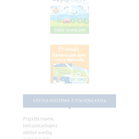
SZKOŁA RODZENIA Z POŁOŻNĄ KASIĄ
Przyszła mamo,
Jeśli potrzebujesz
zdobyć wiedzę,