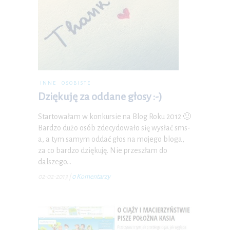
INNE
OSOBISTE
Dziękuję za oddane głosy :-)
Startowałam w konkursie na Blog Roku 2012 🙂
Bardzo dużo osób zdecydowało się wysłać sms-
a, a tym samym oddać głos na mojego bloga,
za co bardzo dziękuję. Nie przeszłam do
dalszego…
02-02-2013
|
0 Komentarzy