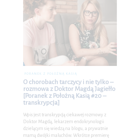
PORANEK Z POŁOŻNĄ KASIĄ
O chorobach tarczycy i nie tylko –
rozmowa z Doktor Magdą Jagiełło
[Poranek z Położną Kasią #20 –
transkrypcja]
Wpis jest transkrypcją ciekawej rozmowy z
Doktor Magdą, lekarzem endokrynologii
dzielącym się wiedzą na blogu, a prywatnie
mamą dwójki maluchów. Wkrótce premierę