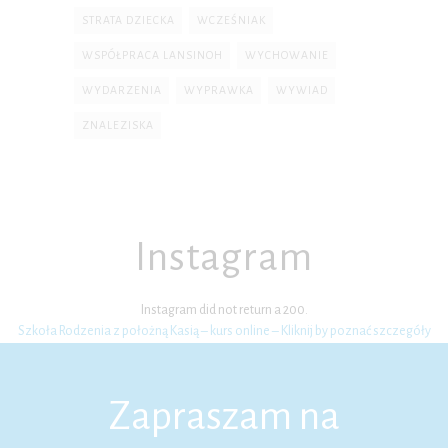
STRATA DZIECKA
WCZEŚNIAK
WSPÓŁPRACA LANSINOH
WYCHOWANIE
WYDARZENIA
WYPRAWKA
WYWIAD
ZNALEZISKA
Instagram
Instagram did not return a 200.
Szkoła Rodzenia z położną Kasią – kurs online – Kliknij by poznać szczegóły
Zapraszam na