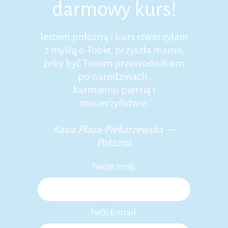
darmowy kurs!
Jestem położną i kurs stworzyłam
z myślą o Tobie, przyszła mamo,
żeby być Twoim przewodnikiem
po narodzinach,
karmieniu piersią i
macierzyństwie.
Kasia Płaza-Piekarzewska —
Położna
Twoje Imię:
Twój E-mail: