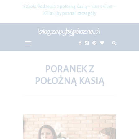
Szkoła Rodzenia z położną Kasią – kurs online –
Kliknij by poznać szczegóły
PORANEK Z
POŁOŻNĄ KASIĄ