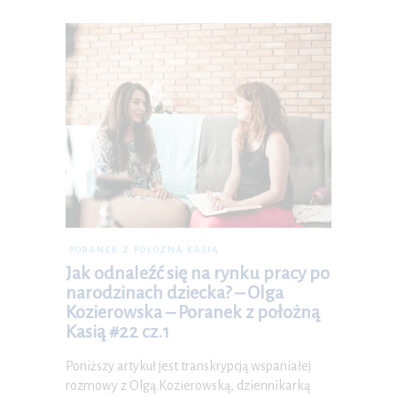
PORANEK Z POŁOŻNĄ KASIĄ
Jak odnaleźć się na rynku pracy po
narodzinach dziecka? – Olga
Kozierowska – Poranek z położną
Kasią #22 cz.1
Poniższy artykuł jest transkrypcją wspaniałej
rozmowy z Olgą Kozierowską, dziennikarką