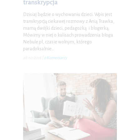
transkrypcja
Dzisiaj będzie o wychowaniu dzieci. Wpis jest
transkrypcją ciekawej rozmowy z Anią Trawka,
mamą dwójki dzieci, pedagożką i blogerką.
Mówimy w niej o kulisach prowadzenia bloga
Nebule.pl, czasie wolnym, którego
paradoksalnie…
28-10-2018
|
0 Komentarzy