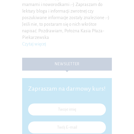
mamami i noworodkami :-) Zapraszam do
lektury bloga i informacji zwrotnej czy
poszukiwane informacje zostały znalezione :-)
Jeśli nie, to postaram się o nich wkrótce
napisać. Pozdrawiam, Położna Kasia Płaza-
Piekarzewska
Czytaj więcej
NEWSLETTER
Zapraszam na darmowy kurs!