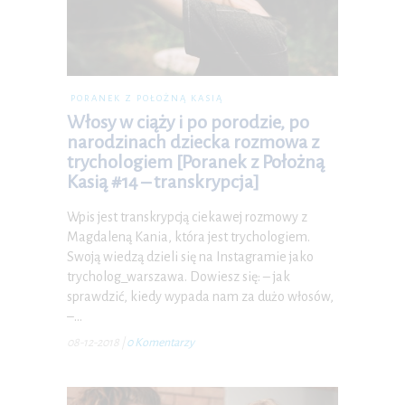
PORANEK Z POŁOŻNĄ KASIĄ
Włosy w ciąży i po porodzie, po
narodzinach dziecka rozmowa z
trychologiem [Poranek z Położną
Kasią #14 – transkrypcja]
Wpis jest transkrypcją ciekawej rozmowy z
Magdaleną Kania, która jest trychologiem.
Swoją wiedzą dzieli się na Instagramie jako
trycholog_warszawa. Dowiesz się: – jak
sprawdzić, kiedy wypada nam za dużo włosów,
–…
08-12-2018
|
0 Komentarzy