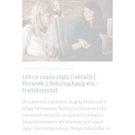
PORANEK Z POŁOŻNĄ KASIĄ
Leki w czasie ciąży i laktacji [
Poranek z Położną Kasią #15 –
transkrypcja]
W rozmowie z gościem, Magdą Stolarczyk z
bloga Farmaceuta-Radzi.pl poruszamy kilka
ciekawych tematów związanych z lekami i
bezpieczeństwem ich stosowania w czasie
ciąży i karmienia piersią. Wstępu zdań kilka i o…