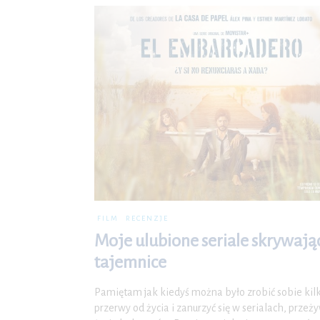
FILM
RECENZJE
Moje ulubione seriale skrywają
tajemnice
Pamiętam jak kiedyś można było zrobić sobie kil
przerwy od życia i zanurzyć się w serialach, przeż