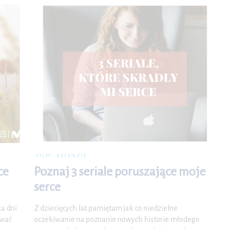
FILM
RECENZJE
ce
Poznaj 3 seriale poruszające moje
serce
ka dni
Z dziecięcych lat pamiętam jak co niedzielne
ywać
oczekiwanie na poznanie nowych historie młodego