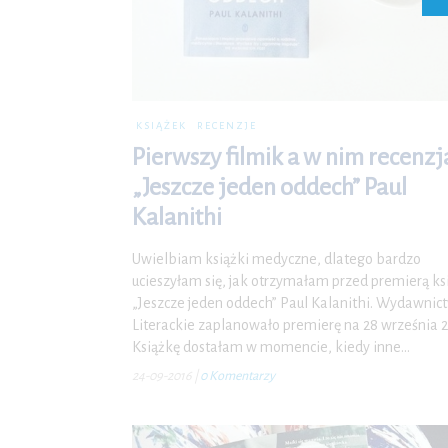
KSIĄŻEK
RECENZJE
Pierwszy filmik a w nim recenzj
„Jeszcze jeden oddech” Paul
Kalanithi
Uwielbiam książki medyczne, dlatego bardzo
ucieszyłam się, jak otrzymałam przed premierą ks
„Jeszcze jeden oddech” Paul Kalanithi. Wydawnic
Literackie zaplanowało premierę na 28 września 
Książkę dostałam w momencie, kiedy inne…
24-09-2016
|
0 Komentarzy