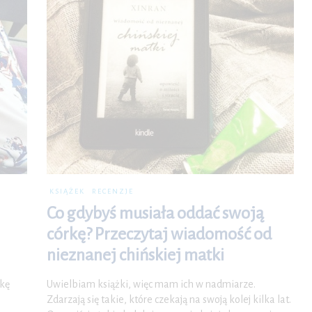
KSIĄŻEK
RECENZJE
Co gdybyś musiała oddać swoją
córkę? Przeczytaj wiadomość od
nieznanej chińskiej matki
żkę
Uwielbiam książki, więc mam ich w nadmiarze.
Zdarzają się takie, które czekają na swoją kolej kilka lat.