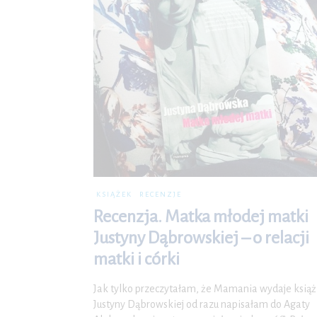
KSIĄŻEK
RECENZJE
Recenzja. Matka młodej matki
Justyny Dąbrowskiej – o relacji
matki i córki
Jak tylko przeczytałam, że Mamania wydaje ksią
Justyny Dąbrowskiej od razu napisałam do Agaty