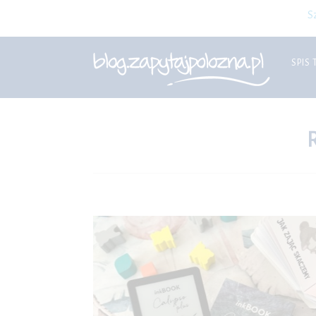
S
SPIS 