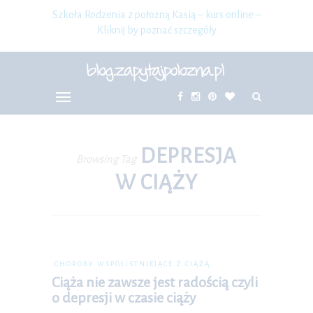
Szkoła Rodzenia z położną Kasią – kurs online –
Kliknij by poznać szczegóły
DEPRESJA
Browsing Tag
W CIĄŻY
CHOROBY WSPÓŁISTNIEJĄCE Z CIĄŻĄ
Ciąża nie zawsze jest radością czyli
o depresji w czasie ciąży