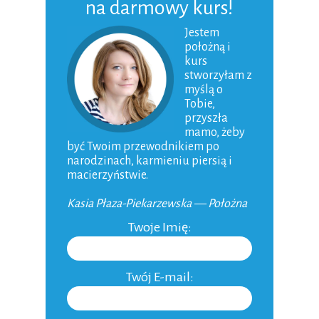
na darmowy kurs!
Niemowlak
Jestem
położną i
Karmienie piersią
kurs
Dziecko
stworzyłam z
myślą o
Macierzyństwo
Tobie,
przyszła
Ojcostwo
mamo, żeby
być Twoim przewodnikiem po
Aktualności
narodzinach, karmieniu piersią i
macierzyństwie.
Niepłodność
Kasia Płaza-Piekarzewska — Położna
Do domu
Twoje Imię:
Inne
Twój E-mail: