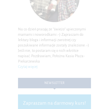
Na co dzień pracuję ze "świeżo" upieczonymi
mamami i noworodkami :-) Zapraszam do
lektury bloga i informacji zwrotnej czy
poszukiwane informacje zostały znalezione :-)
Jeśli nie, to postaram się o nich wkrótce
napisać. Pozdrawiam, Położna Kasia Płaza-
Piekarzewska
Czytaj więcej
NEWSLETTER
Zapraszam na darmowy kurs!