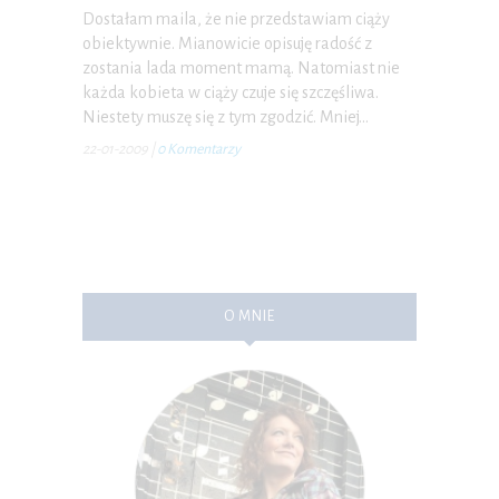
Dostałam maila, że nie przedstawiam ciąży
obiektywnie. Mianowicie opisuję radość z
zostania lada moment mamą. Natomiast nie
każda kobieta w ciąży czuje się szczęśliwa.
Niestety muszę się z tym zgodzić. Mniej…
22-01-2009
|
0 Komentarzy
O MNIE