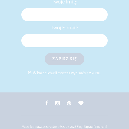
Twoje Imię:
Twój E-mail:
ZAPISZ SIĘ
P.S. W każdej chwili możesz wypisać się z kursu.
Wszelkie prawa zastrzeżone © 2007-2026
Blog.ZapytajPolozna.pl