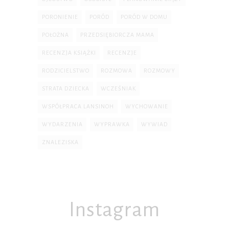
PORONIENIE
PORÓD
PORÓD W DOMU
POŁOŻNA
PRZEDSIĘBIORCZA MAMA
RECENZJA KSIĄŻKI
RECENZJE
RODZICIELSTWO
ROZMOWA
ROZMOWY
STRATA DZIECKA
WCZEŚNIAK
WSPÓŁPRACA LANSINOH
WYCHOWANIE
WYDARZENIA
WYPRAWKA
WYWIAD
ZNALEZISKA
Instagram