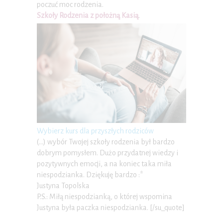
poczuć moc rodzenia.
Szkoły Rodzenia z położną Kasią
.
Wybierz kurs dla przyszłych rodziców
(…) wybór Twojej szkoły rodzenia był bardzo
dobrym pomysłem. Dużo przydatnej wiedzy i
pozytywnych emocji, a na koniec taka miła
niespodzianka. Dziękuję bardzo :*
Justyna Topolska
P.S.: Miłą niespodzianką, o której wspomina
Justyna była paczka niespodzianka. [/su_quote]