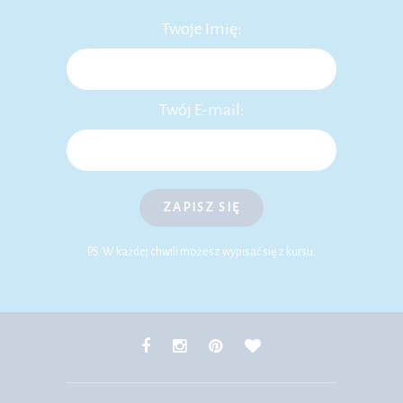
Twoje Imię:
Twój E-mail:
ZAPISZ SIĘ
P.S. W każdej chwili możesz wypisać się z kursu.