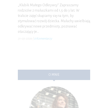
„Klubik Małego Odkrywcy” Zapraszamy
rodziców z maluszkami od 1,5 do 3 lat. W
trakcie zajęć skupiamy się na tym, by
stymulować rozwój dziecka. Maluchy uwielbiają
odkrywać nowe przedmioty, poznawać
otaczający je…
31-03-2009
|
0 Komentarzy
O MNIE