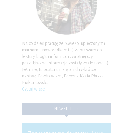
Na co dzień pracuję ze "świeżo" upieczonymi
mamami i noworodkami :-) Zapraszam do
lektury bloga i informacji zwrotnej czy
poszukiwane informacje zostały znalezione :-)
Jeśli nie, to postaram się o nich wkrótce
napisać. Pozdrawiam, Położna Kasia Płaza-
Piekarzewska
Czytaj więcej
NEWSLETTER