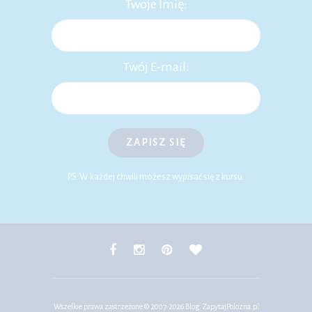
Twoje Imię:
Twój E-mail:
ZAPISZ SIĘ
P.S. W każdej chwili możesz wypisać się z kursu.
Wszelkie prawa zastrzeżone © 2007-2026
Blog.ZapytajPolozna.pl