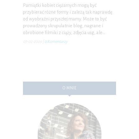
Pamiątki kobiet ciężarnych mogą być
przybierać różne formy i zależą tak naprawdę
od wyobraźni przyszłej mamy. Może to być
prowadzony skrupulatnie blog, nagrane i
obrobione filmiki z ciąży, zdjęcia usg, ale…
07-02-2009
|
0 Komentarzy
O MNIE