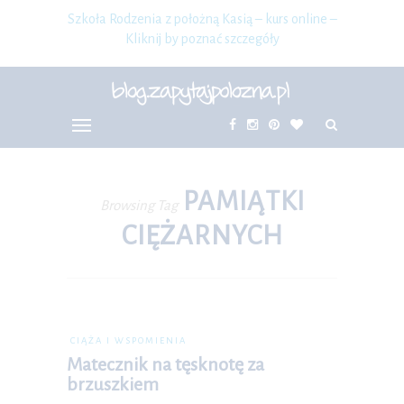
Szkoła Rodzenia z położną Kasią – kurs online –
Kliknij by poznać szczegóły
PAMIĄTKI
Browsing Tag
CIĘŻARNYCH
CIĄŻA I WSPOMIENIA
Matecznik na tęsknotę za
brzuszkiem