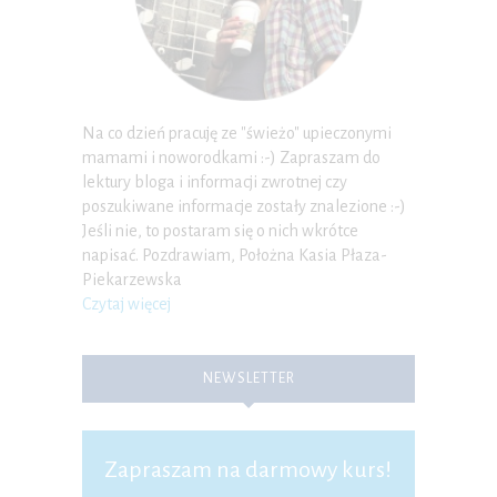
Na co dzień pracuję ze "świeżo" upieczonymi
mamami i noworodkami :-) Zapraszam do
lektury bloga i informacji zwrotnej czy
poszukiwane informacje zostały znalezione :-)
Jeśli nie, to postaram się o nich wkrótce
napisać. Pozdrawiam, Położna Kasia Płaza-
Piekarzewska
Czytaj więcej
NEWSLETTER
Zapraszam na darmowy kurs!