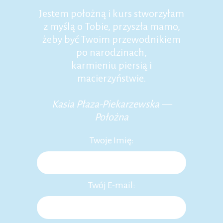
Jestem położną i kurs stworzyłam
z myślą o Tobie, przyszła mamo,
żeby być Twoim przewodnikiem
po narodzinach,
karmieniu piersią i
macierzyństwie.
Kasia Płaza-Piekarzewska —
Położna
Twoje Imię:
Twój E-mail: