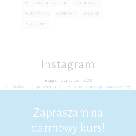
WSPÓŁPRACA LANSINOH
WYCHOWANIE
WYDARZENIA
WYPRAWKA
WYWIAD
ZNALEZISKA
Instagram
Instagram did not return a 200.
Szkoła Rodzenia z położną Kasią – kurs online – Kliknij by poznać szczegóły
Zapraszam na
darmowy kurs!