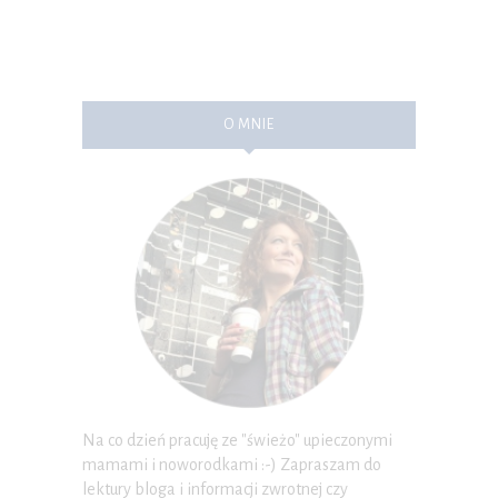
O MNIE
Na co dzień pracuję ze "świeżo" upieczonymi
mamami i noworodkami :-) Zapraszam do
lektury bloga i informacji zwrotnej czy