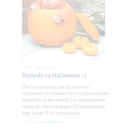
INNE
ZWYCZAJE
Pomysły na Halloween :-)
Choć są zwolennicy jak i przeciwnicy
Halloween, to chciałam dziś przedstawić kilka
pomysłów na ten wieczór. Jak się domyślacie
należę do pierwszej grupy czyli zwolenników
tego święta 🙂 Po raz pierwszy…
31-10-2012
|
0 Komentarzy