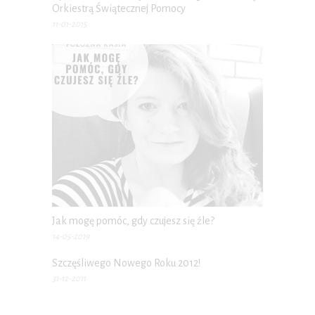
Orkiestrą Świątecznej Pomocy
11-01-2015
Jak mogę pomóc, gdy czujesz się źle?
14-05-2019
Szczęśliwego Nowego Roku 2012!
31-12-2011