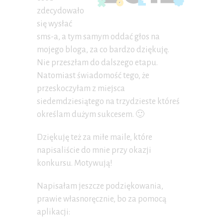
zdecydowało
się wysłać
sms-a, a tym samym oddać głos na
mojego bloga, za co bardzo dziękuję.
Nie przeszłam do dalszego etapu.
Natomiast świadomość tego, że
przeskoczyłam z miejsca
siedemdziesiątego na trzydzieste któreś
określam dużym sukcesem. 🙂
Dziękuję też za miłe maile, które
napisaliście do mnie przy okazji
konkursu. Motywują!
Napisałam jeszcze podziękowania,
prawie własnoręcznie, bo za pomocą
aplikacji: