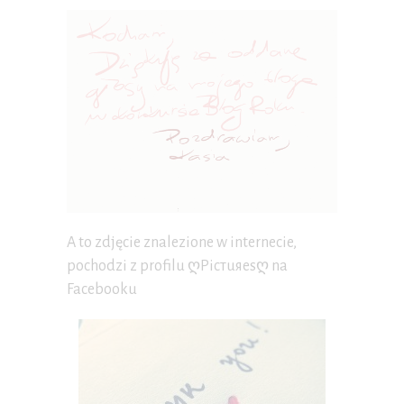
A to zdjęcie znalezione w internecie,
pochodzi z profilu ღPicтuяesღ na
Facebooku