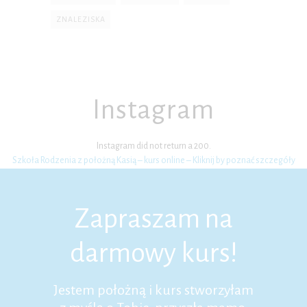
ZNALEZISKA
Instagram
Instagram did not return a 200.
Szkoła Rodzenia z położną Kasią – kurs online – Kliknij by poznać szczegóły
Zapraszam na
darmowy kurs!
Jestem położną i kurs stworzyłam