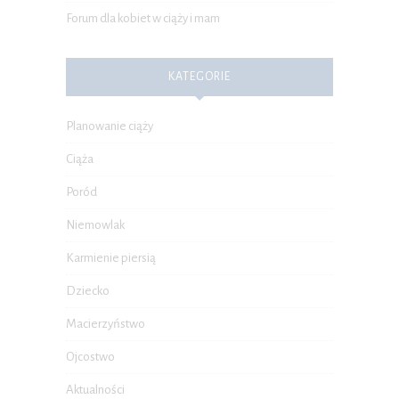
Forum dla kobiet w ciąży i mam
KATEGORIE
Planowanie ciąży
Ciąża
Poród
Niemowlak
Karmienie piersią
Dziecko
Macierzyństwo
Ojcostwo
Aktualności