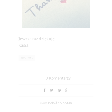
Jeszcze raz dziękuję,
Kasia
BLOG ROKU
0 Komentarzy
autor
POŁOŻNA KASIA