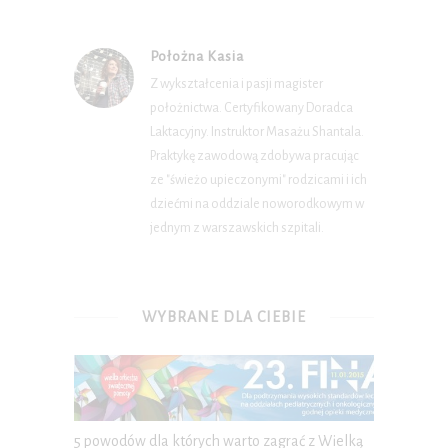
Położna Kasia
Z wykształcenia i pasji magister
położnictwa. Certyfikowany Doradca
Laktacyjny. Instruktor Masażu Shantala.
Praktykę zawodową zdobywa pracując
ze "świeżo upieczonymi" rodzicami i ich
dziećmi na oddziale noworodkowym w
jednym z warszawskich szpitali.
WYBRANE DLA CIEBIE
5 powodów dla których warto zagrać z Wielką