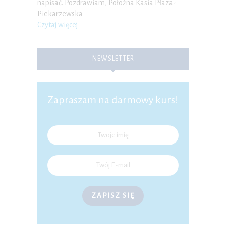
napisać. Pozdrawiam, Położna Kasia Płaza-
Piekarzewska
Czytaj więcej
NEWSLETTER
Zapraszam na darmowy kurs!
ZAPISZ SIĘ