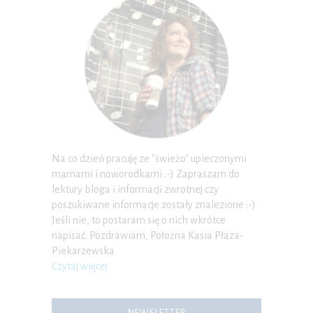
Na co dzień pracuję ze "świeżo" upieczonymi
mamami i noworodkami :-) Zapraszam do
lektury bloga i informacji zwrotnej czy
poszukiwane informacje zostały znalezione :-)
Jeśli nie, to postaram się o nich wkrótce
napisać. Pozdrawiam, Położna Kasia Płaza-
Piekarzewska
Czytaj więcej
NEWSLETTER