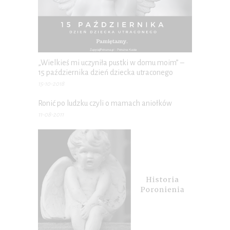
„Wielkieś mi uczyniła pustki w domu moim” –
15 października dzień dziecka utraconego
15-10-2018
Ronić po ludzku czyli o mamach aniołków
11-08-2011