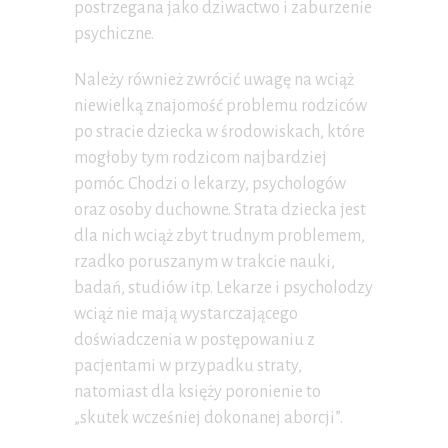
postrzegana jako dziwactwo i zaburzenie
psychiczne.
Należy również zwrócić uwagę na wciąż
niewielką znajomość problemu rodziców
po stracie dziecka w środowiskach, które
mogłoby tym rodzicom najbardziej
pomóc. Chodzi o lekarzy, psychologów
oraz osoby duchowne. Strata dziecka jest
dla nich wciąż zbyt trudnym problemem,
rzadko poruszanym w trakcie nauki,
badań, studiów itp. Lekarze i psycholodzy
wciąż nie mają wystarczającego
doświadczenia w postępowaniu z
pacjentami w przypadku straty,
natomiast dla księży poronienie to
„skutek wcześniej dokonanej aborcji”.
_____________