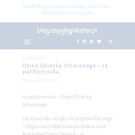
Szkoła Rodzenia z położną Kasią – kurs online –
Kliknij by poznać szczegóły
PORONIENIE
Dzień Dziecka Utraconego – 15
października
Data wpisu 15-10-2008
15 października – Dzień Dziecka
Utraconego
Od 2004 roku dzięki inicjatywie Dlaczego
– Organizacji Rodziców po Stracie oraz
Rodziców Dzieci Chorych – 15