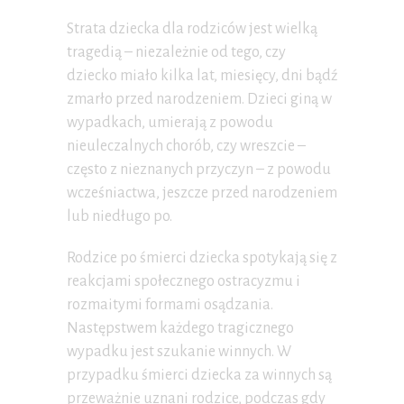
Strata dziecka dla rodziców jest wielką
tragedią – niezależnie od tego, czy
dziecko miało kilka lat, miesięcy, dni bądź
zmarło przed narodzeniem. Dzieci giną w
wypadkach, umierają z powodu
nieuleczalnych chorób, czy wreszcie –
często z nieznanych przyczyn – z powodu
wcześniactwa, jeszcze przed narodzeniem
lub niedługo po.
Rodzice po śmierci dziecka spotykają się z
reakcjami społecznego ostracyzmu i
rozmaitymi formami osądzania.
Następstwem każdego tragicznego
wypadku jest szukanie winnych. W
przypadku śmierci dziecka za winnych są
przeważnie uznani rodzice, podczas gdy