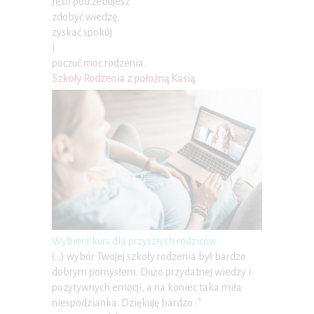
Jeśli potrzebujesz
zdobyć wiedzę,
zyskać spokój
i
poczuć moc rodzenia.
Szkoły Rodzenia z położną Kasią
.
Wybierz kurs dla przyszłych rodziców
(…) wybór Twojej szkoły rodzenia był bardzo
dobrym pomysłem. Dużo przydatnej wiedzy i
pozytywnych emocji, a na koniec taka miła
niespodzianka. Dziękuję bardzo :*