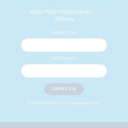
Kasia Płaza-Piekarzewska —
Położna
Twoje Imię:
Twój E-mail:
ZAPISZ SIĘ
P.S. W każdej chwili możesz wypisać się z kursu.