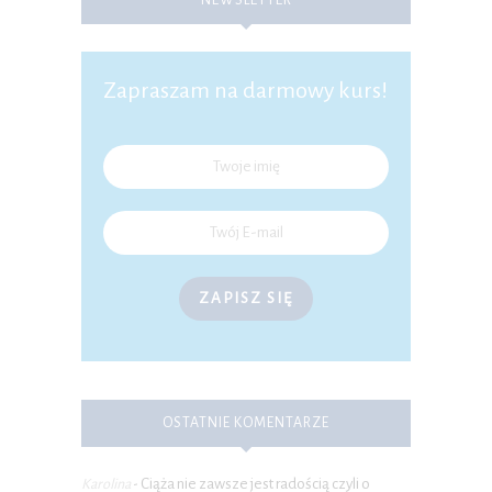
Zapraszam na darmowy kurs!
ZAPISZ SIĘ
OSTATNIE KOMENTARZE
Ciąża nie zawsze jest radością czyli o
Karolina
-