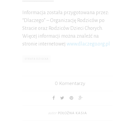
Informacja została przygotowana przez:
“Dlaczego” – Organizację Rodziców po
Stracie oraz Rodziców Dzieci Chorych.
Więcej informacji można znaleźć na
stronie internetowej
www.dlaczego.org.pl
STRATA DZIECKA
0 Komentarzy
autor
POŁOŻNA KASIA