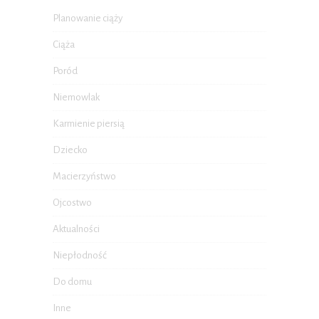
Planowanie ciąży
Ciąża
Poród
Niemowlak
Karmienie piersią
Dziecko
Macierzyństwo
Ojcostwo
Aktualności
Niepłodność
Do domu
Inne