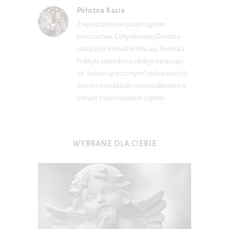
Położna Kasia
Z wykształcenia i pasji magister
położnictwa. Certyfikowany Doradca
Laktacyjny. Instruktor Masażu Shantala.
Praktykę zawodową zdobywa pracując
ze "świeżo upieczonymi" rodzicami i ich
dziećmi na oddziale noworodkowym w
jednym z warszawskich szpitali.
WYBRANE DLA CIEBIE