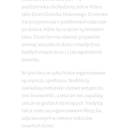
października obchodzony jest w Polsce
jako Dzień Dziecka Utraconego. Dzień ten
ma przypominać o problemach rodziców
po stracie, które na co dzień są tematem
tabu. Dzień ten ma również przywołać
pamięć wszystkich dzieci zmarłych na
każdym etapie życia i z jakiegokolwiek
powodu.
W tym dniu w całej Polsce organizowane
są imprezy, spotkania. Niektórzy
zakładają niebiesko-różowe wstążeczki,
inni bransoletki, a jeszcze inni zapalają
znicze na grobach dziecięcych. Tradycją
także stało się organizowanie Mszy Św.
odprawianych w intencji rodziców
zmarłych dzieci.