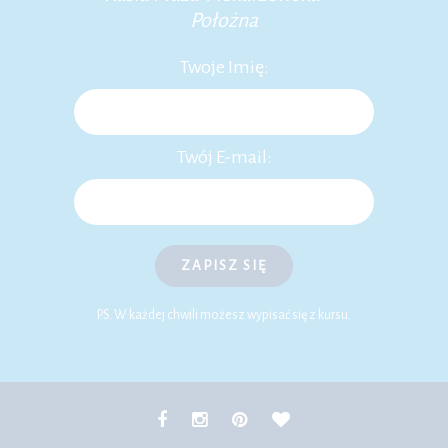
Położna
Twoje Imię:
Twój E-mail:
ZAPISZ SIĘ
P.S. W każdej chwili możesz wypisać się z kursu.