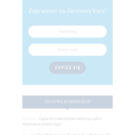
Zapraszam na darmowy kurs!
ZAPISZ SIĘ
OSTATNIE KOMENTARZE
Ciąża nie zawsze jest radością czyli o
Karolina
-
depresji w czasie ciąży