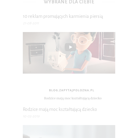
WYBRANE DLA CIEBIE
10 reklam promujących karmienia piersią
21-08-2011
Rodzice mają moc kształtującą dziecko
10-05-2019