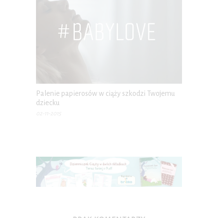
Palenie papierosów w ciąży szkodzi Twojemu
dziecku
02-11-2015