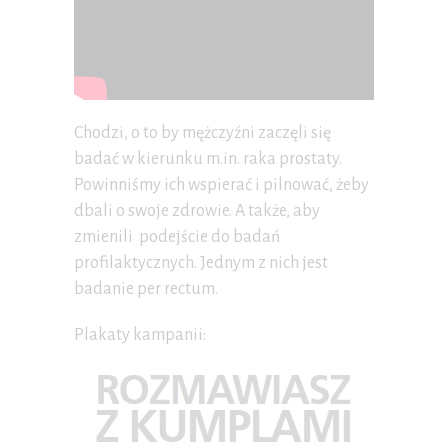
Chodzi, o to by mężczyźni zaczęli się
badać w kierunku m.in. raka prostaty.
Powinniśmy ich wspierać i pilnować, żeby
dbali o swoje zdrowie. A także, aby
zmienili podejście do badań
profilaktycznych. Jednym z nich jest
badanie per rectum.
Plakaty kampanii: