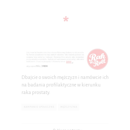
Dbajcie o swoich mężczyzn i namówcie ich
na badania profilaktyczne w kierunku
raka prostaty.
KAMPANIE SPOŁECZNE
MĘŻCZYZNA