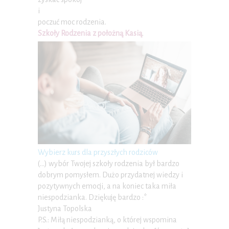
i
poczuć moc rodzenia.
Szkoły Rodzenia z położną Kasią
.
Wybierz kurs dla przyszłych rodziców
(…) wybór Twojej szkoły rodzenia był bardzo
dobrym pomysłem. Dużo przydatnej wiedzy i
pozytywnych emocji, a na koniec taka miła
niespodzianka. Dziękuję bardzo :*
Justyna Topolska
P.S.: Miłą niespodzianką, o której wspomina