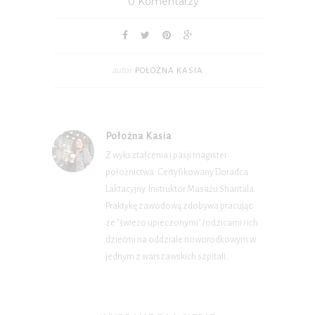
0 Komentarzy
autor
POŁOŻNA KASIA
Położna Kasia
Z wykształcenia i pasji magister
położnictwa. Certyfikowany Doradca
Laktacyjny. Instruktor Masażu Shantala.
Praktykę zawodową zdobywa pracując
ze "świeżo upieczonymi" rodzicami i ich
dziećmi na oddziale noworodkowym w
jednym z warszawskich szpitali.