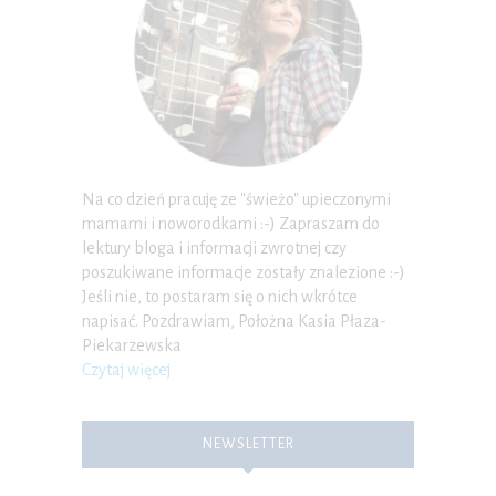
Na co dzień pracuję ze "świeżo" upieczonymi
mamami i noworodkami :-) Zapraszam do
lektury bloga i informacji zwrotnej czy
poszukiwane informacje zostały znalezione :-)
Jeśli nie, to postaram się o nich wkrótce
napisać. Pozdrawiam, Położna Kasia Płaza-
Piekarzewska
Czytaj więcej
NEWSLETTER