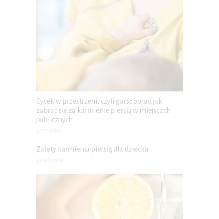
Cycek w przestrzeni, czyli garść porad jak
zabrać się za karmienie piersią w miejscach
publicznych
27-11-2017
Zalety karmienia piersią dla dziecka
23-07-2010