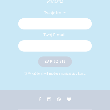
Położna
Twoje Imię:
Twój E-mail:
ZAPISZ SIĘ
P.S. W każdej chwili możesz wypisać się z kursu.