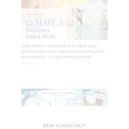
Odpowiednie nawadnianie w czasie ciąży,
podczas karmienia i w pierwszych miesiącach
życia dziecka – o czym warto pamiętać
17-03-2025
BRAK KOMENTARZY