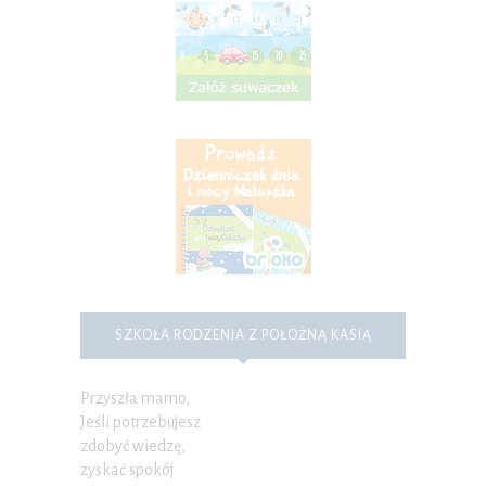
SZKOŁA RODZENIA Z POŁOŻNĄ KASIĄ
Przyszła mamo,
Jeśli potrzebujesz
zdobyć wiedzę,
zyskać spokój