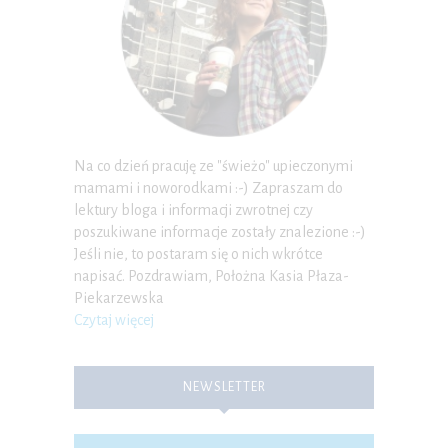
Na co dzień pracuję ze "świeżo" upieczonymi
mamami i noworodkami :-) Zapraszam do
lektury bloga i informacji zwrotnej czy
poszukiwane informacje zostały znalezione :-)
Jeśli nie, to postaram się o nich wkrótce
napisać. Pozdrawiam, Położna Kasia Płaza-
Piekarzewska
Czytaj więcej
NEWSLETTER