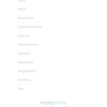
Ciąża
Poród
Niemowlak
Karmienie piersią
Dziecko
Macierzyństwo
Ojcostwo
Aktualności
Niepłodność
Do domu
Inne