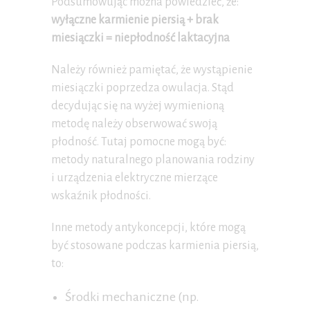
Podsumowując można powiedzieć, że:
wyłączne karmienie piersią + brak
miesiączki = niepłodność laktacyjna
Należy również pamiętać, że wystąpienie
miesiączki poprzedza owulacja. Stąd
decydując się na wyżej wymienioną
metodę należy obserwować swoją
płodność. Tutaj pomocne mogą być:
metody naturalnego planowania rodziny
i urządzenia elektryczne mierzące
wskaźnik płodności.
Inne metody antykoncepcji, które mogą
być stosowane podczas karmienia piersią,
to:
Środki mechaniczne (np.