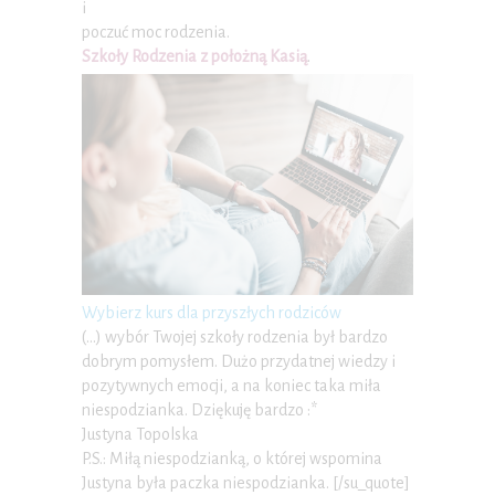
i
poczuć moc rodzenia.
Szkoły Rodzenia z położną Kasią
.
Wybierz kurs dla przyszłych rodziców
(…) wybór Twojej szkoły rodzenia był bardzo
dobrym pomysłem. Dużo przydatnej wiedzy i
pozytywnych emocji, a na koniec taka miła
niespodzianka. Dziękuję bardzo :*
Justyna Topolska
P.S.: Miłą niespodzianką, o której wspomina
Justyna była paczka niespodzianka. [/su_quote]