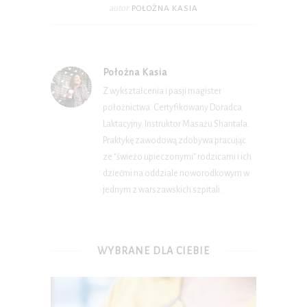
autor
POŁOŻNA KASIA
Położna Kasia
Z wykształcenia i pasji magister
położnictwa. Certyfikowany Doradca
Laktacyjny. Instruktor Masażu Shantala.
Praktykę zawodową zdobywa pracując
ze "świeżo upieczonymi" rodzicami i ich
dziećmi na oddziale noworodkowym w
jednym z warszawskich szpitali.
WYBRANE DLA CIEBIE