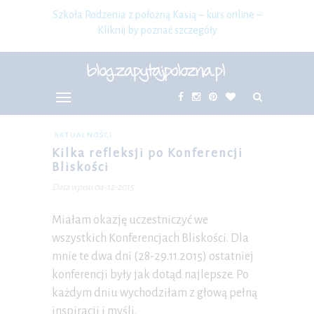
Szkoła Rodzenia z położną Kasią – kurs online –
Kliknij by poznać szczegóły
AKTUALNOŚCI
Kilka refleksji po Konferencji
Bliskości
Data wpisu 04-12-2015
Miałam okazję uczestniczyć we
wszystkich Konferencjach Bliskości. Dla
mnie te dwa dni (28-29.11.2015) ostatniej
konferencji były jak dotąd najlepsze. Po
każdym dniu wychodziłam z głową pełną
inspiracji i myśli.