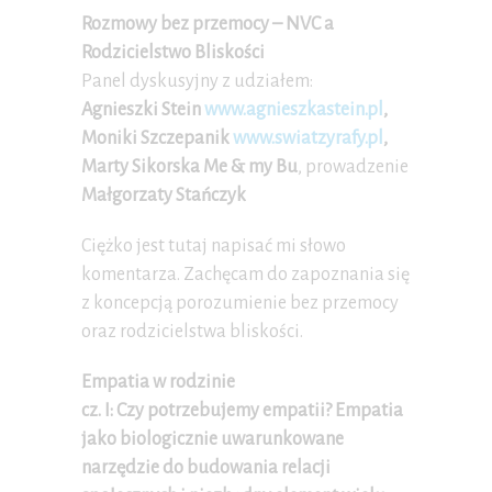
Rozmowy bez przemocy – NVC a
Rodzicielstwo Bliskości
Panel dyskusyjny z udziałem:
Agnieszki Stein
www.agnieszkastein.pl
,
Moniki Szczepanik
www.swiatzyrafy.pl
,
Marty Sikorska Me & my Bu
, prowadzenie
Małgorzaty Stańczyk
Ciężko jest tutaj napisać mi słowo
komentarza. Zachęcam do zapoznania się
z koncepcją porozumienie bez przemocy
oraz rodzicielstwa bliskości.
Empatia w rodzinie
cz. I: Czy potrzebujemy empatii? Empatia
jako biologicznie uwarunkowane
narzędzie do budowania relacji