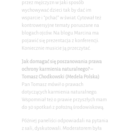
przez mężczyzn w jaki sposób
wychowywać dzieci tak by dać im
wsparcie i “pchać” w świat. Cytował też
kontrowersyjne tematy poruszane na
blogach ojców. Na blogu Marcina ma
pojawić się prezentacja z konferencji.
Koniecznie musicie ją przeczytać.
Jak domagać się poszanowania prawa
ochrony karmienia naturalnego? –
Tomasz Chodkowski (Medela Polska)
Pan Tomasz mówił o prawach
dotyczących karmienia naturalnego.
Wspomniał też o prawie przyszłych mam
do 30 spotkań z położną środowiskową.
Później paneliści odpowiadali na pytania
z sali, dyskutowali. Moderatorem była