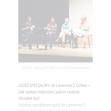
Źródło: Instagram Biumi profil położnej Kasi
GOŚĆ SPECJALNY: dr Lawrence J. Cohen –
Jak zostać rodzicem, jakim zawsze
chciałeś być
Kolejny wyjątkowo gość dr Lawrence J.