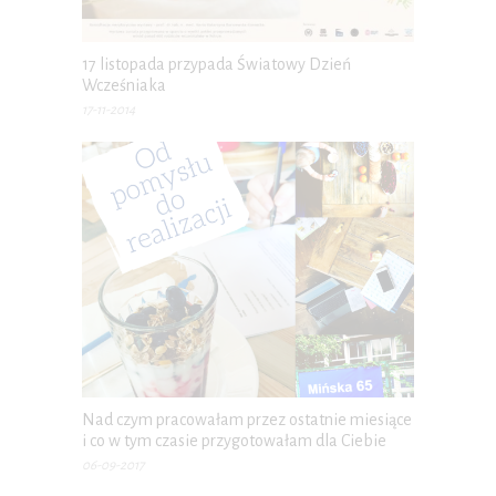
17 listopada przypada Światowy Dzień
Wcześniaka
17-11-2014
Nad czym pracowałam przez ostatnie miesiące
i co w tym czasie przygotowałam dla Ciebie
06-09-2017