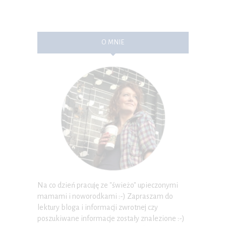
O MNIE
Na co dzień pracuję ze "świeżo" upieczonymi
mamami i noworodkami :-) Zapraszam do
lektury bloga i informacji zwrotnej czy
poszukiwane informacje zostały znalezione :-)