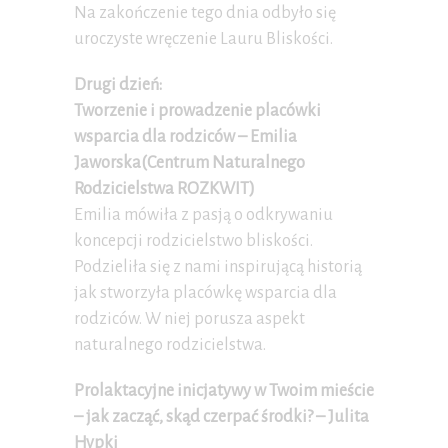
Na zakończenie tego dnia odbyło się
uroczyste wręczenie Lauru Bliskości.
Drugi dzień:
Tworzenie i prowadzenie placówki
wsparcia dla rodziców – Emilia
Jaworska(Centrum Naturalnego
Rodzicielstwa ROZKWIT)
Emilia mówiła z pasją o odkrywaniu
koncepcji rodzicielstwo bliskości.
Podzieliła się z nami inspirującą historią
jak stworzyła placówkę wsparcia dla
rodziców. W niej porusza aspekt
naturalnego rodzicielstwa.
Prolaktacyjne inicjatywy w Twoim mieście
– jak zacząć, skąd czerpać środki? – Julita
Hypki