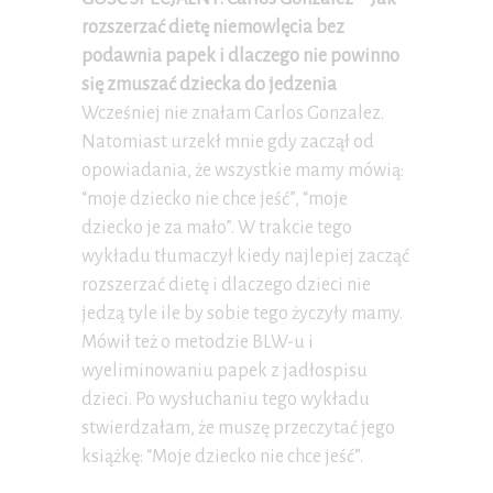
rozszerzać dietę niemowlęcia bez
podawnia papek i dlaczego nie powinno
się zmuszać dziecka do jedzenia
Wcześniej nie znałam Carlos Gonzalez.
Natomiast urzekł mnie gdy zaczął od
opowiadania, że wszystkie mamy mówią:
“moje dziecko nie chce jeść”, “moje
dziecko je za mało”. W trakcie tego
wykładu tłumaczył kiedy najlepiej zacząć
rozszerzać dietę i dlaczego dzieci nie
jedzą tyle ile by sobie tego życzyły mamy.
Mówił też o metodzie BLW-u i
wyeliminowaniu papek z jadłospisu
dzieci. Po wysłuchaniu tego wykładu
stwierdzałam, że muszę przeczytać jego
książkę: “Moje dziecko nie chce jeść”.