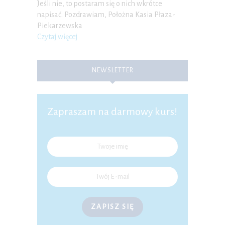
Jeśli nie, to postaram się o nich wkrótce
napisać. Pozdrawiam, Położna Kasia Płaza-
Piekarzewska
Czytaj więcej
NEWSLETTER
Zapraszam na darmowy kurs!
ZAPISZ SIĘ