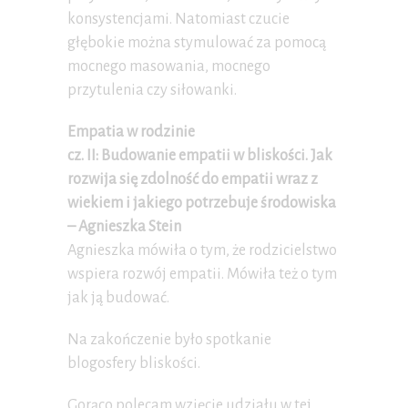
konsystencjami. Natomiast czucie
głębokie można stymulować za pomocą
mocnego masowania, mocnego
przytulenia czy siłowanki.
Empatia w rodzinie
cz. II: Budowanie empatii w bliskości. Jak
rozwija się zdolność do empatii wraz z
wiekiem i jakiego potrzebuje środowiska
– Agnieszka Stein
Agnieszka mówiła o tym, że rodzicielstwo
wspiera rozwój empatii. Mówiła też o tym
jak ją budować.
Na zakończenie było spotkanie
blogosfery bliskości.
Gorąco polecam wzięcie udziału w tej