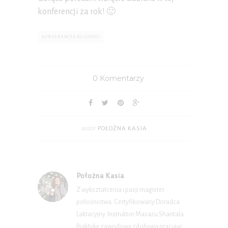
konferencji za rok! 🙂
KONFERENCJA BLISKOŚCI
0 Komentarzy
autor
POŁOŻNA KASIA
Położna Kasia
Z wykształcenia i pasji magister
położnictwa. Certyfikowany Doradca
Laktacyjny. Instruktor Masażu Shantala.
Praktykę zawodową zdobywa pracując