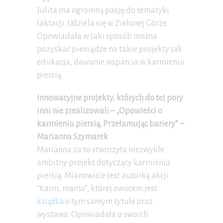
Julita ma ogromną pasję do tematyki
laktacji. Udziela się w Zielonej Górze.
Opowiadała w jaki sposób można
pozyskać pieniądze na takie projekty jak
edukacja, dawanie wsparcia w karmieniu
piersią.
Innowacyjne projekty, których do tej pory
inni nie zrealizowali – „Opowieści o
karmieniu piersią. Przełamując bariery” –
Marianna Szymarek
Marianna za to stworzyła niezwykle
ambitny projekt dotyczący karmienia
piersią. Mianowicie jest autorką akcji
“Karm, mamo”, której owocem jest
książka
o tym samym tytule oraz
wystawa. Opowiadała o swoich