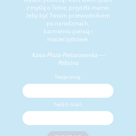
z myślą o Tobie, przyszła mamo,
żeby być Twoim przewodnikiem
po narodzinach,
karmieniu piersią i
macierzyństwie.
Kasia Płaza-Piekarzewska —
Położna
Twoje Imię:
Twój E-mail: