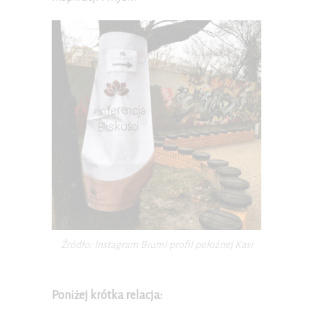
Źródło: Instagram Biumi profil położnej Kasi
Poniżej krótka relacja: