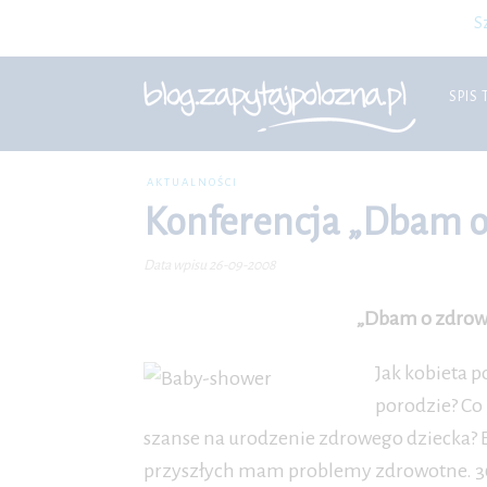
S
SPIS 
AKTUALNOŚCI
Konferencja „Dbam o 
Data wpisu 26-09-2008
„Dbam o zdrowi
Jak kobieta p
porodzie? Co 
szanse na urodzenie zdrowego dziecka? E
przyszłych mam problemy zdrowotne. 30 