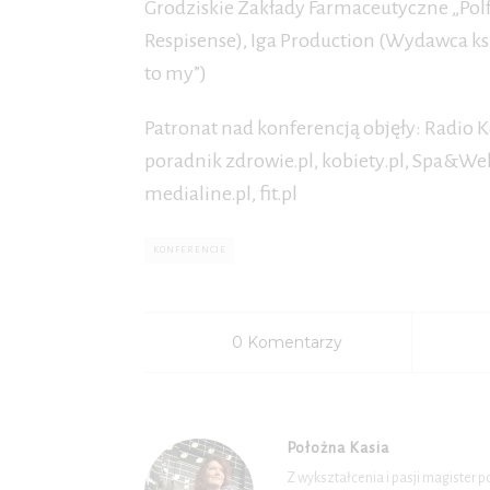
Grodziskie Zakłady Farmaceutyczne „Polfa
Respisense), Iga Production (Wydawca ks
to my”)
Patronat nad konferencją objęły: Radio K
poradnik zdrowie.pl, kobiety.pl, Spa&Wel
medialine.pl, fit.pl
KONFERENCJE
0 Komentarzy
Położna Kasia
Z wykształcenia i pasji magister 