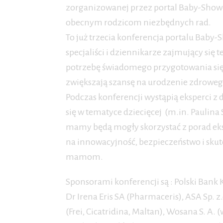
zorganizowanej przez portal Baby-Shower.
obecnym rodzicom niezbędnych rad.
To już trzecia konferencja portalu Baby-S
specjaliści i dziennikarze zajmujący si
potrzebę świadomego przygotowania się
zwiększają szansę na urodzenie zdroweg
Podczas konferencji wystąpią eksperci z
się w tematyce dziecięcej (m.in. Paulina
mamy będą mogły skorzystać z porad eks
na innowacyjność, bezpieczeństwo i skut
mamom.
Sponsorami konferencji są : Polski Ban
Dr Irena Eris SA (Pharmaceris), ASA Sp. z.
(Frei, Cicatridina, Maltan), Wosana S. A. 