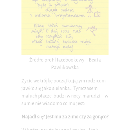
Źródło profil facebookowy – Beata
Pawlikowska
Życie we trójkę początkującym rodzicom
jawiło się jako sielanka… Tymczasem
maluch płacze, budzi w nocy, marudzi – w
sumie nie wiadomo co mu jest:
Najadł się? Jest mu za zimo czy za gorąco?