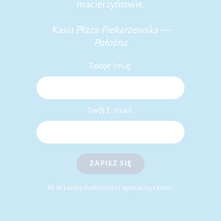
macierzyństwie.
Kasia Płaza-Piekarzewska —
Położna
Twoje Imię:
Twój E-mail:
ZAPISZ SIĘ
P.S. W każdej chwili możesz wypisać się z kursu.