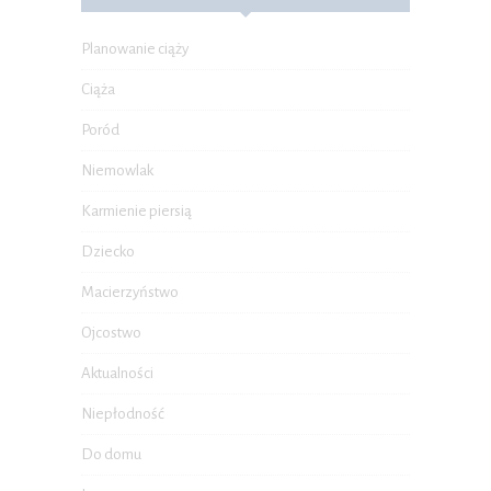
Planowanie ciąży
Ciąża
Poród
Niemowlak
Karmienie piersią
Dziecko
Macierzyństwo
Ojcostwo
Aktualności
Niepłodność
Do domu