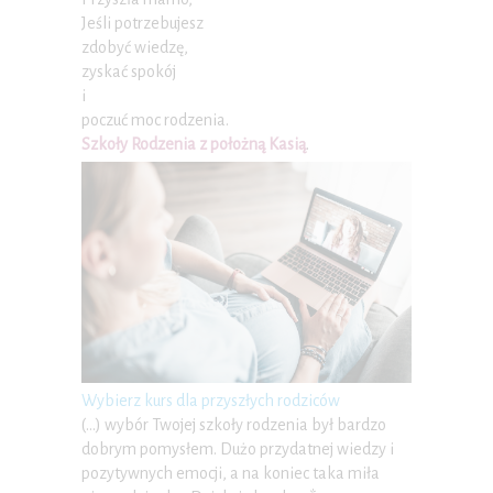
Jeśli potrzebujesz
zdobyć wiedzę,
zyskać spokój
i
poczuć moc rodzenia.
Szkoły Rodzenia z położną Kasią
.
Wybierz kurs dla przyszłych rodziców
(…) wybór Twojej szkoły rodzenia był bardzo
dobrym pomysłem. Dużo przydatnej wiedzy i
pozytywnych emocji, a na koniec taka miła