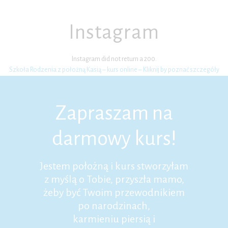
Instagram
Instagram did not return a 200.
Szkoła Rodzenia z położną Kasią – kurs online – Kliknij by poznać szczegóły
Zapraszam na
darmowy kurs!
Jestem położną i kurs stworzyłam
z myślą o Tobie, przyszła mamo,
żeby być Twoim przewodnikiem
po narodzinach,
karmieniu piersią i