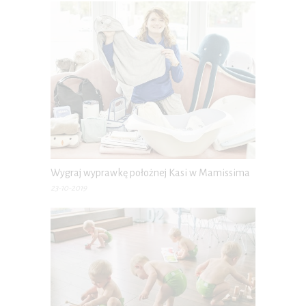
Wygraj wyprawkę położnej Kasi w Mamissima
23-10-2019