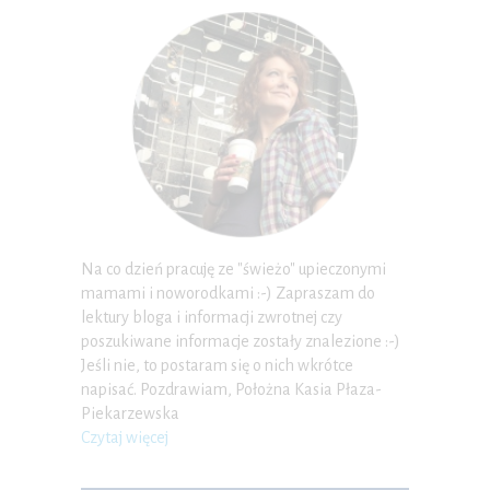
Na co dzień pracuję ze "świeżo" upieczonymi
mamami i noworodkami :-) Zapraszam do
lektury bloga i informacji zwrotnej czy
poszukiwane informacje zostały znalezione :-)
Jeśli nie, to postaram się o nich wkrótce
napisać. Pozdrawiam, Położna Kasia Płaza-
Piekarzewska
Czytaj więcej