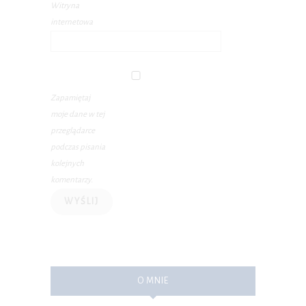
Witryna
internetowa
Zapamiętaj
moje dane w tej
przeglądarce
podczas pisania
kolejnych
komentarzy.
O MNIE