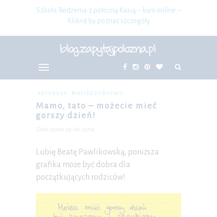
Szkoła Rodzenia z położną Kasią – kurs online –
Kliknij by poznać szczegóły
ARTYKUŁY
MACIERZYŃSTWO
Mamo, tato – możecie mieć
gorszy dzień!
Data wpisu 05-06-2014
Lubię Beatę Pawlikowską, poniższa
grafika może być dobra dla
początkujących rodziców!