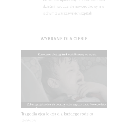
dziećmi na oddziale noworodkowym w
jednym z warszawskich szpitali.
WYBRANE DLA CIEBIE
Tragedia ojca lekcją dla każdego rodzica
15-06-2014