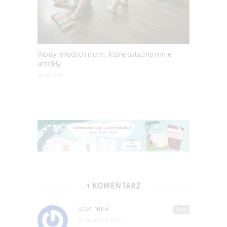
Wpisy młodych mam, które ostatnio mnie
urzekły
19-08-2013
1 KOMENTARZ
DOMINIKA
Reply
11-06-2014 at 11:47