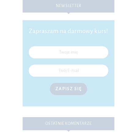
NEWSLETTER
Zapraszam na darmowy kurs!
ZAPISZ SIĘ
OSTATNIE KOMENTARZE