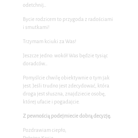
odetchnij…
Bycie rodzicem to przygoda z radościami
i smutkami!
Trzymam kciuki za Was!
Jeszcze jedno: wokół Was będzie tysiąc
doradców…
Pomyślcie chwilę obiektywnie o tym jak
jest. Jeśli trudno jest zdecydować, która
droga jest słuszna, znajdziecie osobę,
której ufacie i pogadajcie.
Z pewnością podejmiecie dobrą decyzję.
Pozdrawiam ciepło,