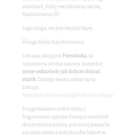
stanikach, który ma zabawną nazwę
Stanikomania 🙂
Logo bloga, też jest bardzo fajne:
Ciekawą akcją jest
Piersiówka
, ta
niepozorna ulotka zawiera wszystkie
cenne wskazówki jak dobrze dobrać
stanik
. Dlatego warto zabrać ją na
zakupy:
http://stanikomania.pl/pliki/Piersiowka.pdf
Przygotowałam sobie notkę z
fragmentami wpisów Kasicy o stanikach
do karmienia piersią, a wczoraj pojawiła
się nowa notka o bieliźnie dla kobiet w