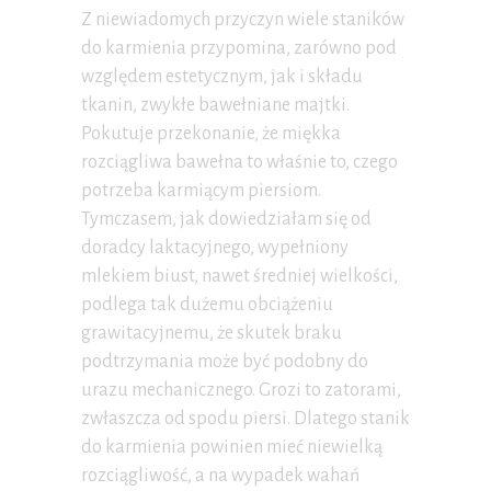
Z niewiadomych przyczyn wiele staników
do karmienia przypomina, zarówno pod
względem estetycznym, jak i składu
tkanin, zwykłe bawełniane majtki.
Pokutuje przekonanie, że miękka
rozciągliwa bawełna to właśnie to, czego
potrzeba karmiącym piersiom.
Tymczasem, jak dowiedziałam się od
doradcy laktacyjnego, wypełniony
mlekiem biust, nawet średniej wielkości,
podlega tak dużemu obciążeniu
grawitacyjnemu, że skutek braku
podtrzymania może być podobny do
urazu mechanicznego. Grozi to zatorami,
zwłaszcza od spodu piersi. Dlatego stanik
do karmienia powinien mieć niewielką
rozciągliwość, a na wypadek wahań