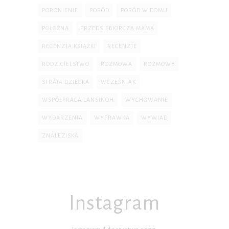
PORONIENIE
PORÓD
PORÓD W DOMU
POŁOŻNA
PRZEDSIĘBIORCZA MAMA
RECENZJA KSIĄŻKI
RECENZJE
RODZICIELSTWO
ROZMOWA
ROZMOWY
STRATA DZIECKA
WCZEŚNIAK
WSPÓŁPRACA LANSINOH
WYCHOWANIE
WYDARZENIA
WYPRAWKA
WYWIAD
ZNALEZISKA
Instagram