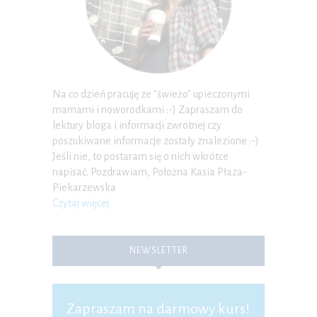
Na co dzień pracuję ze "świeżo" upieczonymi
mamami i noworodkami :-) Zapraszam do
lektury bloga i informacji zwrotnej czy
poszukiwane informacje zostały znalezione :-)
Jeśli nie, to postaram się o nich wkrótce
napisać. Pozdrawiam, Położna Kasia Płaza-
Piekarzewska
Czytaj więcej
NEWSLETTER
Zapraszam na darmowy kurs!