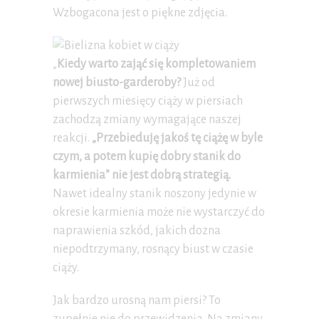
Wzbogacona jest o piękne zdjęcia.
„
Kiedy warto zająć się kompletowaniem
nowej biusto-garderoby?
Już od
pierwszych miesięcy ciąży w piersiach
zachodzą zmiany wymagające naszej
reakcji.
„Przebieduję jakoś tę ciążę w byle
czym, a potem kupię dobry stanik do
karmienia” nie jest dobrą strategią.
Nawet idealny stanik noszony jedynie w
okresie karmienia może nie wystarczyć do
naprawienia szkód, jakich dozna
niepodtrzymany, rosnący biust w czasie
ciąży.
Jak bardzo urosną nam piersi? To