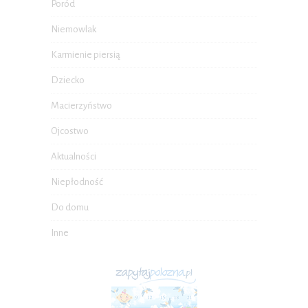
Poród
Niemowlak
Karmienie piersią
Dziecko
Macierzyństwo
Ojcostwo
Aktualności
Niepłodność
Do domu
Inne