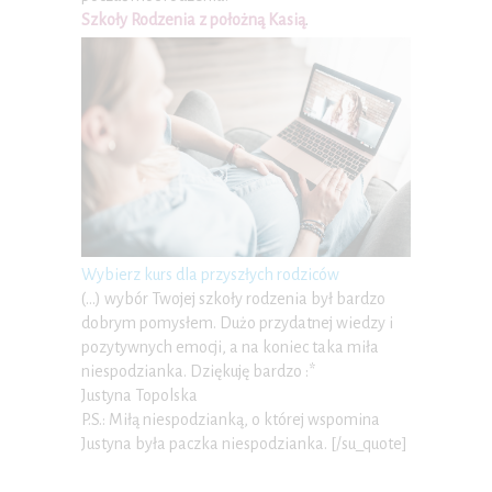
Szkoły Rodzenia z położną Kasią
.
Wybierz kurs dla przyszłych rodziców
(…) wybór Twojej szkoły rodzenia był bardzo
dobrym pomysłem. Dużo przydatnej wiedzy i
pozytywnych emocji, a na koniec taka miła
niespodzianka. Dziękuję bardzo :*
Justyna Topolska
P.S.: Miłą niespodzianką, o której wspomina
Justyna była paczka niespodzianka. [/su_quote]