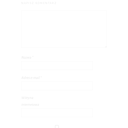
NAPISZ KOMENTARZ
Nazwa
*
Adres e-mail
*
Witryna
internetowa