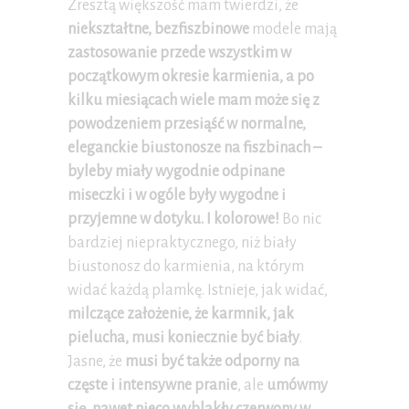
Zresztą większość mam twierdzi, że
niekształtne, bezfiszbinowe
modele mają
zastosowanie przede wszystkim w
początkowym okresie karmienia, a po
kilku miesiącach wiele mam może się z
powodzeniem przesiąść w normalne,
eleganckie biustonosze na fiszbinach –
byleby miały wygodnie odpinane
miseczki i w ogóle były wygodne i
przyjemne w dotyku. I kolorowe!
Bo nic
bardziej niepraktycznego, niż biały
biustonosz do karmienia, na którym
widać każdą plamkę. Istnieje, jak widać,
milczące założenie, że karmnik, jak
pielucha, musi koniecznie być biały
.
Jasne, że
musi być także odporny na
częste i intensywne pranie
, ale
umówmy