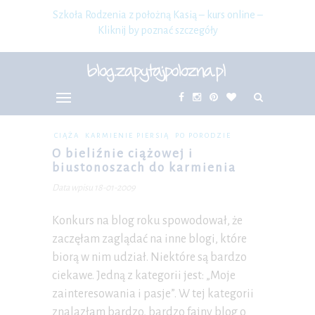
Szkoła Rodzenia z położną Kasią – kurs online –
Kliknij by poznać szczegóły
CIĄŻA
KARMIENIE PIERSIĄ
PO PORODZIE
O bieliźnie ciążowej i
biustonoszach do karmienia
Data wpisu 18-01-2009
Konkurs na blog roku spowodował, że
zaczęłam zaglądać na inne blogi, które
biorą w nim udział. Niektóre są bardzo
ciekawe. Jedną z kategorii jest: „Moje
zainteresowania i pasje”. W tej kategorii
znalazłam bardzo, bardzo fajny blog o