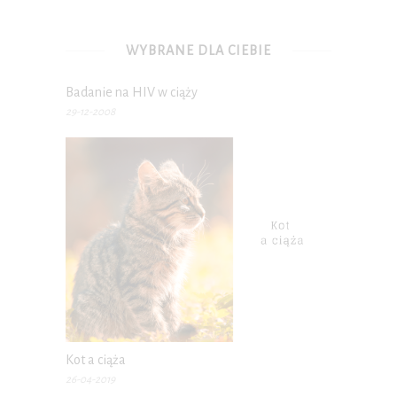
WYBRANE DLA CIEBIE
Badanie na HIV w ciąży
29-12-2008
Kot a ciąża
26-04-2019