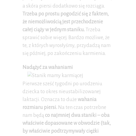
a skóra piersi dodatkowo się rozciąga.
Trzeba po prostu pogodzić się z faktem,
że niemożliwością jest przechodzenie
całej ciąży w jednym staniku.
Trzeba
sprawić sobie więcej. Bardzo możliwe, że
te, z których wyrosłyśmy, przydadzą nam
się później, po zakończeniu karmienia.
Nadążyć za wahaniami
Pierwsze sześć tygodni po urodzeniu
dziecka to okres nieustabilizowanej
laktacji. Oznacza to duże
wahania
rozmiaru piersi.
Na ten czas potrzebne
nam będą
co najmniej dwa staniki – oba
właściwie dopasowane w obwodzie (tak,
by właściwie podtrzymywały ciężki