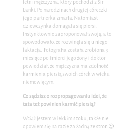
letni mężczyzna, który pochodzi z Sir
Lanki. Po narodzinach drugiej córeczki
jego partnerka zmarła. Natomiast
dziewczynka domagała się piersi.
Instynktownie zaproponował swoją, a to
spowodowało, że rozwinęła się u niego
laktacja. Fotografia została zrobiona 3
miesiące po śmierci jego żony i doktor
powiedział, że mężczyzna ma zdolność
karmienia piersią swoich córek w wieku
niemowlęcym.
Co sądzisz o rozpropagowaniu idei, że
tata też powinien karmić piersią?
Wciąż jestem w lekkim szoku, także nie
opowiem się na razie za żadną ze stron 😉