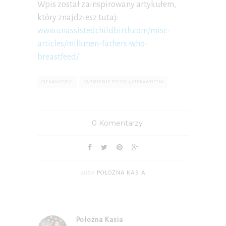
Wpis został zainspirowany artykułem,
który znajdziesz tutaj:
www.unassistedchildbirth.com/misc-
articles/milkmen-fathers-who-
breastfeed/
CIEKAWOSTKI
KARMIENIE PIERSIĄ CIEKAWOSTKI
0 Komentarzy
autor
POŁOŻNA KASIA
Położna Kasia