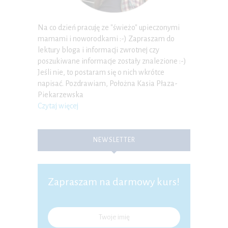
Na co dzień pracuję ze "świeżo" upieczonymi
mamami i noworodkami :-) Zapraszam do
lektury bloga i informacji zwrotnej czy
poszukiwane informacje zostały znalezione :-)
Jeśli nie, to postaram się o nich wkrótce
napisać. Pozdrawiam, Położna Kasia Płaza-
Piekarzewska
Czytaj więcej
NEWSLETTER
Zapraszam na darmowy kurs!