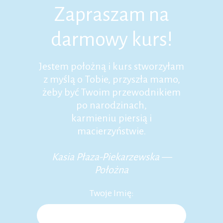
Zapraszam na
darmowy kurs!
Jestem położną i kurs stworzyłam
z myślą o Tobie, przyszła mamo,
żeby być Twoim przewodnikiem
po narodzinach,
karmieniu piersią i
macierzyństwie.
Kasia Płaza-Piekarzewska —
Położna
Twoje Imię: