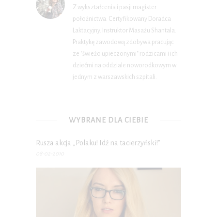
Z wykształcenia i pasji magister
położnictwa. Certyfikowany Doradca
Laktacyjny. Instruktor Masażu Shantala.
Praktykę zawodową zdobywa pracując
ze "świeżo upieczonymi" rodzicami i ich
dziećmi na oddziale noworodkowym w
jednym z warszawskich szpitali.
WYBRANE DLA CIEBIE
Rusza akcja „Polaku! Idź na tacierzyński!”
08-02-2010