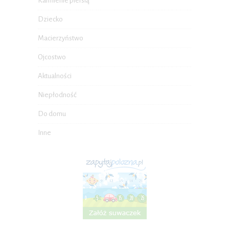
Karmienie piersią
Dziecko
Macierzyństwo
Ojcostwo
Aktualności
Niepłodność
Do domu
Inne