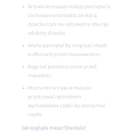
W trakcie masażu należy pamiętać o
zachowaniu kontaktu ze skórą
dziecka czyli nie odrywamy obu rąk
od skóry dziecka.
Warto pamiętać by rozgrzać olejek
w dłoniach przed masowaniem;
Nagrzać pomieszczenie przed
masażem;
Można też w trakcie masażu
przykrywać ręcznikiem
wymasowane części by zatrzymać
ciepło.
Jak wygląda masaż Shantala?