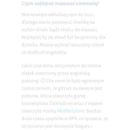
Czym najlepiej masować niemowlę?
Niemowlęta wkładają ręce do buzi,
dlatego warto poświęcić chwilkę na
wybór oliwki bądź olejku do masażu.
Najlepiej by jej skład był bezpieczny dla
dziecka. Można wybrać naturalny olejek
ze słodkich migdałów.
Jakiś czas temu otrzymałam do testów
olejek stworzony przez angielską
położną! 🙂 Dla mnie to było ogromnym
zaskoczeniem, że gdzieś na świecie jest
położna, która stworzyła gamę
kosmetyków. Dokładniej wraz z mężem
stworzyła markę
Motherlylove
. Bardzo
dużo czasu spędziła w RPA, co sprawia, że
jej życiorys jest niezwykle bogaty i