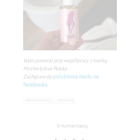
Wpis powstał przy współpracy z marką
Motherlylove Polska
Zachęcam do
polubienia marki na
Facebooku
.
MASAŻ SHANTALA
NIEMOWLĘ
0 Komentarzy