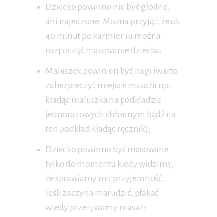
Dziecko powinno nie być głodne,
ani najedzone. Można przyjąć, że ok
40 minut po karmieniu można
rozpocząć masowanie dziecka;
Maluszek powinien być nagi (warto
zabezpieczyć miejsce masażu np.
kładąc maluszka na podkładzie
jednorazowych chłonnym bądź na
ten podkład kładąc ręcznik);
Dziecko powinno być masowane
tylko do momentu kiedy widzimy,
że sprawiamy mu przyjemność.
Jeśli zaczyna marudzić, płakać
wtedy przerywamy masaż;