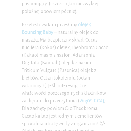
pasjonujący. Jeszcze o Jan niezwykłej
położnej opowiem później.
Przetestowałam przesłany
olejek
Bouncing Baby
– naturalny olejek do
masażu. Ma bezpieczny skład: Cocus
nucifera (Kokos) olejek,Theobroma Cacao
(Kakao) masło z nasion, Adansonia
Digitata (Baobab) olejek z nasion,
Triticum Vulgare (Pszenica) olejek z
kiełków, Octan tokoferolu (octan
witaminy E) Jeśli interesują Cię
właściwości poszczególnych składników
zachęcam do przeczytania (
więcej tutaj
).
Dla zachęty powiem Ci o Theobroma
Cacao kakao jest jednym z emolientów i
spowalnia utratę wody z organizmu! 🙂