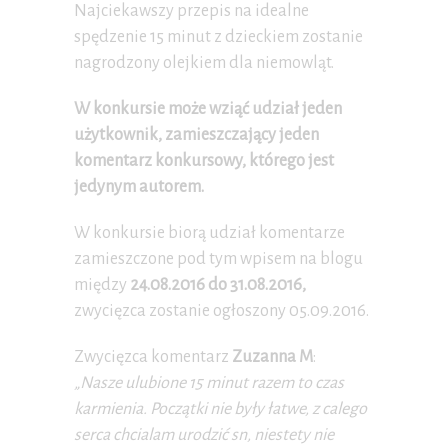
Najciekawszy przepis na idealne
spędzenie 15 minut z dzieckiem zostanie
nagrodzony olejkiem dla niemowląt.
W konkursie może wziąć udział jeden
użytkownik, zamieszczający jeden
komentarz konkursowy, którego jest
jedynym autorem.
W konkursie biorą udział komentarze
zamieszczone pod tym wpisem na blogu
między
24.08.2016 do 31.08.2016,
zwycięzca zostanie ogłoszony 05.09.2016.
Zwycięzca komentarz
Zuzanna M
:
„Nasze ulubione 15 minut razem to czas
karmienia. Początki nie były łatwe, z calego
serca chcialam urodzić sn, niestety nie