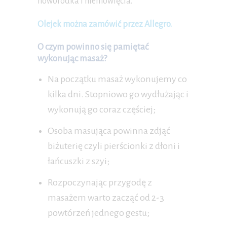
noworodka i niemowlęcia.
Olejek można zamówić przez Allegro.
O czym powinno się pamiętać
wykonując masaż?
Na początku masaż wykonujemy co
kilka dni. Stopniowo go wydłużając i
wykonują go coraz częściej;
Osoba masująca powinna zdjąć
biżuterię czyli pierścionki z dłoni i
łańcuszki z szyi;
Rozpoczynając przygodę z
masażem warto zacząć od 2-3
powtórzeń jednego gestu;