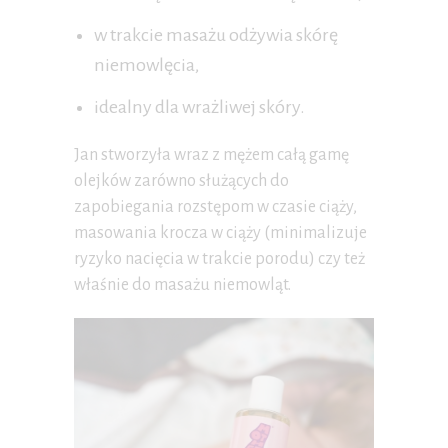
w trakcie masażu odżywia skórę
niemowlęcia,
idealny dla wrażliwej skóry.
Jan stworzyła wraz z mężem całą gamę
olejków zarówno służących do
zapobiegania rozstępom w czasie ciąży,
masowania krocza w ciąży (minimalizuje
ryzyko nacięcia w trakcie porodu) czy też
właśnie do masażu niemowląt.