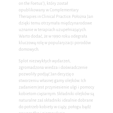
on the Foetus’), który został
opublikowany w Complementary
Therapies in Clinical Practice. Położna Jan
dzięki temu otrzymała międzynarodowe
uznanie w terapiach uzupełniających.
Warto dodać, że w 1990 roku odegrała
kluczową rolę w popularyzacji porodów
domowych.
Splot niezwykłych wydarzeń,
zgromadzona wiedza i doświadczenie
pozwoliły podjąć Jan decyzję o
stworzeniu własnej gamy olejków. Ich
zadaniem jest przyniesienie ulgi i pomocy
kobietom ciężarnym. Składniki olejków są
naturalne zaś składniki idealnie dobrane
do potrzeb kobiety w ciąży, połogu bądź