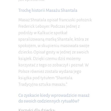
Trochę historii Masażu Shantala
Masaż Shnatala opisał francuski położnik
Frederick Leboyer. Podczas jednej z
podróży w Kalkucie spotkał
sparaliżowaną matkę Shantale, która ze
spokojem, w skupieniu masowała swoje
dziecko. Opisał gesty w jednej ze swoich
książek. Dzięki czemu dziś możemy
korzystać z tego co zobaczył i poznał. W
Polsce również została wydana jego
książka pod tytułem “Shantala.
Tradycyjna sztuka masażu.”
Co zyskacie kiedy wprowadzicie masaż
do swoich codziennych rytuałów?
Korzyści dla dziecka: