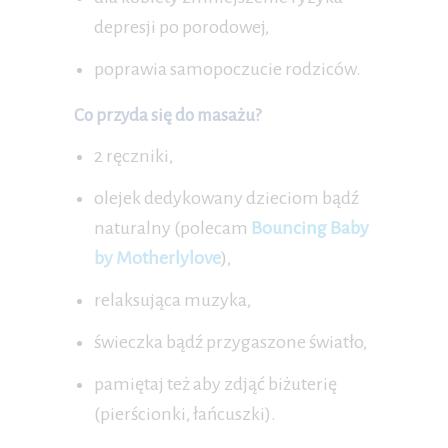
depresji po porodowej,
poprawia samopoczucie rodziców.
Co przyda się do masażu?
2 ręczniki,
olejek dedykowany dzieciom bądź
naturalny (polecam
Bouncing Baby
by Motherlylove
),
relaksująca muzyka,
świeczka bądź przygaszone światło,
pamiętaj też aby zdjąć biżuterię
(pierścionki, łańcuszki).