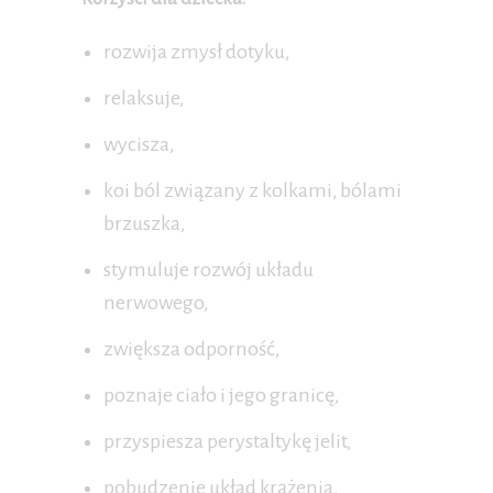
rozwija zmysł dotyku,
relaksuje,
wycisza,
koi ból związany z kolkami, bólami
brzuszka,
stymuluje rozwój układu
nerwowego,
zwiększa odporność,
poznaje ciało i jego granicę,
przyspiesza perystaltykę jelit,
pobudzenie układ krążenia,