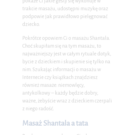
pokaże Ci jakie gesty się wykonuje w
trakcie masażu, udostępni muzykę oraz
podpowie jak prawidłowo pielęgnować
dziecko.
Pokrótce opowiem Ci o masażu Shantala.
Choć skupiłam się na tym masażu, to
najważniejszy jest w całym rytuale dotyk,
bycie z dzieckiem i skupienie się tylko na
nim. Szukając informacji o masażu w
Internecie czy książkach znajdziesz
również masaże: niemowlęcy,
antykolkowy – każdy będzie dobry,
ważne, żebyście wraz z dzieckiem czerpali
z niego radość.
Masaż Shantala a tata