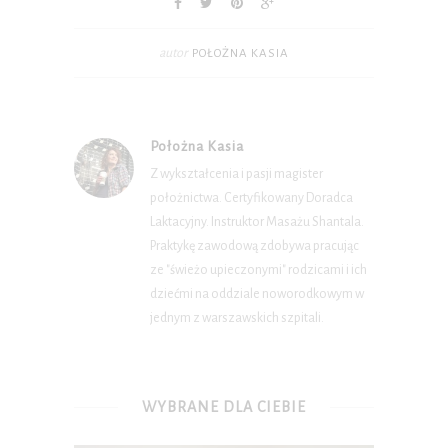
autor
POŁOŻNA KASIA
Położna Kasia
Z wykształcenia i pasji magister
położnictwa. Certyfikowany Doradca
Laktacyjny. Instruktor Masażu Shantala.
Praktykę zawodową zdobywa pracując
ze "świeżo upieczonymi" rodzicami i ich
dziećmi na oddziale noworodkowym w
jednym z warszawskich szpitali.
WYBRANE DLA CIEBIE