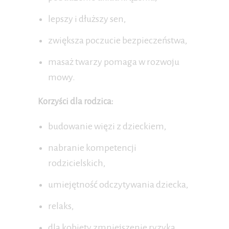
lepszy i dłuższy sen,
zwiększa poczucie bezpieczeństwa,
masaż twarzy pomaga w rozwoju
mowy.
Korzyści dla rodzica:
budowanie więzi z dzieckiem,
nabranie kompetencji
rodzicielskich,
umiejętność odczytywania dziecka,
relaks,
dla kobiety zmniejszenie ryzyka