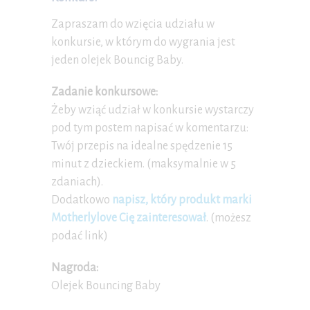
Zapraszam do wzięcia udziału w
konkursie, w którym do wygrania jest
jeden olejek Bouncig Baby.
Zadanie konkursowe:
Żeby wziąć udział w konkursie wystarczy
pod tym postem napisać w komentarzu:
Twój przepis na idealne spędzenie 15
minut z dzieckiem. (maksymalnie w 5
zdaniach).
Dodatkowo
napisz, który produkt marki
Motherlylove Cię zainteresował
. (możesz
podać link)
Nagroda:
Olejek Bouncing Baby