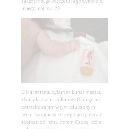
Także jednego wieczoru ja go wykonuje,
innego mój mąż 🙂
Kilka lat temu byłam na kursie masażu
Shantala dla instruktorów. Dlatego nie
potrzebowałam w tym celu żadnych
lekcji. Natomiast Tobie gorąco polecam
spotkanie z instruktorem. Osobą, która