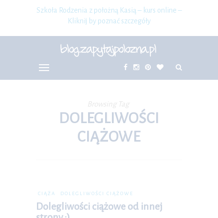
Szkoła Rodzenia z położną Kasią – kurs online –
Kliknij by poznać szczegóły
Browsing Tag
DOLEGLIWOŚCI
CIĄŻOWE
CIĄŻA
DOLEGLIWOŚCI CIĄŻOWE
Dolegliwości ciążowe od innej
strony :)