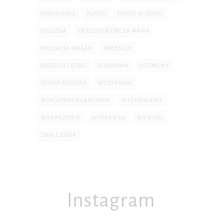
PORONIENIE
PORÓD
PORÓD W DOMU
POŁOŻNA
PRZEDSIĘBIORCZA MAMA
RECENZJA KSIĄŻKI
RECENZJE
RODZICIELSTWO
ROZMOWA
ROZMOWY
STRATA DZIECKA
WCZEŚNIAK
WSPÓŁPRACA LANSINOH
WYCHOWANIE
WYDARZENIA
WYPRAWKA
WYWIAD
ZNALEZISKA
Instagram