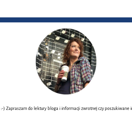
 Zapraszam do lektury bloga i informacji zwrotnej czy poszukiwane info