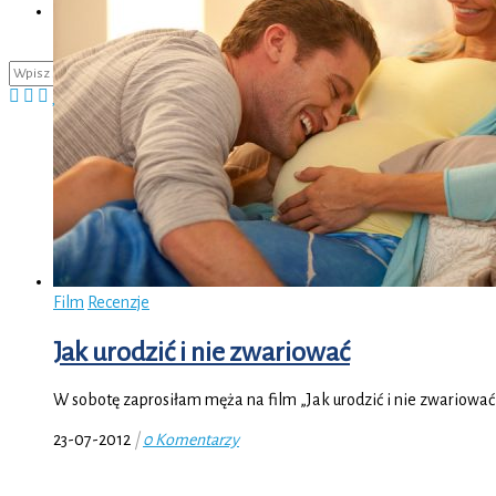
Kontakt
Film
Recenzje
Jak urodzić i nie zwariować
W sobotę zaprosiłam męża na film „Jak urodzić i nie zwariować?
23-07-2012
|
0 Komentarzy