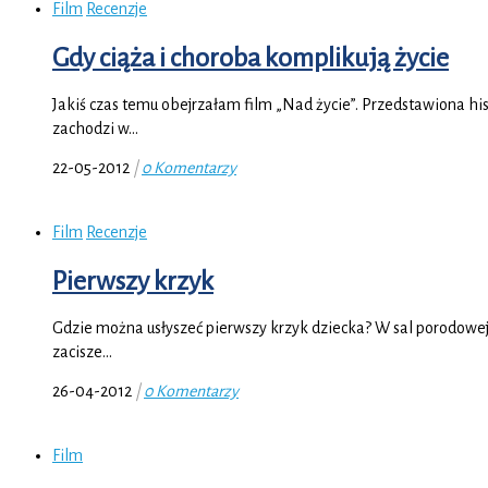
Film
Recenzje
Gdy ciąża i choroba komplikują życie
Jakiś czas temu obejrzałam film „Nad życie”. Przedstawiona hist
zachodzi w…
22-05-2012
|
0 Komentarzy
Film
Recenzje
Pierwszy krzyk
Gdzie można usłyszeć pierwszy krzyk dziecka? W sal porodowej,
zacisze…
26-04-2012
|
0 Komentarzy
Film