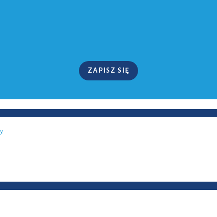
ZAPISZ SIĘ
ży