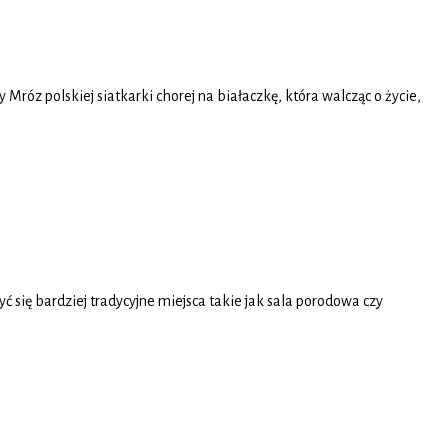
Mróz polskiej siatkarki chorej na białaczkę, która walcząc o życie,
 się bardziej tradycyjne miejsca takie jak sala porodowa czy