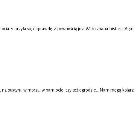
oria zdarzyła się naprawdę. Z pewnością jest Wam znana historia Agaty 
 na pustyni, w morzu, w namiocie, czy też ogrodzie… Nam mogą kojarzyć