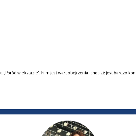
u „Poród w ekstazie”. Film jest wart obejrzenia, chociaż jest bardzo k