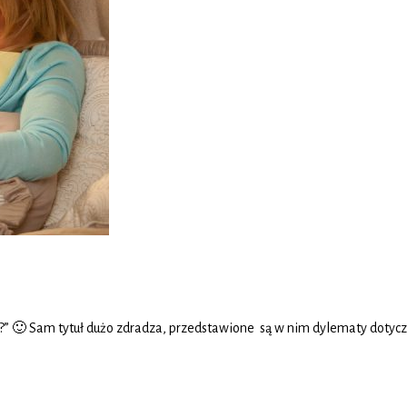
” 🙂 Sam tytuł dużo zdradza, przedstawione są w nim dylematy dotycząc