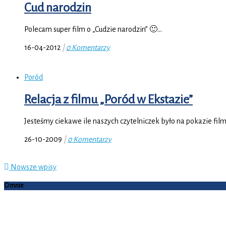
Cud narodzin
Polecam super film o „Cudzie narodzin” 🙂…
16-04-2012
|
0 Komentarzy
Poród
Relacja z filmu „Poród w Ekstazie”
Jesteśmy ciekawe ile naszych czytelniczek było na pokazie film
26-10-2009
|
0 Komentarzy
Nowsze wpisy
O mnie