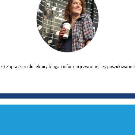
 Zapraszam do lektury bloga i informacji zwrotnej czy poszukiwane info