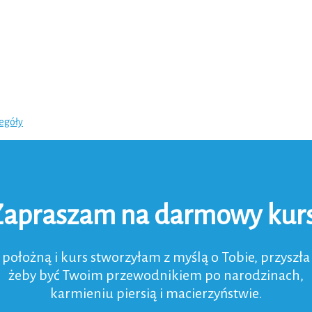
zegóły
Zapraszam na darmowy kurs
 położną i kurs stworzyłam z myślą o Tobie, przyszł
żeby być Twoim przewodnikiem po narodzinach,
karmieniu piersią i macierzyństwie.