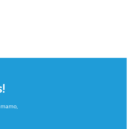
!
a mamo,