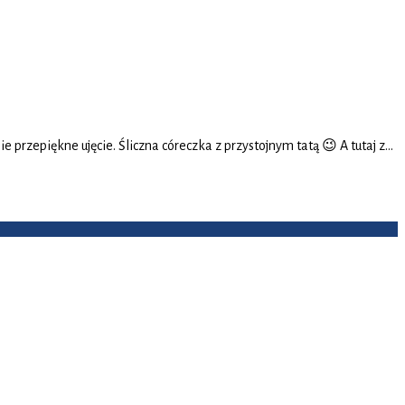
przepiękne ujęcie. Śliczna córeczka z przystojnym tatą 😉 A tutaj z…