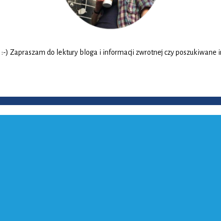
 Zapraszam do lektury bloga i informacji zwrotnej czy poszukiwane info