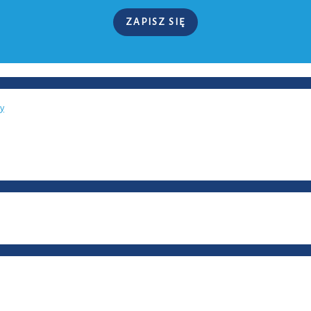
ZAPISZ SIĘ
ży