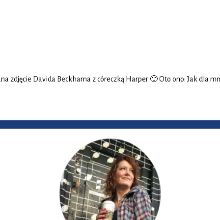
a zdjęcie Davida Beckhama z córeczką Harper 🙂 Oto ono: Jak dla mnie 