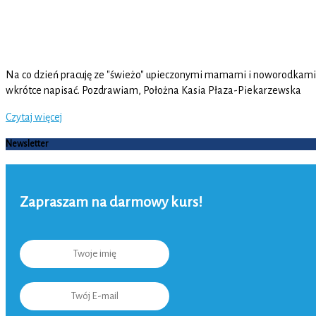
Na co dzień pracuję ze "świeżo" upieczonymi mamami i noworodkami :-)
wkrótce napisać. Pozdrawiam, Położna Kasia Płaza-Piekarzewska
Czytaj więcej
Newsletter
Zapraszam na darmowy kurs!