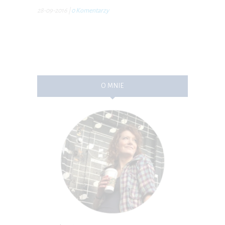
28-09-2016
|
0 Komentarzy
O MNIE