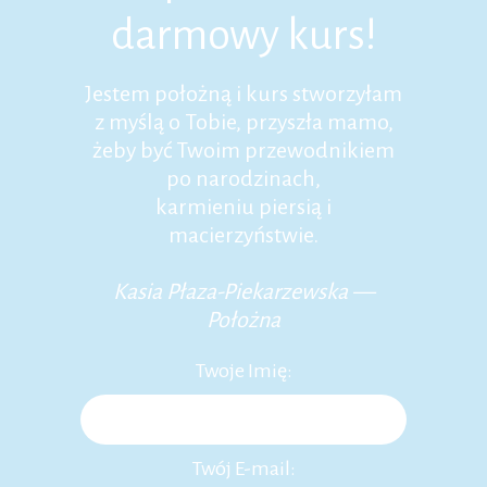
darmowy kurs!
Jestem położną i kurs stworzyłam
z myślą o Tobie, przyszła mamo,
żeby być Twoim przewodnikiem
po narodzinach,
karmieniu piersią i
macierzyństwie.
Kasia Płaza-Piekarzewska —
Położna
Twoje Imię:
Twój E-mail: