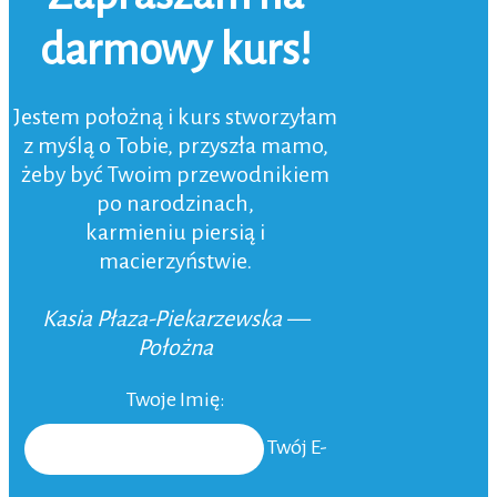
darmowy kurs!
Jestem położną i kurs stworzyłam
z myślą o Tobie, przyszła mamo,
żeby być Twoim przewodnikiem
po narodzinach,
karmieniu piersią i
macierzyństwie.
Kasia Płaza-Piekarzewska —
Położna
Twoje Imię:
Twój E-