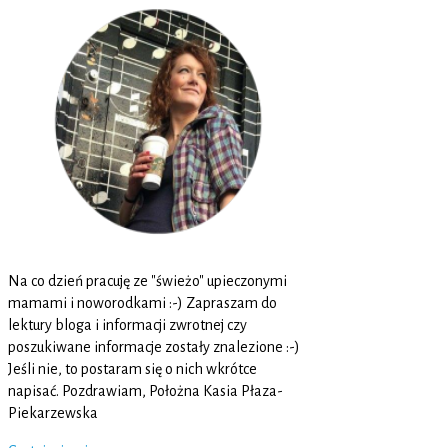
Na co dzień pracuję ze "świeżo" upieczonymi
mamami i noworodkami :-) Zapraszam do
lektury bloga i informacji zwrotnej czy
poszukiwane informacje zostały znalezione :-)
Jeśli nie, to postaram się o nich wkrótce
napisać. Pozdrawiam, Położna Kasia Płaza-
Piekarzewska