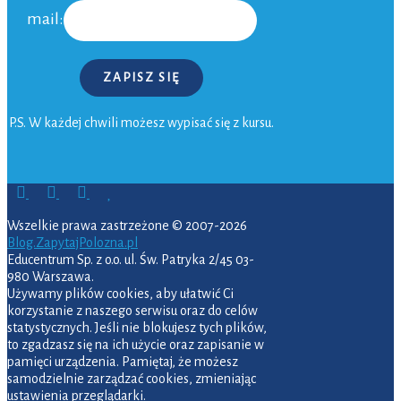
mail:
ZAPISZ SIĘ
P.S. W każdej chwili możesz wypisać się z kursu.
Wszelkie prawa zastrzeżone © 2007-2026
Blog.ZapytajPolozna.pl
Educentrum Sp. z o.o. ul. Św. Patryka 2/45 03-
980 Warszawa.
Używamy plików cookies, aby ułatwić Ci
korzystanie z naszego serwisu oraz do celów
statystycznych. Jeśli nie blokujesz tych plików,
to zgadzasz się na ich użycie oraz zapisanie w
pamięci urządzenia. Pamiętaj, że możesz
samodzielnie zarządzać cookies, zmieniając
ustawienia przeglądarki.