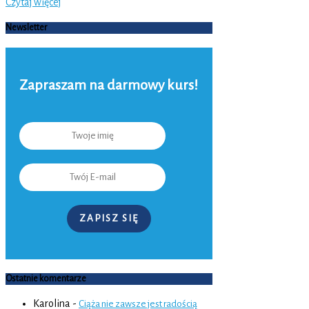
Czytaj więcej
Newsletter
Zapraszam na darmowy kurs!
ZAPISZ SIĘ
Ostatnie komentarze
Karolina
-
Ciąża nie zawsze jest radością