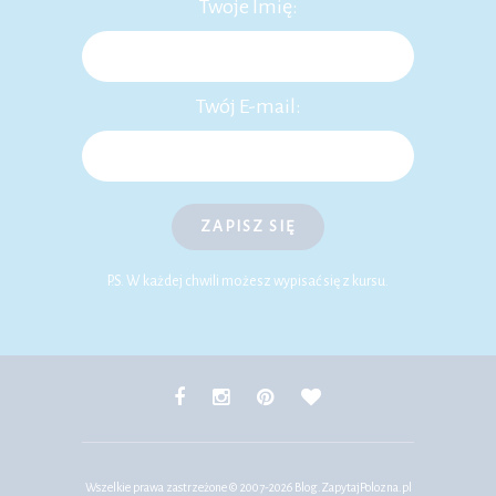
Twoje Imię:
Twój E-mail:
ZAPISZ SIĘ
P.S. W każdej chwili możesz wypisać się z kursu.
Wszelkie prawa zastrzeżone © 2007-2026
Blog.ZapytajPolozna.pl