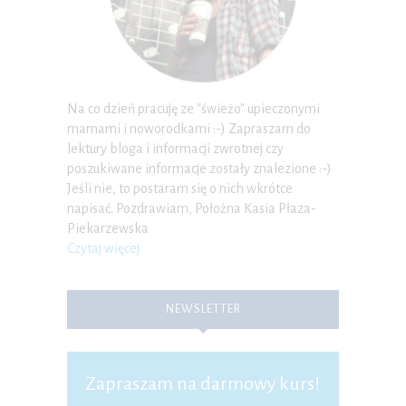
Na co dzień pracuję ze "świeżo" upieczonymi
mamami i noworodkami :-) Zapraszam do
lektury bloga i informacji zwrotnej czy
poszukiwane informacje zostały znalezione :-)
Jeśli nie, to postaram się o nich wkrótce
napisać. Pozdrawiam, Położna Kasia Płaza-
Piekarzewska
Czytaj więcej
NEWSLETTER
Zapraszam na darmowy kurs!