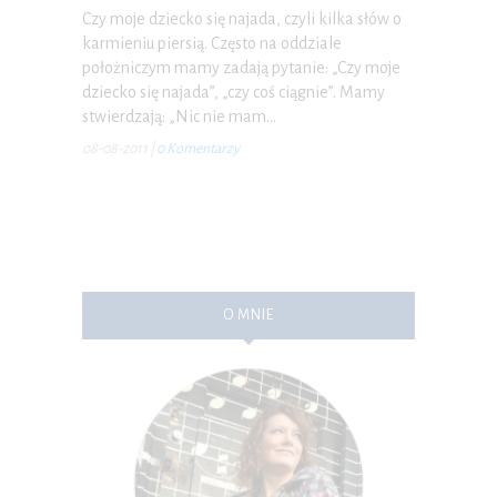
Czy moje dziecko się najada, czyli kilka słów o
karmieniu piersią. Często na oddziale
położniczym mamy zadają pytanie: „Czy moje
dziecko się najada”, „czy coś ciągnie”. Mamy
stwierdzają: „Nic nie mam…
08-08-2011
|
0 Komentarzy
O MNIE