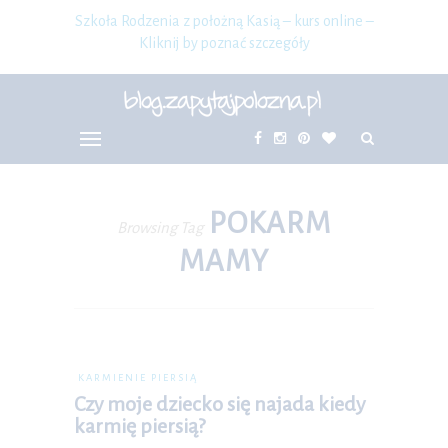
Szkoła Rodzenia z położną Kasią – kurs online –
Kliknij by poznać szczegóły
POKARM
Browsing Tag
MAMY
KARMIENIE PIERSIĄ
Czy moje dziecko się najada kiedy
karmię piersią?