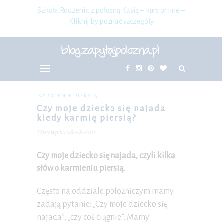
Szkoła Rodzenia z położną Kasią – kurs online –
Kliknij by poznać szczegóły
KARMIENIE PIERSIĄ
Czy moje dziecko się najada
kiedy karmię piersią?
Data wpisu 08-08-2011
Czy moje dziecko się najada, czyli kilka
słów o karmieniu piersią.
Często na oddziale położniczym mamy
zadają pytanie: „Czy moje dziecko się
najada”, „czy coś ciągnie”. Mamy