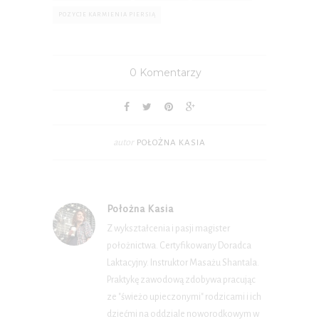
POZYCJE KARMIENIA PIERSIĄ
0 Komentarzy
autor
POŁOŻNA KASIA
Położna Kasia
Z wykształcenia i pasji magister
położnictwa. Certyfikowany Doradca
Laktacyjny. Instruktor Masażu Shantala.
Praktykę zawodową zdobywa pracując
ze "świeżo upieczonymi" rodzicami i ich
dziećmi na oddziale noworodkowym w