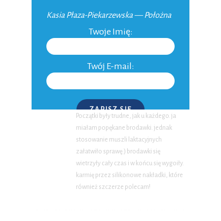
w 37 tygodniu ciąży.
Kasia Płaza-Piekarzewska — Położna
Pozdrawiam, Asia.
Twoje Imię:
Twój E-mail:
OLA
Reply
08-08-2011 at 14:56
Jestem jak najbardziej „za” karmieniem
piersią. Mój brzdąc ma 6 tygodni.
ZAPISZ SIĘ
Początki były trudne, jak u każdego. ja
miałam popękane brodawki. jednak
P.S. W każdej chwili możesz wypisać się z kursu.
stosowanie muszli laktacyjnych
załatwiło sprawę:) brodawki się
wietrzyły cały czas i w końcu się wygoiły.
karmię przez silikonowe nakładki, które
również szczerze polecam!