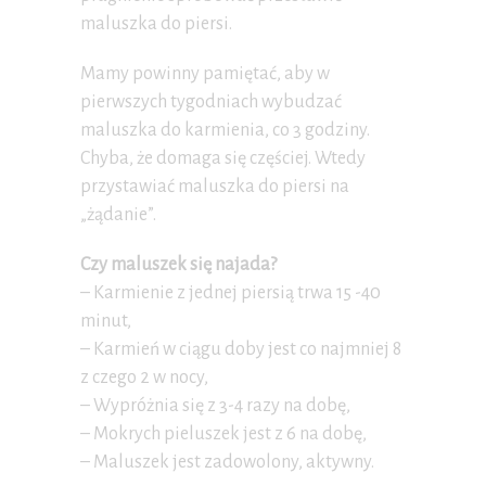
maluszka do piersi.
Mamy powinny pamiętać, aby w
pierwszych tygodniach wybudzać
maluszka do karmienia, co 3 godziny.
Chyba, że domaga się częściej. Wtedy
przystawiać maluszka do piersi na
„żądanie”.
Czy maluszek się najada?
– Karmienie z jednej piersią trwa 15 -40
minut,
– Karmień w ciągu doby jest co najmniej 8
z czego 2 w nocy,
– Wypróżnia się z 3-4 razy na dobę,
– Mokrych pieluszek jest z 6 na dobę,
– Maluszek jest zadowolony, aktywny.