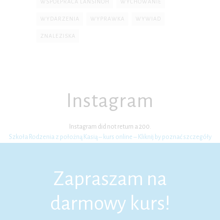
WSPÓŁPRACA LANSINOH
WYCHOWANIE
WYDARZENIA
WYPRAWKA
WYWIAD
ZNALEZISKA
Instagram
Instagram did not return a 200.
Szkoła Rodzenia z położną Kasią – kurs online – Kliknij by poznać szczegóły
Zapraszam na
darmowy kurs!