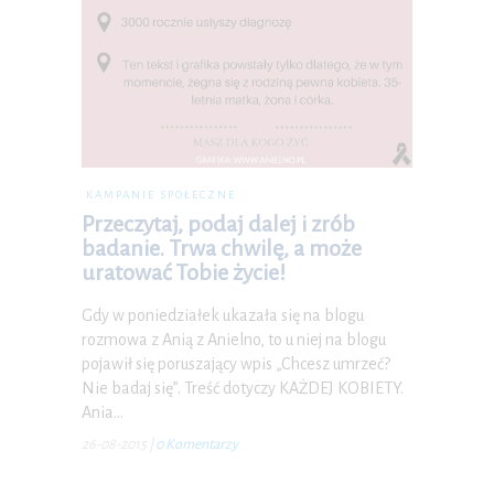
KAMPANIE SPOŁECZNE
Przeczytaj, podaj dalej i zrób
badanie. Trwa chwilę, a może
uratować Tobie życie!
Gdy w poniedziałek ukazała się na blogu
rozmowa z Anią z Anielno, to u niej na blogu
pojawił się poruszający wpis „Chcesz umrzeć?
Nie badaj się”. Treść dotyczy KAŻDEJ KOBIETY.
Ania…
26-08-2015
|
0 Komentarzy