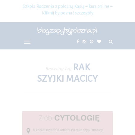
Szkoła Rodzenia z położną Kasią – kurs online –
Kliknij by poznać szczegóły
RAK
Browsing Tag
SZYJKI MACICY