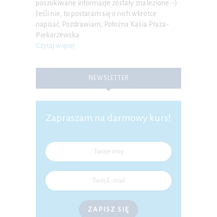
poszukiwane informacje zostały znalezione :-)
Jeśli nie, to postaram się o nich wkrótce
napisać. Pozdrawiam, Położna Kasia Płaza-
Piekarzewska
Czytaj więcej
NEWSLETTER
Zapraszam na darmowy kurs!
ZAPISZ SIĘ