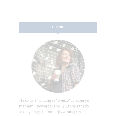
O MNIE
Na co dzień pracuję ze "świeżo" upieczonymi
mamami i noworodkami :-) Zapraszam do
lektury bloga i informacji zwrotnej czy