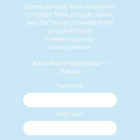
Jestem położną i kurs stworzyłam
z myślą o Tobie, przyszła mamo,
żeby być Twoim przewodnikiem
po narodzinach,
karmieniu piersią i
macierzyństwie.
Kasia Płaza-Piekarzewska —
Położna
Twoje Imię:
Twój E-mail: