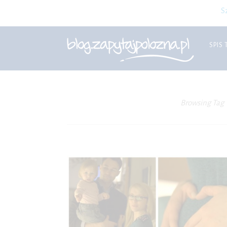
S
SPIS 
Browsing Tag