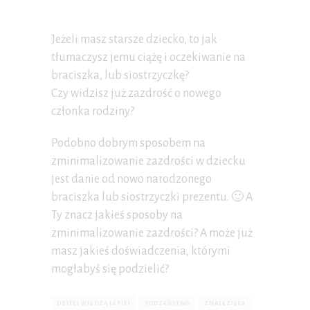
Jeżeli masz starsze dziecko, to jak
tłumaczysz jemu ciążę i oczekiwanie na
braciszka, lub siostrzyczkę?
Czy widzisz już zazdrość o nowego
członka rodziny?
Podobno dobrym sposobem na
zminimalizowanie zazdrości w dziecku
jest danie od nowo narodzonego
braciszka lub siostrzyczki prezentu. 🙂 A
Ty znacz jakieś sposoby na
zminimalizowanie zazdrości? A może już
masz jakieś doświadczenia, którymi
mogłabyś się podzielić?
DZIECI WIEDZĄ LEPIEJ
RODZEŃSTWO
ZNALEZISKA