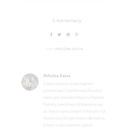
0 Komentarzy
autor
POŁOŻNA KASIA
Położna Kasia
Z wykształcenia i pasji magister
położnictwa. Certyfikowany Doradca
Laktacyjny. Instruktor Masażu Shantala.
Praktykę zawodową zdobywa pracując
ze "świeżo upieczonymi" rodzicami i ich
dziećmi na oddziale noworodkowym w
jednym z warszawskich szpitali.