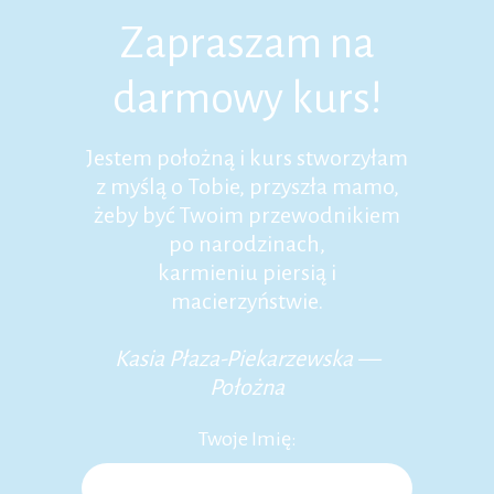
Zapraszam na
darmowy kurs!
Jestem położną i kurs stworzyłam
z myślą o Tobie, przyszła mamo,
żeby być Twoim przewodnikiem
po narodzinach,
karmieniu piersią i
macierzyństwie.
Kasia Płaza-Piekarzewska —
Położna
Twoje Imię: