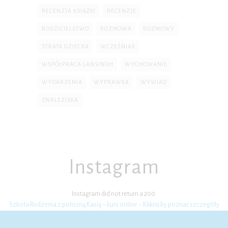
RECENZJA KSIĄŻKI
RECENZJE
RODZICIELSTWO
ROZMOWA
ROZMOWY
STRATA DZIECKA
WCZEŚNIAK
WSPÓŁPRACA LANSINOH
WYCHOWANIE
WYDARZENIA
WYPRAWKA
WYWIAD
ZNALEZISKA
Instagram
Instagram did not return a 200.
Szkoła Rodzenia z położną Kasią – kurs online – Kliknij by poznać szczegóły