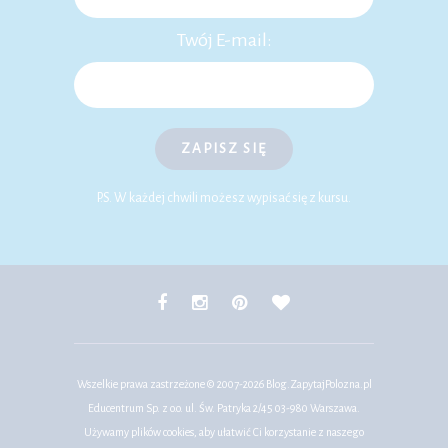
Twój E-mail:
ZAPISZ SIĘ
P.S. W każdej chwili możesz wypisać się z kursu.
Wszelkie prawa zastrzeżone © 2007-2026
Blog.ZapytajPolozna.pl
Educentrum Sp. z o.o. ul. Św. Patryka 2/45 03-980 Warszawa.
Używamy plików cookies, aby ułatwić Ci korzystanie z naszego