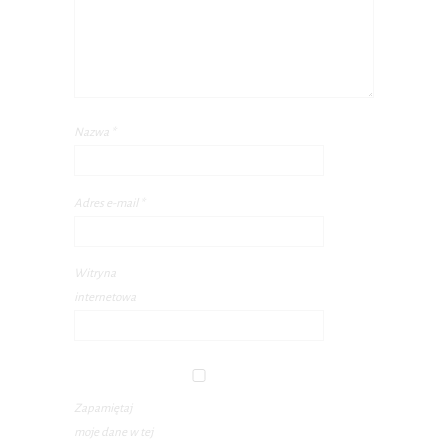
Nazwa
*
Adres e-mail
*
Witryna
internetowa
Zapamiętaj
moje dane w tej