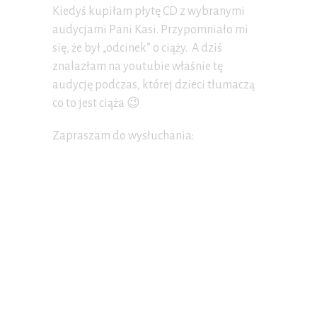
Kiedyś kupiłam płytę CD z wybranymi
audycjami Pani Kasi. Przypomniało mi
się, że był „odcinek” o ciąży. A dziś
znalazłam na youtubie właśnie tę
audycję podczas, której dzieci tłumaczą
co to jest ciąża 😉
Zapraszam do wysłuchania: