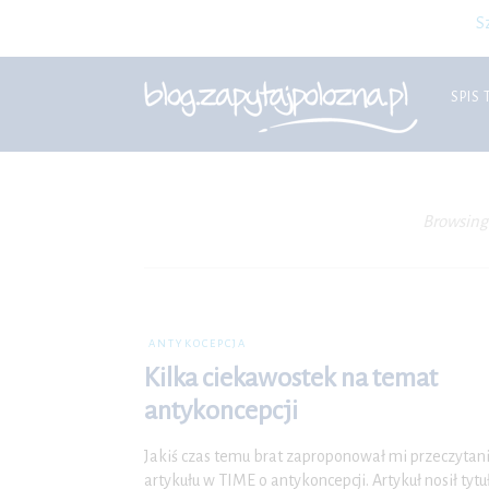
S
SPIS 
Browsing
ANTYKOCEPCJA
Kilka ciekawostek na temat
antykoncepcji
Jakiś czas temu brat zaproponował mi przeczytan
artykułu w TIME o antykoncepcji. Artykuł nosił tytu