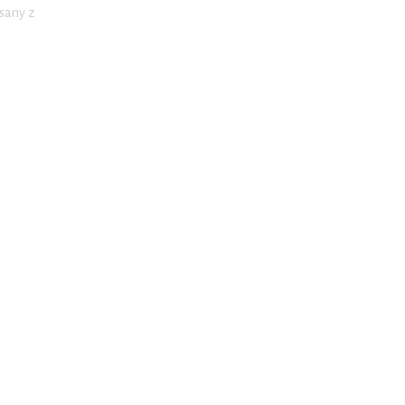
isany z