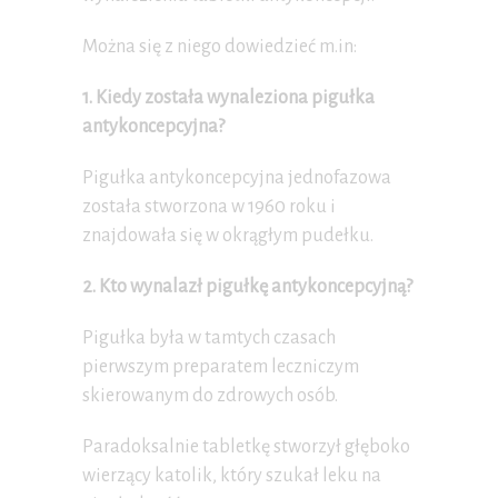
Można się z niego dowiedzieć m.in:
1. Kiedy została wynaleziona pigułka
antykoncepcyjna?
Pigułka antykoncepcyjna jednofazowa
została stworzona w 1960 roku i
znajdowała się w okrągłym pudełku.
2. Kto wynalazł pigułkę antykoncepcyjną?
Pigułka była w tamtych czasach
pierwszym preparatem leczniczym
skierowanym do zdrowych osób.
Paradoksalnie tabletkę stworzył głęboko
wierzący katolik, który szukał leku na