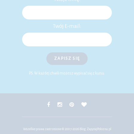
Twój E-mail:
ZAPISZ SIĘ
P.S. W każdej chwili możesz wypisać się z kursu.
Wszelkie prawa zastrzeżone © 2007-2026
Blog.ZapytajPolozna.pl