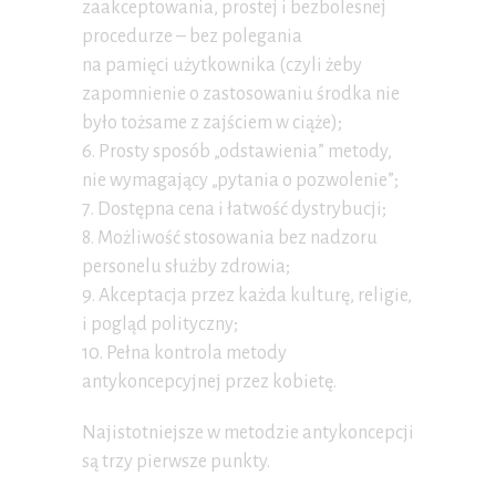
zaakceptowania, prostej i bezbolesnej
procedurze – bez polegania
na pamięci użytkownika (czyli żeby
zapomnienie o zastosowaniu środka nie
było tożsame z zajściem w ciąże);
6. Prosty sposób „odstawienia” metody,
nie wymagający „pytania o pozwolenie”;
7. Dostępna cena i łatwość dystrybucji;
8. Możliwość stosowania bez nadzoru
personelu służby zdrowia;
9. Akceptacja przez każda kulturę, religie,
i pogląd polityczny;
10. Pełna kontrola metody
antykoncepcyjnej przez kobietę.
Najistotniejsze w metodzie antykoncepcji
są trzy pierwsze punkty.