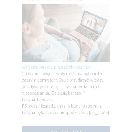
Wybierz kurs dla przyszłych rodziców
(…) wybór Twojej szkoły rodzenia był bardzo
dobrym pomysłem. Dużo przydatnej wiedzy i
pozytywnych emocji, a na koniec taka miła
niespodzianka. Dziękuję bardzo :*
Justyna Topolska
P.S.: Miłą niespodzianką, o której wspomina
Justyna była paczka niespodzianka. [/su_quote]