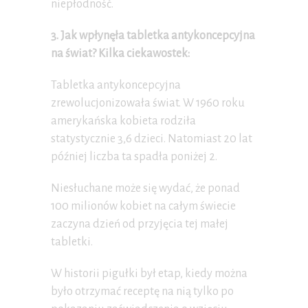
niepłodność.
3. Jak wpłynęła tabletka antykoncepcyjna
na świat? Kilka ciekawostek:
Tabletka antykoncepcyjna
zrewolucjonizowała świat. W 1960 roku
amerykańska kobieta rodziła
statystycznie 3,6 dzieci. Natomiast 20 lat
później liczba ta spadła poniżej 2.
Niesłuchane może się wydać, że ponad
100 milionów kobiet na całym świecie
zaczyna dzień od przyjęcia tej małej
tabletki.
W historii pigułki był etap, kiedy można
było otrzymać receptę na nią tylko po