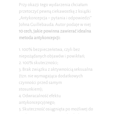
Przy okazji tego wydarzenia chciałam
przetoczyć pewną ciekawostkę z książki
„Antykoncepcja – pytania i odpowiedzi”
Johna Guillebauda. Autor podaje w niej
10 cech, jakie powinna zawierać idealna
metoda antykoncepcji:
1. 100% bezpieczeństwa, czyli bez
niepożądanych objawów i powikłań;
2. 100% skuteczności;
3. Brak związku z aktywnością seksualna
(tzn. nie wymagająca dodatkowych
czynności przed samym
stosunkiem);
4. Odwracalność efektu
antykoncepcyjnego;
5. Skuteczność osiągnięta po możliwej do