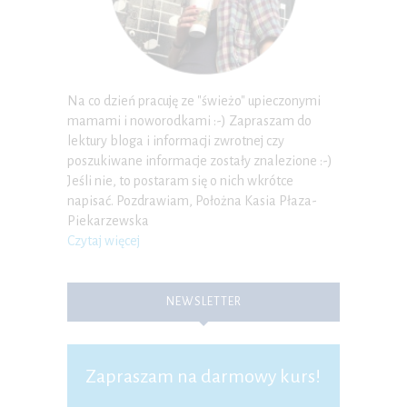
Na co dzień pracuję ze "świeżo" upieczonymi
mamami i noworodkami :-) Zapraszam do
lektury bloga i informacji zwrotnej czy
poszukiwane informacje zostały znalezione :-)
Jeśli nie, to postaram się o nich wkrótce
napisać. Pozdrawiam, Położna Kasia Płaza-
Piekarzewska
Czytaj więcej
NEWSLETTER
Zapraszam na darmowy kurs!