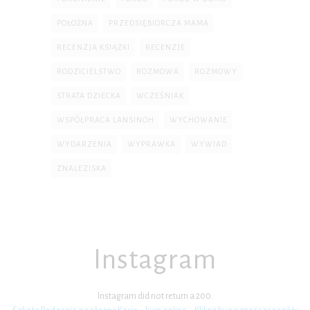
POŁOŻNA
PRZEDSIĘBIORCZA MAMA
RECENZJA KSIĄŻKI
RECENZJE
RODZICIELSTWO
ROZMOWA
ROZMOWY
STRATA DZIECKA
WCZEŚNIAK
WSPÓŁPRACA LANSINOH
WYCHOWANIE
WYDARZENIA
WYPRAWKA
WYWIAD
ZNALEZISKA
Instagram
Instagram did not return a 200.