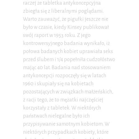
raczej że tabletka antykoncepcyjna
zbiegła się z liberalnymi poglądami.
Warto zauważyć, że pigułki jeszcze nie
było w czasie, kiedy Kinsey publikował
swój raport w 1953 roku. Z jego
kontrowersyjnego badania wynikało, iż
połowa badanych kobiet uprawiała seks
przed ślubem i 1/4 popełniła cudzołóstwo
mając 40 lat. Badania nad stosowaniem
antykoncepcji rozpoczęły się w latach
1960 i skupiały się na kobietach
pozostających w związkach małżeńskich,
z racji tego, że to mężatki najczęściej
korzystały z tabletek. W niektórych
państwach nielegalne było ich
przypisywanie samotnym kobietom. W
niektórych przypadkach kobiety, które