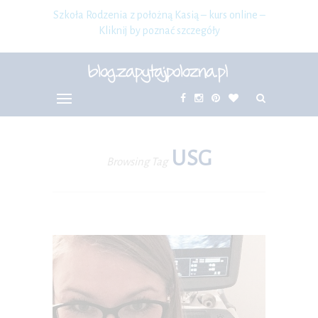
Szkoła Rodzenia z położną Kasią – kurs online –
Kliknij by poznać szczegóły
USG
Browsing Tag