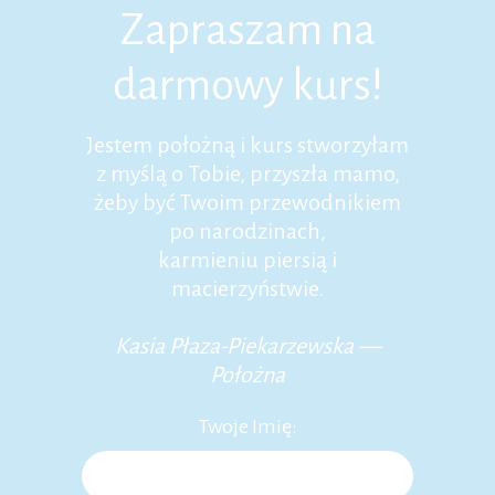
Zapraszam na
darmowy kurs!
Jestem położną i kurs stworzyłam
z myślą o Tobie, przyszła mamo,
żeby być Twoim przewodnikiem
po narodzinach,
karmieniu piersią i
macierzyństwie.
Kasia Płaza-Piekarzewska —
Położna
Twoje Imię: