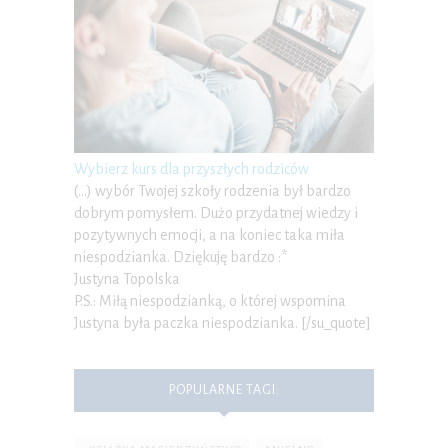
Wybierz kurs dla przyszłych rodziców
(…) wybór Twojej szkoły rodzenia był bardzo
dobrym pomysłem. Dużo przydatnej wiedzy i
pozytywnych emocji, a na koniec taka miła
niespodzianka. Dziękuję bardzo :*
Justyna Topolska
P.S.: Miłą niespodzianką, o której wspomina
Justyna była paczka niespodzianka. [/su_quote]
POPULARNE TAGI: