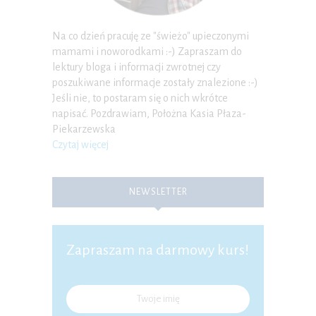
Na co dzień pracuję ze "świeżo" upieczonymi
mamami i noworodkami :-) Zapraszam do
lektury bloga i informacji zwrotnej czy
poszukiwane informacje zostały znalezione :-)
Jeśli nie, to postaram się o nich wkrótce
napisać. Pozdrawiam, Położna Kasia Płaza-
Piekarzewska
Czytaj więcej
NEWSLETTER
Zapraszam na darmowy kurs!