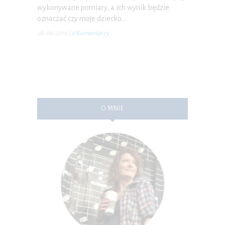
wykonywane pomiary, a ich wynik będzie
oznaczać czy moje dziecko…
28-09-2016
|
0 Komentarzy
O MNIE