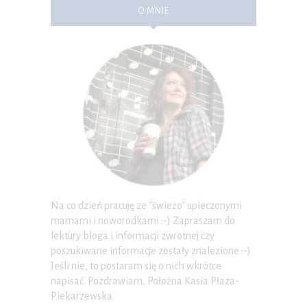
O MNIE
Na co dzień pracuję ze "świeżo" upieczonymi
mamami i noworodkami :-) Zapraszam do
lektury bloga i informacji zwrotnej czy
poszukiwane informacje zostały znalezione :-)
Jeśli nie, to postaram się o nich wkrótce
napisać. Pozdrawiam, Położna Kasia Płaza-
Piekarzewska