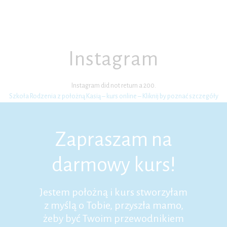
Instagram
Instagram did not return a 200.
Szkoła Rodzenia z położną Kasią – kurs online – Kliknij by poznać szczegóły
Zapraszam na
darmowy kurs!
Jestem położną i kurs stworzyłam
z myślą o Tobie, przyszła mamo,
żeby być Twoim przewodnikiem