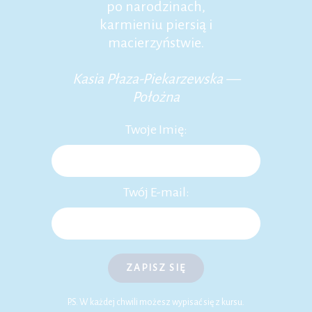
po narodzinach,
karmieniu piersią i
macierzyństwie.
Kasia Płaza-Piekarzewska —
Położna
Twoje Imię:
Twój E-mail:
ZAPISZ SIĘ
P.S. W każdej chwili możesz wypisać się z kursu.