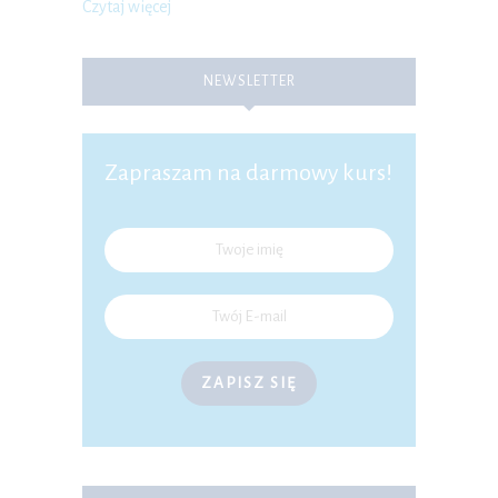
Czytaj więcej
NEWSLETTER
Zapraszam na darmowy kurs!
ZAPISZ SIĘ