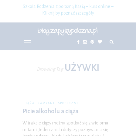
Szkoła Rodzenia z położną Kasią – kurs online –
Kliknij by poznać szczegóły
UŻYWKI
Browsing Tag
CIĄŻA
KAMPANIE SPOŁECZNE
Picie alkoholu a ciąża
W trakcie ciąży można spotkać się z wieloma
mitami. Jeden z nich dotyczy pozbywania się