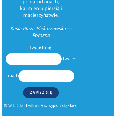
po narodzinach,
karmieniu piersią i
macierzyństwie.
Kasia Płaza-Piekarzewska —
Położna
Twoje Imię:
Twój E-
mail:
ZAPISZ SIĘ
P.S. W każdej chwili możesz wypisać się z kursu.