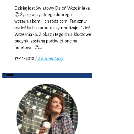
Dzisiaj jest Światowy Dzień Wcześniaka
🙂 Życzę wszystkiego dobrego
wcześniakom i ich rodzicom. Ten sznur
maleńkich skarpetek symbolizuje Dzień
Wcześniaka. Z okazji tego dnia kluczowe
budynki zostaną podświetlone na
fioletowo! 🙂…
17-11-2012
|
0 Komentarzy
O mnie