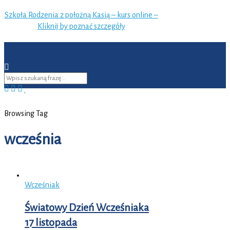
Szkoła Rodzenia z położną Kasią – kurs online –
Kliknij by poznać szczegóły
Browsing Tag
wcześnia
Wcześniak
Światowy Dzień Wcześniaka
17 listopada