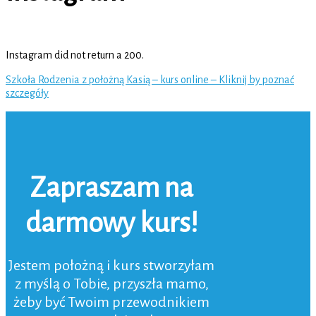
Instagram did not return a 200.
Szkoła Rodzenia z położną Kasią – kurs online – Kliknij by poznać
szczegóły
Zapraszam na
darmowy kurs!
Jestem położną i kurs stworzyłam
z myślą o Tobie, przyszła mamo,
żeby być Twoim przewodnikiem