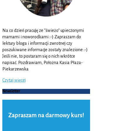
Na co dzień pracuję ze "świeżo" upieczonymi
mamami i noworodkami :-) Zapraszam do
lektury bloga i informacji zwrotnej czy
poszukiwane informacje zostały znalezione :-)
Jeśli nie, to postaram się o nich wkrótce
napisać. Pozdrawiam, Położna Kasia Płaza-
Piekarzewska
Czytaj więcej
Newsletter
Zapraszam na darmowy kurs!