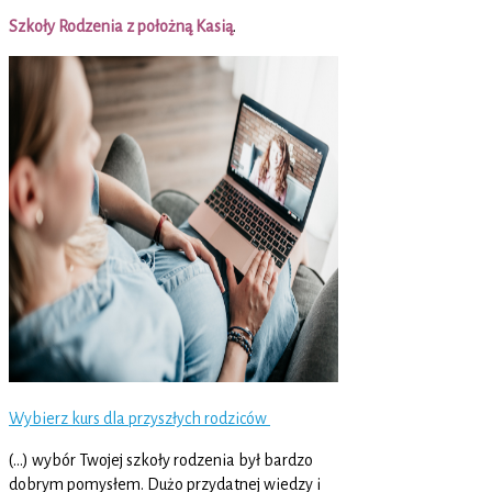
Szkoły Rodzenia z położną Kasią
.
Wybierz kurs dla przyszłych rodziców
(…) wybór Twojej szkoły rodzenia był bardzo
dobrym pomysłem. Dużo przydatnej wiedzy i