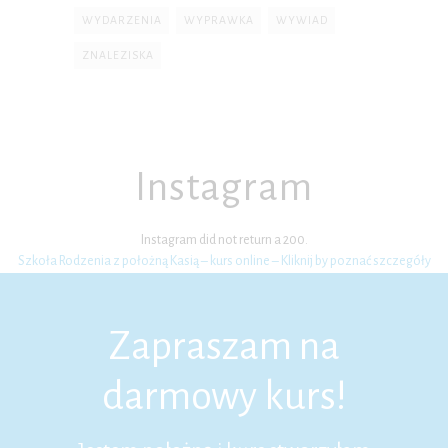
WYDARZENIA
WYPRAWKA
WYWIAD
ZNALEZISKA
Instagram
Instagram did not return a 200.
Szkoła Rodzenia z położną Kasią – kurs online – Kliknij by poznać szczegóły
Zapraszam na
darmowy kurs!