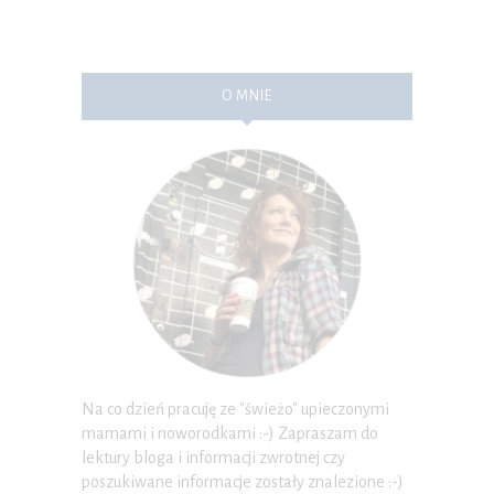
O MNIE
Na co dzień pracuję ze "świeżo" upieczonymi
mamami i noworodkami :-) Zapraszam do
lektury bloga i informacji zwrotnej czy
poszukiwane informacje zostały znalezione :-)