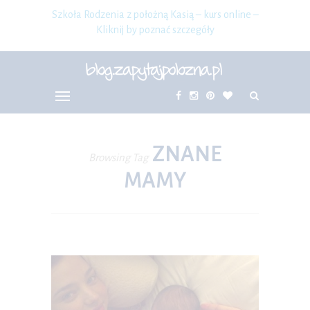
Szkoła Rodzenia z położną Kasią – kurs online –
Kliknij by poznać szczegóły
ZNANE
Browsing Tag
MAMY