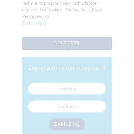
Jeśli nie, to postaram się o nich wkrótce
napisać. Pozdrawiam, Położna Kasia Płaza-
Piekarzewska
Czytaj więcej
NEWSLETTER
Zapraszam na darmowy kurs!
ZAPISZ SIĘ