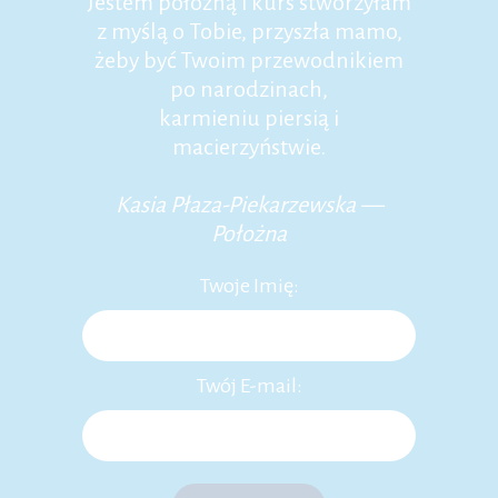
Jestem położną i kurs stworzyłam
z myślą o Tobie, przyszła mamo,
żeby być Twoim przewodnikiem
po narodzinach,
karmieniu piersią i
macierzyństwie.
Kasia Płaza-Piekarzewska —
Położna
Twoje Imię:
Twój E-mail: