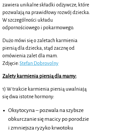
zawiera unikalne składki odżywcze, które
pozwalają na prawidłowy rozwój dziecka.
W szczególności układu
odpornościowego i pokarmowego.
Dużo mówi się o zaletach karmienia
piersią dla dziecka, stąd zacznę od
omówienia zalet dla mam.
Zdjęcie:
Stefan Dobrovolny
Zalety karmienia piersią dla mamy:
1) W trakcie karmienia piersią uwalniają
się dwa istotne hormony:
Oksytocyna – pozwala na szybsze
obkurczanie się macicy po porodzie
i zmniejsza ryzyko krwotoku