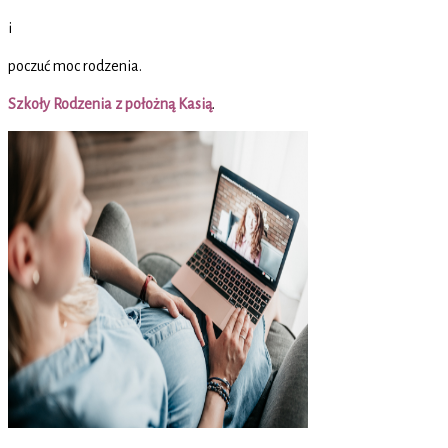
i
poczuć moc rodzenia.
Szkoły Rodzenia z położną Kasią
.