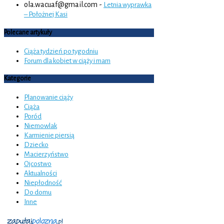
ola.wacuaf@gmail.com
-
Letnia wyprawka
– Położnej Kasi
Polecane artykuły
Ciąża tydzień po tygodniu
Forum dla kobiet w ciąży i mam
Kategorie
Planowanie ciąży
Ciąża
Poród
Niemowlak
Karmienie piersią
Dziecko
Macierzyństwo
Ojcostwo
Aktualności
Niepłodność
Do domu
Inne