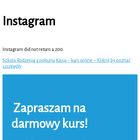
Instagram
Instagram did not return a 200.
Szkoła Rodzenia z położną Kasią – kurs online – Kliknij by poznać
szczegóły
Zapraszam na
darmowy kurs!