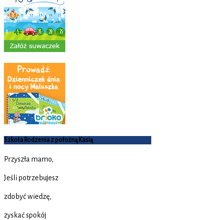
Szkoła Rodzenia z położną Kasią
Przyszła mamo,
Jeśli potrzebujesz
zdobyć wiedzę,
zyskać spokój