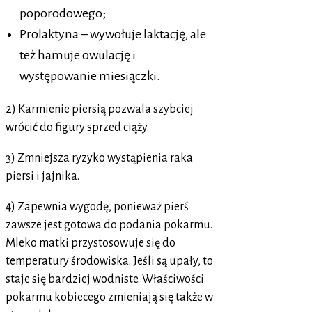
poporodowego;
Prolaktyna – wywołuje laktację, ale
też hamuje owulację i
występowanie miesiączki.
2) Karmienie piersią pozwala szybciej
wrócić do figury sprzed ciąży.
3) Zmniejsza ryzyko wystąpienia raka
piersi i jajnika.
4) Zapewnia wygodę, ponieważ pierś
zawsze jest gotowa do podania pokarmu.
Mleko matki przystosowuje się do
temperatury środowiska. Jeśli są upały, to
staje się bardziej wodniste. Właściwości
pokarmu kobiecego zmieniają się także w