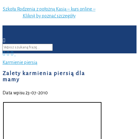
Szkoła Rodzenia z położną Kasią – kurs online –
Kliknij by poznać szczegóły
Karmienie piersią
Zalety karmienia piersią dla
mamy
Data wpisu 23-07-2010