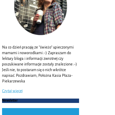
Na co dzień pracuję ze "świeżo" upieczonymi
mamami i noworodkami :-) Zapraszam do
lektury bloga i informacji zwrotnej czy
poszukiwane informacje zostały znalezione :-)
Jeśli nie, to postaram się o nich wkrótce
napisać. Pozdrawiam, Położna Kasia Płaza-
Piekarzewska
Czytaj więcej
Newsletter