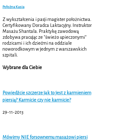
Położna Kasia
Z wykształcenia i pasji magister położnictwa.
Certyfikowany Doradca Laktacyjny. Instruktor
Masażu Shantala. Praktykę zawodową
zdobywa pracując ze "świeżo upieczonymi"
rodzicami i ich dziećmi na oddziale
noworodkowym w jednym z warszawskich
szpitali.
Wybrane dla Ciebie
Powiedźcie szczerze jak to jest z karmieniem
piersią? Karmicie czy nie karmicie?
29-11-2013
Mówimy NIE forsownemu masażowi piersi