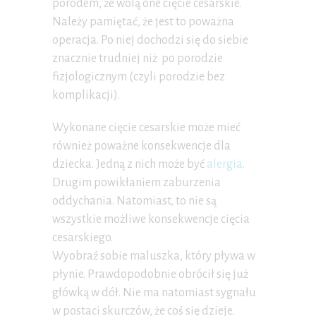
porodem, że wolą one cięcie cesarskie.
Należy pamiętać, że jest to poważna
operacja. Po niej dochodzi się do siebie
znacznie trudniej niż po porodzie
fizjologicznym (czyli porodzie bez
komplikacji).
Wykonane cięcie cesarskie może mieć
również poważne konsekwencje dla
dziecka. Jedną z nich może być
alergia
.
Drugim powikłaniem zaburzenia
oddychania. Natomiast, to nie są
wszystkie możliwe konsekwencje cięcia
cesarskiego.
Wyobraź sobie maluszka, który pływa w
płynie. Prawdopodobnie obrócił się już
główką w dół. Nie ma natomiast sygnału
w postaci skurczów, że coś się dzieje.