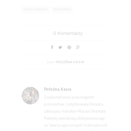
CIĘCIE CESARSKIE
POWIKŁANIA
0 Komentarzy
autor
POŁOŻNA KASIA
Położna Kasia
Z wykształcenia i pasji magister
położnictwa. Certyfikowany Doradca
Laktacyjny. Instruktor Masażu Shantala.
Praktykę zawodową zdobywa pracując
ze "świeżo upieczonymi" rodzicami i ich