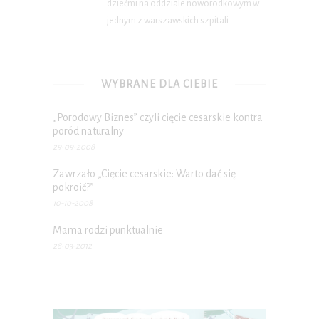
dziećmi na oddziale noworodkowym w
jednym z warszawskich szpitali.
WYBRANE DLA CIEBIE
„Porodowy Biznes” czyli cięcie cesarskie kontra
poród naturalny
29-09-2008
Zawrzało „Cięcie cesarskie: Warto dać się
pokroić?”
10-10-2008
Mama rodzi punktualnie
28-03-2012