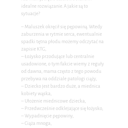
idealne rozwiązanie. A jakie są to
sytuacje?
– Maluszek okręcił się pępowiną. Wtedy
zaburzenia w rytmie serca, ewentualnie
spadki tętna płodu możemy odczytać na
zapisie KTG,
– Łożysko przodujące lub centralnie
usadowione, o tym fakcie wiemy z reguły
od dawna, mama często z tego powodu
przebywa na oddziale patologi ciąży,
– Dziecko jest bardzo duże, a miednica
kobiety wąska,
– Ułożenie miednicowe dziecka,
– Przedwcześnie odklejające się łożysko,
– Wypadnięcie pępowiny,
– Ciąża mnoga,