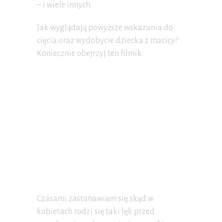
– i wiele innych.
Jak wyglądają powyższe wskazania do
cięcia oraz wydobycie dziecka z macicy?
Koniecznie obejrzyj ten filmik:
Czasami zastanawiam się skąd w
kobietach rodzi się taki lęk przed