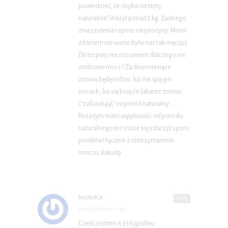
powiedzieć, że chyba niestety
naturalnie! Ważył ponad 5 kg. Żadnego
znieczulenia i sporo oksytocyny. Moim
zdaniem nie warto było nas tak męczyć.
Do tej pory nie rozumiem dlaczego nie
zrobiono mi c.c? Za dwa miesiące
znowu będę rodzić. Już nie śpię po
nocach, bo się boję że lakarze znowu
\"zafundują\" mi poród naturalny….
Poza tym mam wątpliwość: od porodu
naturalnego też może się zdarzyć sporo
powikłań łącznie z nietrzymaniem
moczu, kału itp.
MONIKA
Reply
04-08-2009 at 11:00
Cześć,jestem w 33 tygodniu