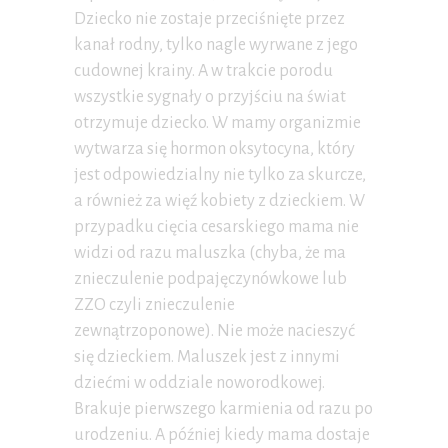
Dziecko nie zostaje przeciśnięte przez
kanał rodny, tylko nagle wyrwane z jego
cudownej krainy. A w trakcie porodu
wszystkie sygnały o przyjściu na świat
otrzymuje dziecko. W mamy organizmie
wytwarza się hormon oksytocyna, który
jest odpowiedzialny nie tylko za skurcze,
a również za więź kobiety z dzieckiem. W
przypadku cięcia cesarskiego mama nie
widzi od razu maluszka (chyba, że ma
znieczulenie podpajęczynówkowe lub
ZZO czyli znieczulenie
zewnątrzoponowe). Nie może nacieszyć
się dzieckiem. Maluszek jest z innymi
dziećmi w oddziale noworodkowej.
Brakuje pierwszego karmienia od razu po
urodzeniu. A później kiedy mama dostaje