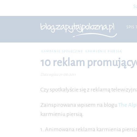
S
SPIS 
KAMPANIE SPOŁECZNE
KARMIENIE PIERSIĄ
10 reklam promującyc
Data wpisu 21-08-2011
Czy spotkałyście się z reklamą telewizyj
Zainspirowana wpisem na blogu
The Alp
karmieniu piersią.
1. Animowana reklama karmienia piersi