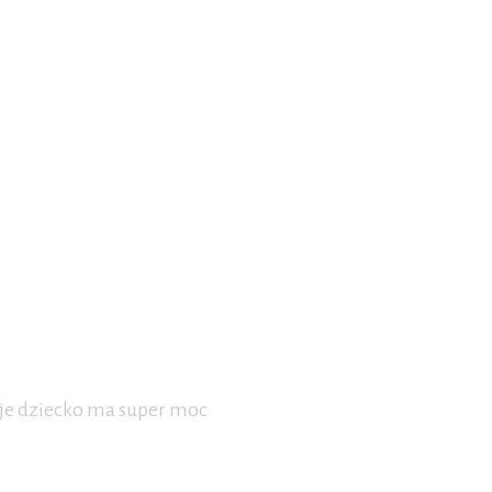
woje dziecko ma super moc