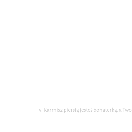
5. Karmisz piersią jesteś bohaterką, a T