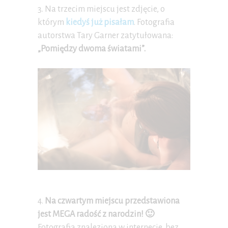
3. Na trzecim miejscu jest zdjęcie, o
którym
kiedyś już pisałam
. Fotografia
autorstwa Tary Garner zatytułowana:
„Pomiędzy dwoma światami”.
4.
Na czwartym miejscu przedstawiona
jest MEGA radość z narodzin! 🙂
Fotografia znaleziona w internecie, bez