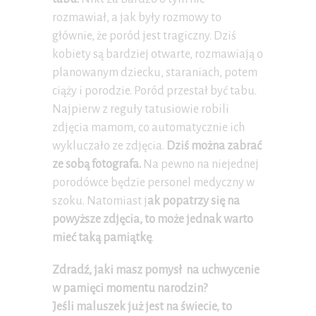
rozmawiał, a jak były rozmowy to
głównie, że poród jest tragiczny. Dziś
kobiety są bardziej otwarte, rozmawiają o
planowanym dziecku, staraniach, potem
ciąży i porodzie. Poród przestał być tabu.
Najpierw z reguły tatusiowie robili
zdjęcia mamom, co automatycznie ich
wykluczało ze zdjęcia.
Dziś można zabrać
ze sobą fotografa.
Na pewno na niejednej
porodówce będzie personel medyczny w
szoku. Natomiast j
ak popatrzy się na
powyższe zdjęcia, to może jednak warto
mieć taką pamiątkę
.
Zdradź, jaki masz pomysł na uchwycenie
w pamięci momentu narodzin?
Jeśli maluszek już jest na świecie, to