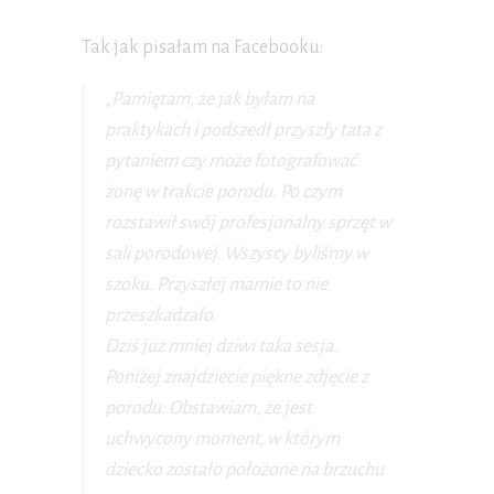
Tak jak pisałam na Facebooku:
„Pamiętam, że jak byłam na
praktykach i podszedł przyszły tata z
pytaniem czy może fotografować
żonę w trakcie porodu. Po czym
rozstawił swój profesjonalny sprzęt w
sali porodowej. Wszyscy byliśmy w
szoku. Przyszłej mamie to nie
przeszkadzało.
Dziś już mniej dziwi taka sesja.
Poniżej znajdziecie piękne zdjęcie z
porodu. Obstawiam, że jest
uchwycony moment, w którym
dziecko zostało położone na brzuchu