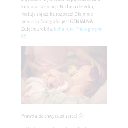
kumulacja emocji. Na buzi dziecka,
maluje się dzika rozpacz! Dla mnie
poniższa fotografia jest
GENIALNA
.
Zdjęcie zrobiła:
Keila June Photography
🙂
Prawda, że chwyta za serce? 🙂