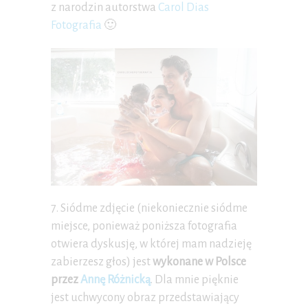
z narodzin autorstwa
Carol Dias
Fotografia
🙂
7. Siódme zdjęcie (niekoniecznie siódme
miejsce, ponieważ poniższa fotografia
otwiera dyskusję, w której mam nadzieję
zabierzesz głos) jest
wykonane w Polsce
przez
Annę Różnicką
. Dla mnie pięknie
jest uchwycony obraz przedstawiający