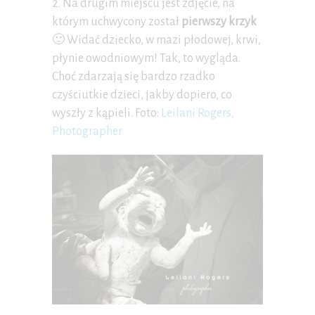
2. Na drugim miejscu jest zdjęcie, na
którym uchwycony został
pierwszy krzyk
🙂 Widać dziecko, w mazi płodowej, krwi,
płynie owodniowym! Tak, to wygląda.
Choć zdarzają się bardzo rzadko
czyściutkie dzieci, jakby dopiero, co
wyszły z kąpieli. Foto:
Leilani Rogers,
Photographer