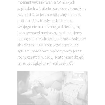
moment wyczekiwania
. W naszych
szpitalach w trakcie porodu wykonujemy
zapis KTG, to jest nieodłączny element
porodu. Rodzice słyszą bicie serca
swojego nie narodzonego dziecka, my
jako personel medyczny nasłuchujemy
jak się czuje maluszek, jak radzi sobie ze
skurczami. Zapis ten w zależności od
sytuacji porodowej wykonywany jest z
różną częstotliwością. Natomiast dzięki
temu „podglądamy” maluszka 🙂