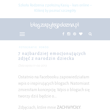
Szkoła Rodzenia z położną Kasią – kurs online –
Kliknij by poznać szczegóły
FOTOGRAFIE
PORÓD
7 najbardziej emocjonujących
zdjęć z narodzin dziecka
Data wpisu 11-04-2013
Ostatnio na Facebooku zapowiedziałam
wpis o inspirujących blogach. Natomiast
zmieniłam koncepcję. Wpis o blogach się
tworzy dziś będzie o….
Zdjęciach, które mnie
ZACHWYCIŁY
.