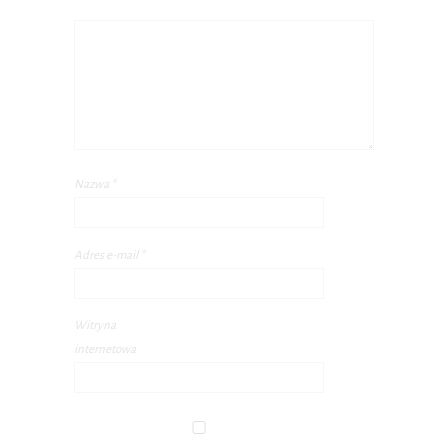
Nazwa
*
Adres e-mail
*
Witryna
internetowa