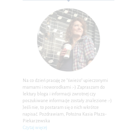
Na co dzień pracuję ze "świeżo" upieczonymi
mamami i noworodkami :-) Zapraszam do
lektury bloga i informacji zwrotnej czy
poszukiwane informacje zostały znalezione :-)
Jeśli nie, to postaram się o nich wkrótce
napisać. Pozdrawiam, Położna Kasia Płaza-
Piekarzewska
Czytaj więcej