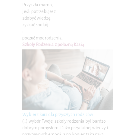
Przyszła mamo,
Jeśli potrzebujesz
zdobyć wiedzę,
zyskać spokój
i
poczuć moc rodzenia.
Szkoły Rodzenia z położną Kasią
.
Wybierz kurs dla przyszłych rodziców
(…) wybór Twojej szkoły rodzenia był bardzo
dobrym pomysłem. Dużo przydatnej wiedzy i
pozytywnych emocji, a na koniec taka miła