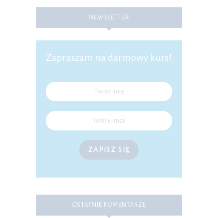
NEWSLETTER
Zapraszam na darmowy kurs!
ZAPISZ SIĘ
OSTATNIE KOMENTARZE