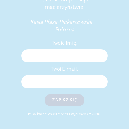
macierzyństwie.
Kasia Płaza-Piekarzewska —
Położna
Twoje Imię:
Twój E-mail:
ZAPISZ SIĘ
P.S. W każdej chwili możesz wypisać się z kursu.