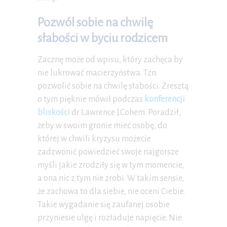
Pozwól sobie na chwilę
słabości w byciu rodzicem
Zacznę może od wpisu, który zachęca by
nie lukrować macierzyństwa. Tzn.
pozwolić sobie na chwilę słabości. Zresztą
o tym pięknie mówił podczas
konferencji
bliskości
dr Lawrence J.Cohem. Poradził,
żeby w swoim gronie mieć osobę, do
której w chwili kryzysu możecie
zadzwonić powiedzieć swoje najgorsze
myśli jakie zrodziły się w tym momencie,
a ona nic z tym nie zrobi. W takim sensie,
że zachowa to dla siebie, nie oceni Ciebie.
Takie wygadanie się zaufanej osobie
przyniesie ulgę i rozładuje napięcie. Nie