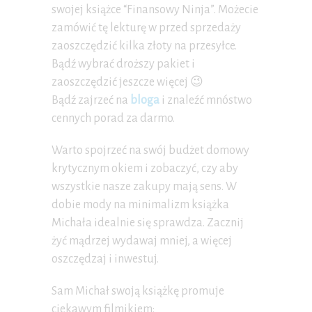
swojej książce “Finansowy Ninja”. Możecie
zamówić tę lekturę w przed sprzedaży
zaoszczędzić kilka złoty na przesyłce.
Bądź wybrać droższy pakiet i
zaoszczędzić jeszcze więcej 😉
Bądź zajrzeć na
bloga
i znaleźć mnóstwo
cennych porad za darmo.
Warto spojrzeć na swój budżet domowy
krytycznym okiem i zobaczyć, czy aby
wszystkie nasze zakupy mają sens. W
dobie mody na minimalizm książka
Michała idealnie się sprawdza. Zacznij
żyć mądrzej wydawaj mniej, a więcej
oszczędzaj i inwestuj.
Sam Michał swoją książkę promuje
ciekawym filmikiem: