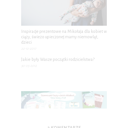
Inspiracje prezentowe na Mikołaja dla kobiet w
ciąży, świeżo upieczonej mamy niemowląt,
dzieci
22-12-2017
Jakie były Wasze początki rodzicielstwa?
30-05-2012