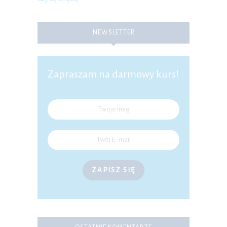
NEWSLETTER
Zapraszam na darmowy kurs!
ZAPISZ SIĘ