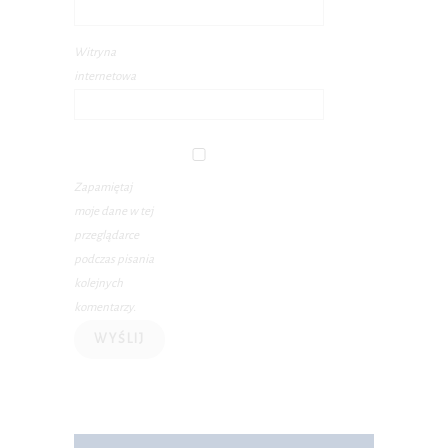
Witryna
internetowa
Zapamiętaj
moje dane w tej
przeglądarce
podczas pisania
kolejnych
komentarzy.