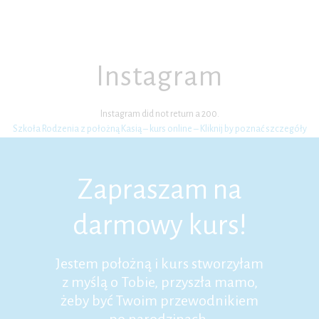
Instagram
Instagram did not return a 200.
Szkoła Rodzenia z położną Kasią – kurs online – Kliknij by poznać szczegóły
Zapraszam na
darmowy kurs!
Jestem położną i kurs stworzyłam
z myślą o Tobie, przyszła mamo,
żeby być Twoim przewodnikiem