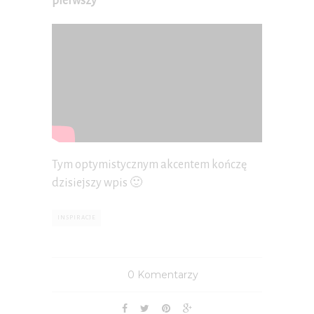
pierwszy”
Tym optymistycznym akcentem kończę
dzisiejszy wpis 🙂
INSPIRACJE
0 Komentarzy