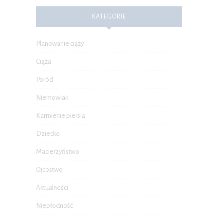
KATEGORIE
Planowanie ciąży
Ciąża
Poród
Niemowlak
Karmienie piersią
Dziecko
Macierzyństwo
Ojcostwo
Aktualności
Niepłodność