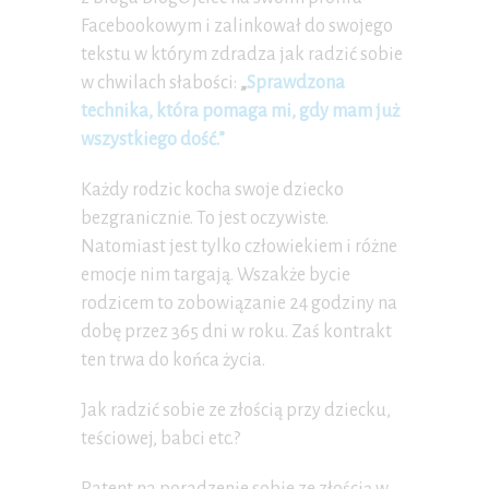
Facebookowym i zalinkował do swojego
tekstu w którym zdradza jak radzić sobie
w chwilach słabości:
„
Sprawdzona
technika, która pomaga mi, gdy mam już
wszystkiego dość.”
Każdy rodzic kocha swoje dziecko
bezgranicznie. To jest oczywiste.
Natomiast jest tylko człowiekiem i różne
emocje nim targają. Wszakże bycie
rodzicem to zobowiązanie 24 godziny na
dobę przez 365 dni w roku. Zaś kontrakt
ten trwa do końca życia.
Jak radzić sobie ze złością przy dziecku,
teściowej, babci etc.?