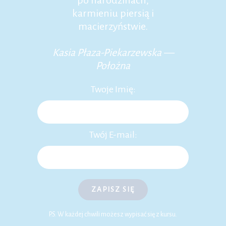
po narodzinach,
karmieniu piersią i
macierzyństwie.
Kasia Płaza-Piekarzewska —
Położna
Twoje Imię:
Twój E-mail:
ZAPISZ SIĘ
P.S. W każdej chwili możesz wypisać się z kursu.