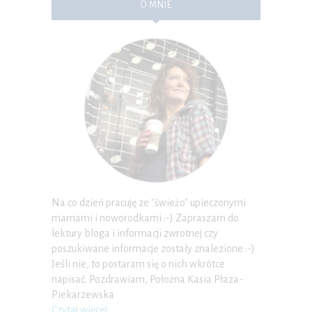
O MNIE
Na co dzień pracuję ze "świeżo" upieczonymi
mamami i noworodkami :-) Zapraszam do
lektury bloga i informacji zwrotnej czy
poszukiwane informacje zostały znalezione :-)
Jeśli nie, to postaram się o nich wkrótce
napisać. Pozdrawiam, Położna Kasia Płaza-
Piekarzewska
Czytaj więcej