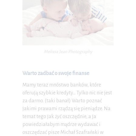
Melissa Jean Photography
Warto zadbać o swoje finanse
Mamy teraz mnóstwo banków, które
oferują szybkie kredyty… Tylko nic nie jest
za darmo. (taki banał) Warto poznać
jakimi prawami rządzą się pieniądze. Na
temat tego jak żyć oszczędnie, a ja
powiedziałabym mądrze wydawać i
oszczędzać pisze Michał Szafrański w