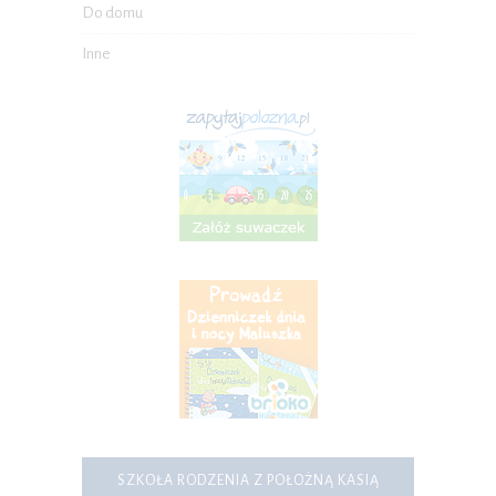
Do domu
Inne
SZKOŁA RODZENIA Z POŁOŻNĄ KASIĄ