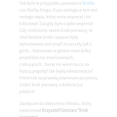
Tak było w przypadku powstania
Brioko
czy choćby bloga. Duża zasługa w tym jest
mojego męża, który mnie wspierał i mi
kibicował. Zaś gdy było ciężko wspierał.
Gdy zrobiliśmy razem krok pierwszy, to
choć kolejne kroki czasami były
wykonywane pod prąd, to już szły jak z
górki… Natomiast w głowie mam kilka
projektów nie zrealizownych,
czekających… Sama nie wiem na co, na
lepszą pogodę? Jak będę odważniejsza?
Hmm tak na prawdę powinnam po prostu
zrobić krok pierwszy a dalej to już
pójdzie!
Zachęcam do obejrzenia filmiku, który
zrealizował
Krzysztof Gonciarz “Krok