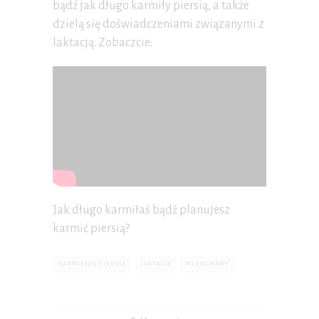
bądź jak długo karmiły piersią, a także
dzielą się doświadczeniami związanymi z
laktacją. Zobaczcie:
Jak długo karmiłaś bądź planujesz
karmić piersią?
KARMIENIE PIERSIĄ
LAKTACJA
MLEKO MAMY