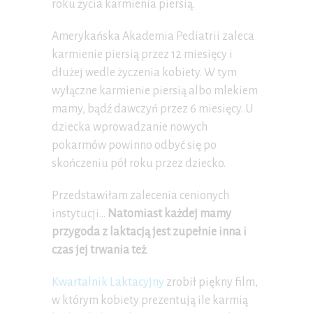
roku życia karmienia piersią.
Amerykańska Akademia Pediatrii zaleca
karmienie piersią przez 12 miesięcy i
dłużej wedle życzenia kobiety. W tym
wyłączne karmienie piersią albo mlekiem
mamy, bądź dawczyń przez 6 miesięcy. U
dziecka wprowadzanie nowych
pokarmów powinno odbyć się po
skończeniu pół roku przez dziecko.
Przedstawiłam zalecenia cenionych
instytucji…
Natomiast każdej mamy
przygoda z laktacją jest zupełnie inna i
czas jej trwania też
.
Kwartalnik Laktacyjny
zrobił piękny film,
w którym kobiety prezentują ile karmią