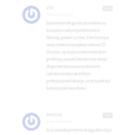
ZOŚ
Reply
11-06-2014 at 23:27
Ja karmiłam długo bo nie miałam na
szczęście żadnych problemów z
laktacją, prawie 1,5 roku. Córcia ma już
teraz 3 latka i jest piękna i zdrowa 🙂
Chociaż, np moja siostra miała duże
problemy a kupiła laktator i też dosyć
długo karmiła swoim pokarmem.
Laktator aventu tak dobrze
podtrzymywał laktacje, że jej synek był
karmiony jak inne dzieci.
MYSZKA
Reply
11-06-2014 at 23:55
Ja co prawda jestem w 39 tygodniu ciąży