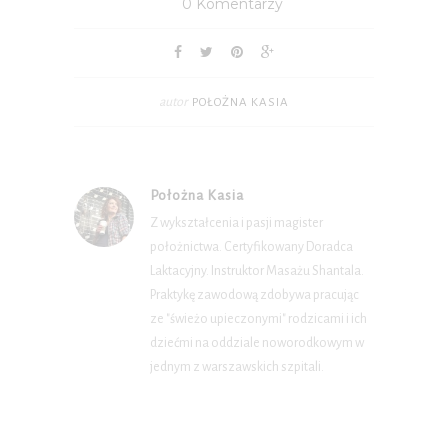
0 Komentarzy
autor
POŁOŻNA KASIA
Położna Kasia
Z wykształcenia i pasji magister
położnictwa. Certyfikowany Doradca
Laktacyjny. Instruktor Masażu Shantala.
Praktykę zawodową zdobywa pracując
ze "świeżo upieczonymi" rodzicami i ich
dziećmi na oddziale noworodkowym w
jednym z warszawskich szpitali.