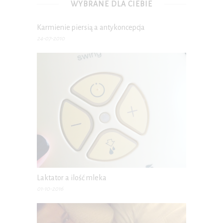
WYBRANE DLA CIEBIE
Karmienie piersią a antykoncepcja
24-07-2010
Laktator a ilość mleka
01-10-2016