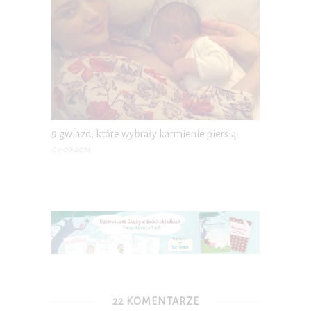
9 gwiazd, które wybrały karmienie piersią
04-07-2014
22 KOMENTARZE