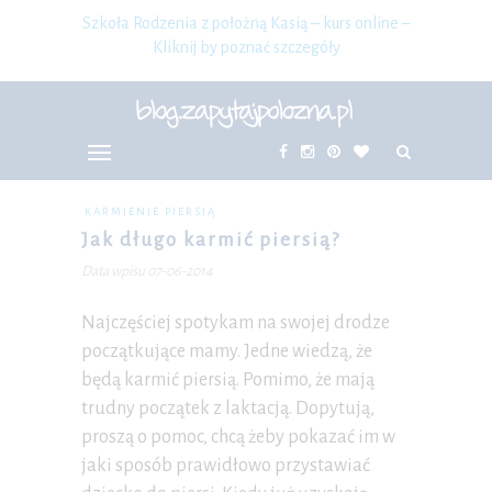
Szkoła Rodzenia z położną Kasią – kurs online –
Kliknij by poznać szczegóły
KARMIENIE PIERSIĄ
Jak długo karmić piersią?
Data wpisu 07-06-2014
Najczęściej spotykam na swojej drodze
początkujące mamy. Jedne wiedzą, że
będą karmić piersią. Pomimo, że mają
trudny początek z laktacją. Dopytują,
proszą o pomoc, chcą żeby pokazać im w
jaki sposób prawidłowo przystawiać