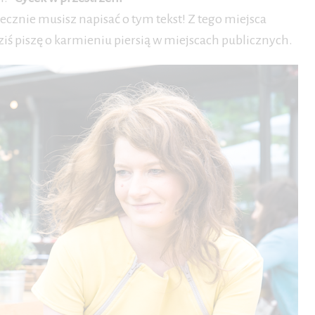
iecznie musisz napisać o tym tekst! Z tego miejsca
iś piszę o karmieniu piersią w miejscach publicznych.