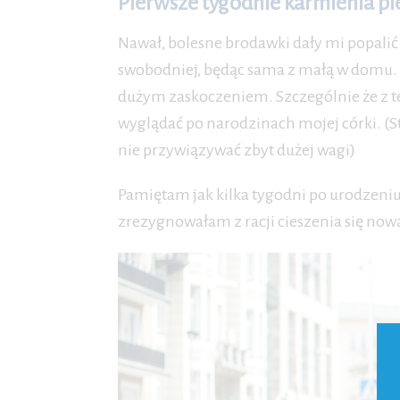
Pierwsze tygodnie karmienia p
Nawał, bolesne brodawki dały mi popalić
swobodniej, będąc sama z małą w domu.
dużym zaskoczeniem. Szczególnie że z t
wyglądać po narodzinach mojej córki. (S
nie przywiązywać zbyt dużej wagi)
Pamiętam jak kilka tygodni po urodzeniu 
zrezygnowałam z racji cieszenia się nową