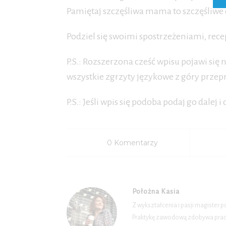
Pamiętaj szczęśliwa mama to szczęśliwe
Podziel się swoimi spostrzeżeniami, rec
P.S.: Rozszerzona cześć wpisu pojawi się 
wszystkie zgrzyty językowe z góry prze
P.S.: Jeśli wpis się podoba podaj go dalej i 
0 Komentarzy
Położna Kasia
Z wykształcenia i pasji magister 
Praktykę zawodową zdobywa pracuj