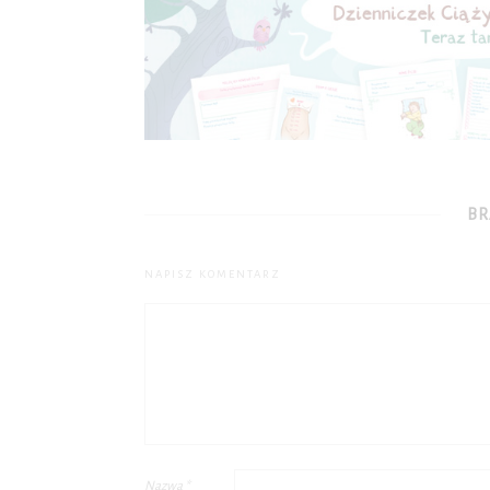
BR
NAPISZ KOMENTARZ
Nazwa
*