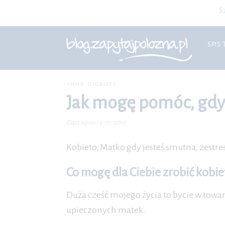
S
SPIS 
INNE
OSOBISTE
Jak mogę pomóc, gdy c
Data wpisu 14-05-2019
Kobieto, Matko gdy jesteś smutna, zestr
Co mogę dla Ciebie zrobić kobie
Duża cześć mojego życia to bycie w towar
upieczonych matek.