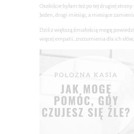
Osobiście byłam też po tej drugiej strony
Jeden, drugi miesiąc, a miesiące zamienia
Dziś z większą śmiałością mogę powiedzie
więcej empatii, zrozumienia dla ich słó