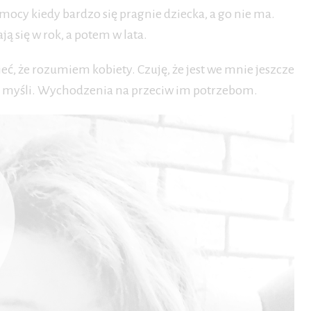
 mocy kiedy bardzo się pragnie dziecka, a go nie ma.
ją się w rok, a potem w lata.
ć, że rozumiem kobiety. Czuję, że jest we mnie jeszcze
w, myśli. Wychodzenia na przeciw im potrzebom.