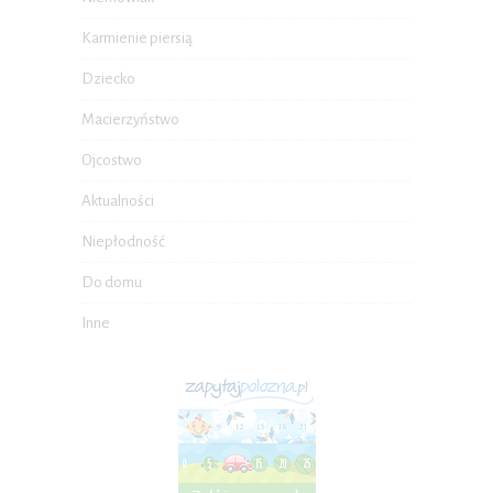
Karmienie piersią
Dziecko
Macierzyństwo
Ojcostwo
Aktualności
Niepłodność
Do domu
Inne