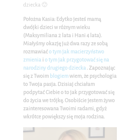
dziecka 🙂
Położna Kasia: Edytko jesteś mamą
dwójki dzieci w różnym wieku
(Maksymiliana 2 lata i Hani 4 lata).
Miałyśmy okazję już dwa razy ze sobą
rozmawiać
o tym jak macierzyństwo
zmienia
i
o tym jak przygotować się na
narodziny drugiego dziecka
. Zapoznając
się z Twoim
blogiem
wiem, że psychologia
to Twoja pasja. Dzisiaj chciałam
podpytać Ciebie o to jak przygotować się
do życia we trójkę. Osobiście jestem żywo
zainteresowana Twoimi radami, gdyż
wkrótce powiększy się moja rodzina.