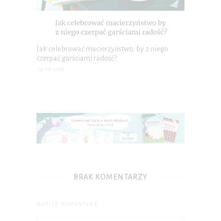
Jak celebrować macierzyństwo, by z niego
czerpać garściami radość?
23-06-2019
BRAK KOMENTARZY
NAPISZ KOMENTARZ