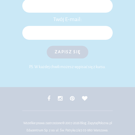
Twój E-mail:
ZAPISZ SIĘ
P.S. W każdej chwili możesz wypisać się z kursu.
Wszelkie prawa zastrzeżone © 2007-2026
Blog.ZapytajPolozna.pl
Educentrum Sp. z o.o. ul. Św. Patryka 2/45 03-980 Warszawa.