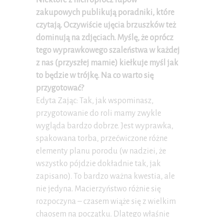
zakupowych publikują poradniki, które
czytają. Oczywiście ujęcia brzuszków też
dominują na zdjęciach. Myślę, że oprócz
tego wyprawkowego szaleństwa w każdej
z nas (przyszłej mamie) kiełkuje myśl jak
to będzie w trójkę. Na co warto się
przygotować?
Edyta Zając: Tak, jak wspominasz,
przygotowanie do roli mamy zwykle
wygląda bardzo dobrze. Jest wyprawka,
spakowana torba, przećwiczone różne
elementy planu porodu (w nadziei, że
wszystko pójdzie dokładnie tak, jak
zapisano). To bardzo ważna kwestia, ale
nie jedyna. Macierzyństwo różnie się
rozpoczyna – czasem wiąże się z wielkim
chaosem na początku. Dlatego właśnie