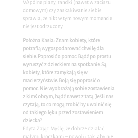
Wspólne plany, randki (nawet w zaciszu
domowym) czy zaskakiwanie siebie
sprawia, że nikt w tym nowym momencie
nie jest odrzucony.
Położna Kasia: Znam kobiety, które
potrafią wygospodarować chwilę dla
siebie. Poprosić o pomoc. Bądź po prostu
wyruszyć z dzieckiem na spotkanie. Są
kobiety, które zamykają się w
macierzyństwie. Boją się poprosić o
pomoc. Nie wyobrażają sobie zostawienia
z kimś obcym, bądź nawet z tatą. Jeśli nas
czytają, to co mogą zrobić by uwolnić się
od takiego lęku przed zostawieniem
dziecka?
Edyta Zając: Myślę, że dobrze działać
małymi kroczkami – powoli i tak, aby nie