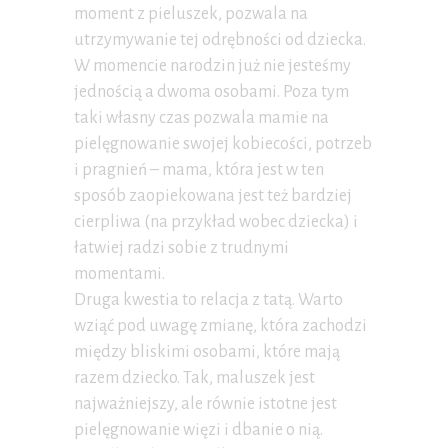
moment z pieluszek, pozwala na
utrzymywanie tej odrębności od dziecka.
W momencie narodzin już nie jesteśmy
jednością a dwoma osobami. Poza tym
taki własny czas pozwala mamie na
pielęgnowanie swojej kobiecości, potrzeb
i pragnień – mama, która jest w ten
sposób zaopiekowana jest też bardziej
cierpliwa (na przykład wobec dziecka) i
łatwiej radzi sobie z trudnymi
momentami.
Druga kwestia to relacja z tatą. Warto
wziąć pod uwagę zmianę, która zachodzi
między bliskimi osobami, które mają
razem dziecko. Tak, maluszek jest
najważniejszy, ale równie istotne jest
pielęgnowanie więzi i dbanie o nią.