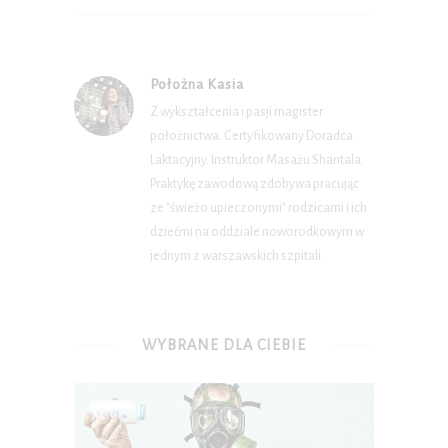
Położna Kasia
Z wykształcenia i pasji magister
położnictwa. Certyfikowany Doradca
Laktacyjny. Instruktor Masażu Shantala.
Praktykę zawodową zdobywa pracując
ze "świeżo upieczonymi" rodzicami i ich
dziećmi na oddziale noworodkowym w
jednym z warszawskich szpitali.
WYBRANE DLA CIEBIE