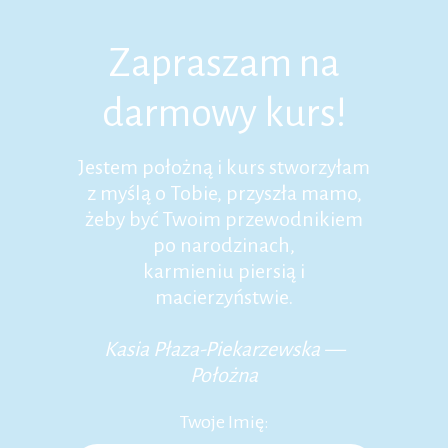
Zapraszam na
darmowy kurs!
Jestem położną i kurs stworzyłam
z myślą o Tobie, przyszła mamo,
żeby być Twoim przewodnikiem
po narodzinach,
karmieniu piersią i
macierzyństwie.
Kasia Płaza-Piekarzewska —
Położna
Twoje Imię: