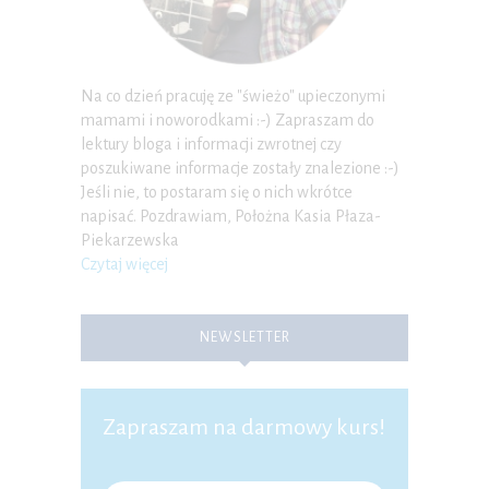
Na co dzień pracuję ze "świeżo" upieczonymi
mamami i noworodkami :-) Zapraszam do
lektury bloga i informacji zwrotnej czy
poszukiwane informacje zostały znalezione :-)
Jeśli nie, to postaram się o nich wkrótce
napisać. Pozdrawiam, Położna Kasia Płaza-
Piekarzewska
Czytaj więcej
NEWSLETTER
Zapraszam na darmowy kurs!