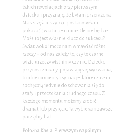
takich rewelacjach przy pierwszym
dziecku i przyznaję, że byłam przerażona.
Na szczęście szybko postanowiłam
pokazać światu, że u mnie źle nie będzie.
Może to jest właśnie klucz do sukcesu?
Świat wokół może nam wmawiać różne
rzeczy – od nas zależy to, czy te czarne
wizje urzeczywistnimy czy nie. Dziecko
przynosi zmiany, pojawiają się wyzwania,
trudne momenty i sytuacje, które czasem
zachęcają jedynie do schowania się do
szafy i przeczekania trudnego czasu. Z
każdego momentu możemy zrobić
dramat lub przyjęcie. Ja wybieram zawsze
porządny bal.
Położna Kasia: Pierwszym wspólnym