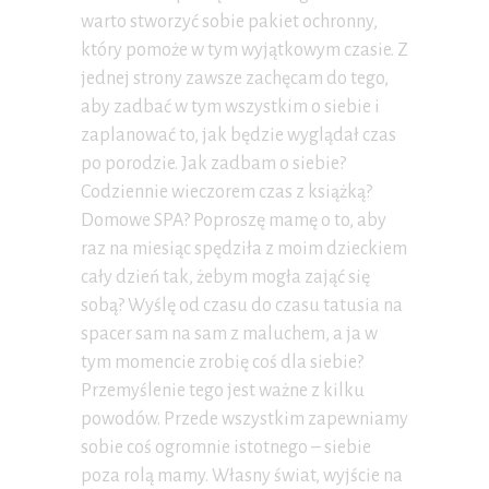
warto stworzyć sobie pakiet ochronny,
który pomoże w tym wyjątkowym czasie. Z
jednej strony zawsze zachęcam do tego,
aby zadbać w tym wszystkim o siebie i
zaplanować to, jak będzie wyglądał czas
po porodzie. Jak zadbam o siebie?
Codziennie wieczorem czas z książką?
Domowe SPA? Poproszę mamę o to, aby
raz na miesiąc spędziła z moim dzieckiem
cały dzień tak, żebym mogła zająć się
sobą? Wyślę od czasu do czasu tatusia na
spacer sam na sam z maluchem, a ja w
tym momencie zrobię coś dla siebie?
Przemyślenie tego jest ważne z kilku
powodów. Przede wszystkim zapewniamy
sobie coś ogromnie istotnego – siebie
poza rolą mamy. Własny świat, wyjście na