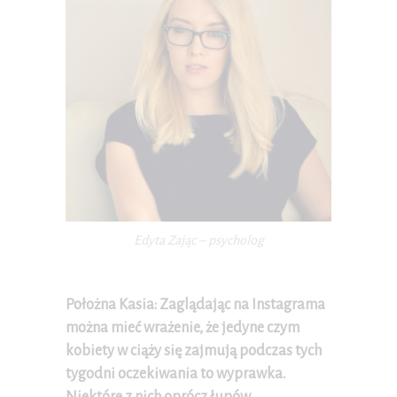
Edyta Zając – psycholog
Położna Kasia: Zaglądając na Instagrama
można mieć wrażenie, że jedyne czym
kobiety w ciąży się zajmują podczas tych
tygodni oczekiwania to wyprawka.
Niektóre z nich oprócz łupów