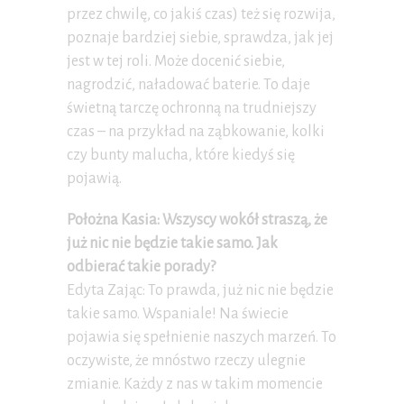
przez chwilę, co jakiś czas) też się rozwija,
poznaje bardziej siebie, sprawdza, jak jej
jest w tej roli. Może docenić siebie,
nagrodzić, naładować baterie. To daje
świetną tarczę ochronną na trudniejszy
czas – na przykład na ząbkowanie, kolki
czy bunty malucha, które kiedyś się
pojawią.
Położna Kasia: Wszyscy wokół straszą, że
już nic nie będzie takie samo. Jak
odbierać takie porady?
Edyta Zając: To prawda, już nic nie będzie
takie samo. Wspaniale! Na świecie
pojawia się spełnienie naszych marzeń. To
oczywiste, że mnóstwo rzeczy ulegnie
zmianie. Każdy z nas w takim momencie