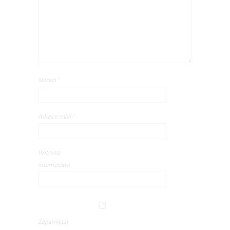
Nazwa
*
Adres e-mail
*
Witryna
internetowa
Zapamiętaj