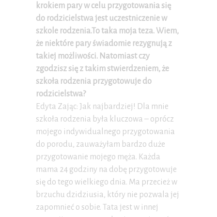
krokiem pary w celu przygotowania się
do rodzicielstwa jest uczestniczenie w
szkole rodzenia.To taka moja teza. Wiem,
że niektóre pary świadomie rezygnują z
takiej możliwości. Natomiast czy
zgodzisz się z takim stwierdzeniem, że
szkoła rodzenia przygotowuje do
rodzicielstwa?
Edyta Zając: Jak najbardziej! Dla mnie
szkoła rodzenia była kluczowa – oprócz
mojego indywidualnego przygotowania
do porodu, zauważyłam bardzo duże
przygotowanie mojego męża. Każda
mama 24 godziny na dobę przygotowuje
się do tego wielkiego dnia. Ma przecież w
brzuchu dzidziusia, który nie pozwala jej
zapomnieć o sobie. Tata jest w innej