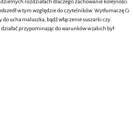
ddzielnych rozdziałach dlaczego zachowanie kolejności
 podszedł w tym względzie do czytelników. Wytłumaczę Ci
y do ucha maluszka, bądź włączenie suszarki czy
ma działać przypominając do warunków w jakich był