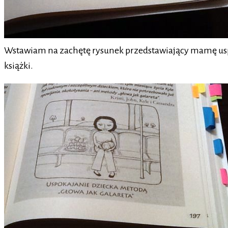
Wstawiam na zachętę rysunek przedstawiający mamę uspok
książki.