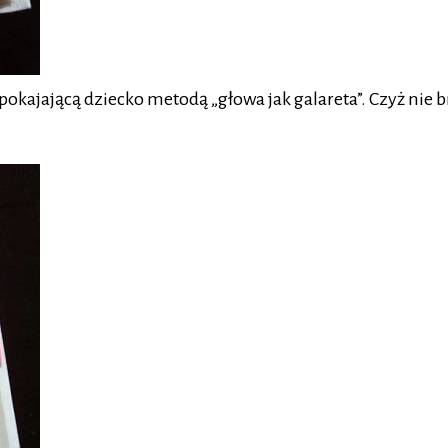
ajającą dziecko metodą „głowa jak galareta”. Czyż nie br