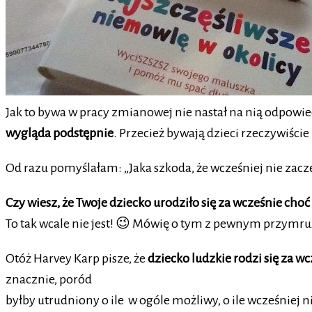
Jak to bywa w pracy zmianowej nie nastał na nią odpowie
wygląda podstępnie
. Przecież bywają dzieci rzeczywiście
Od razu pomyślałam: „Jaka szkoda, że wcześniej nie zacz
Czy wiesz, że Twoje dziecko urodziło się za wcześnie choć 
To tak wcale nie jest! 😉 Mówię o tym z pewnym przymruż
Otóż Harvey Karp pisze, że
dziecko ludzkie rodzi się za w
znacznie, poród
byłby utrudniony o ile w ogóle możliwy, o ile wcześnie