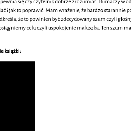
pewnia się czy czytelnik dobrze zrozumiał. Tłumaczy w o
udać i jak to poprawić. Mam wrażenie, że bardzo starannie
odkreśla, że to powinien być zdecydowany szum czyli głośn
nie osiągniemy celu czyli uspokojenie maluszka. Ten szum 
 książki: