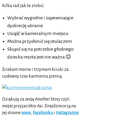
Kilka rad jak to zrobić:
Wybrać wygodne i zapewniające
dyskrecję ubranie
Usiąść w kameralnym miejscu
Można przysłonić się otulaczem
Skupić się na potrzebie głodnego
dziecka reszta jest nie ważna 😉
Ściskam mocno i trzymam kciuki za
cudowny czas karmienia piersią.
Dziękuję za sesję Another Story czyli
mojej przyjaciółce Asi. Znajdziecie ją na
jej stronie
www
,
Facebooku
i
Instagramie
.