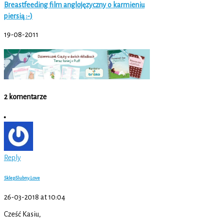
Breastfeeding film anglojęzyczny o karmieniu
piersią :-)
19-08-2011
2 komentarze
Reply
SklepSlubny.Love
26-03-2018 at 10:04
Cześć Kasiu,