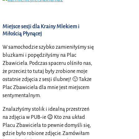
Miejsce sesji dla Krainy Mlekiem i
Miłością Płynącej
W samochodzie szybko zamieniłyśmy się
bluzkami i popędziłyśmy na Plac
Zbawiciela. Podczas spaceru olśniło nas,
że przecież to tutaj były zrobione moje
ostatnie zdjęcia z sesji ślubnej! 🙂 Także
Plac Zbawiciela dla mnie jest miejscem
sentymentalnym.
Znalazłyśmy stolik i idealną przestrzeń
na zdjęcia w PUB-ie 😉 Kto zna układ
Placu Zbawiciela to pewnie domyśli się,
gdzie było robione zdjęcie. Zamówiłam