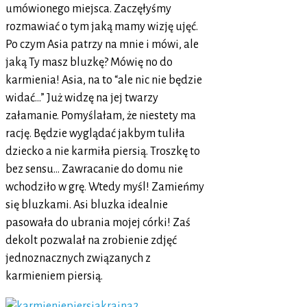
umówionego miejsca. Zaczęłyśmy
rozmawiać o tym jaką mamy wizję ujęć.
Po czym Asia patrzy na mnie i mówi, ale
jaką Ty masz bluzkę? Mówię no do
karmienia! Asia, na to “ale nic nie będzie
widać…” Już widzę na jej twarzy
załamanie. Pomyślałam, że niestety ma
rację. Będzie wyglądać jakbym tuliła
dziecko a nie karmiła piersią. Troszkę to
bez sensu… Zawracanie do domu nie
wchodziło w grę. Wtedy myśl! Zamieńmy
się bluzkami. Asi bluzka idealnie
pasowała do ubrania mojej córki! Zaś
dekolt pozwalał na zrobienie zdjęć
jednoznacznych związanych z
karmieniem piersią.