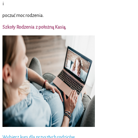
i
poczuć moc rodzenia.
Szkoły Rodzenia z położną Kasią
.
Wybierz kurs dla przyszłych rodziców