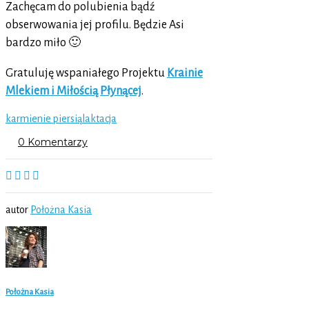
Zachęcam do polubienia bądź
obserwowania jej profilu. Będzie Asi
bardzo miło 🙂
Gratuluję wspaniałego Projektu
Krainie
Mlekiem i Miłością Płynącej
.
karmienie piersią
laktacja
0 Komentarzy
autor
Położna Kasia
Położna Kasia