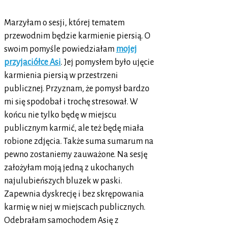
Marzyłam o sesji, której tematem
przewodnim będzie karmienie piersią. O
swoim pomyśle powiedziałam
mojej
przyjaciółce Asi
. Jej pomysłem było ujęcie
karmienia piersią w przestrzeni
publicznej. Przyznam, że pomysł bardzo
mi się spodobał i trochę stresował. W
końcu nie tylko będę w miejscu
publicznym karmić, ale też będę miała
robione zdjęcia. Także suma sumarum na
pewno zostaniemy zauważone. Na sesję
założyłam moją jedną z ukochanych
najulubieńszych bluzek w paski.
Zapewnia dyskrecję i bez skrępowania
karmię w niej w miejscach publicznych.
Odebrałam samochodem Asię z