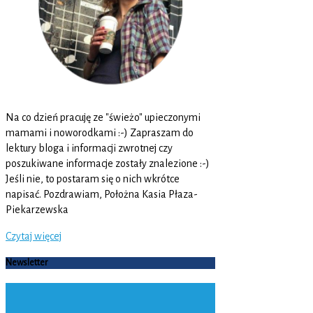
Na co dzień pracuję ze "świeżo" upieczonymi
mamami i noworodkami :-) Zapraszam do
lektury bloga i informacji zwrotnej czy
poszukiwane informacje zostały znalezione :-)
Jeśli nie, to postaram się o nich wkrótce
napisać. Pozdrawiam, Położna Kasia Płaza-
Piekarzewska
Czytaj więcej
Newsletter