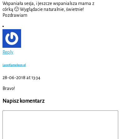
Wspaniała sesja, i jeszcze wspanialsza mama z
córką 🙂 Wyglądacie naturalnie, świetnie!
Pozdrawiam
Reply
LeonKameleon.pl
28-06-2018 at 13:34
Bravo!
Napisz komentarz