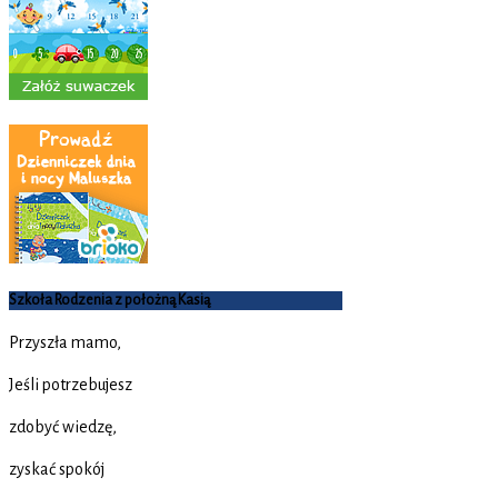
Szkoła Rodzenia z położną Kasią
Przyszła mamo,
Jeśli potrzebujesz
zdobyć wiedzę,
zyskać spokój