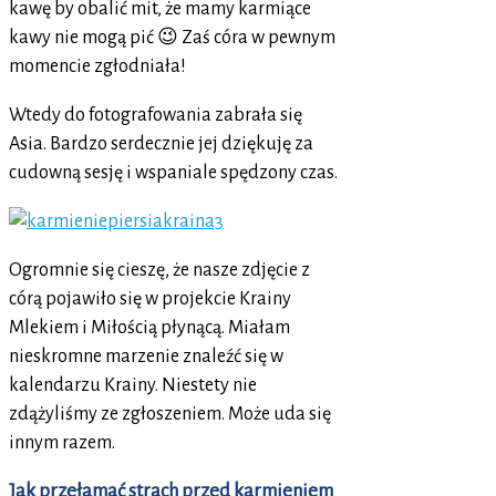
kawę by obalić mit, że mamy karmiące
kawy nie mogą pić 😉 Zaś córa w pewnym
momencie zgłodniała!
Wtedy do fotografowania zabrała się
Asia. Bardzo serdecznie jej dziękuję za
cudowną sesję i wspaniale spędzony czas.
Ogromnie się cieszę, że nasze zdjęcie z
córą pojawiło się w projekcie Krainy
Mlekiem i Miłością płynącą. Miałam
nieskromne marzenie znaleźć się w
kalendarzu Krainy. Niestety nie
zdążyliśmy ze zgłoszeniem. Może uda się
innym razem.
Jak przełamać strach przed karmieniem