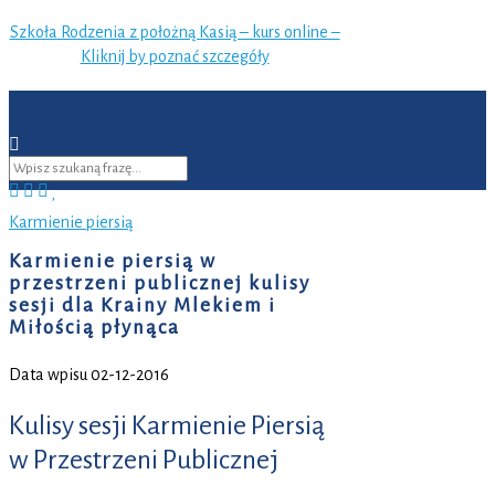
Szkoła Rodzenia z położną Kasią – kurs online –
Kliknij by poznać szczegóły
Karmienie piersią
Karmienie piersią w
przestrzeni publicznej kulisy
sesji dla Krainy Mlekiem i
Miłością płynąca
Data wpisu 02-12-2016
Kulisy sesji Karmienie Piersią
w Przestrzeni Publicznej