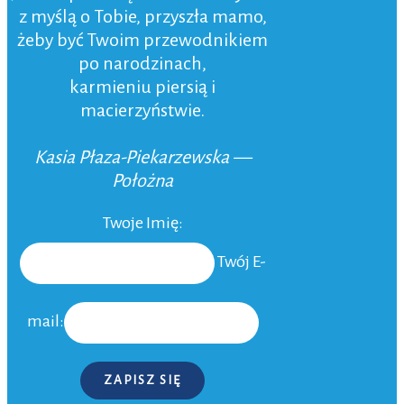
z myślą o Tobie, przyszła mamo,
żeby być Twoim przewodnikiem
po narodzinach,
karmieniu piersią i
macierzyństwie.
Kasia Płaza-Piekarzewska —
Położna
Twoje Imię:
Twój E-
mail:
ZAPISZ SIĘ